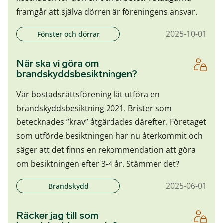
framgår att själva dörren är föreningens ansvar.
2025-10-01
Fönster och dörrar
När ska vi göra om
brandskyddsbesiktningen?
Vår bostadsrättsförening lät utföra en
brandskyddsbesiktning 2021. Brister som
betecknades ”krav” åtgärdades därefter. Företaget
som utförde besiktningen har nu återkommit och
säger att det finns en rekommendation att göra
om besiktningen efter 3-4 år. Stämmer det?
2025-06-01
Brandskydd
Räcker jag till som