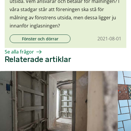
utsida. Vem ansvarar och betalar för målningen? I
våra stadgar står att föreningen ska stå för
målning av fönstrens utsida, men dessa ligger ju
innanför inglasningen?
2021-08-01
Fönster och dörrar
Se alla frågor
Relaterade artiklar