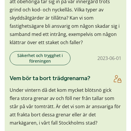
att obehöriga tar sig in på vår innergård trots
grind och kod- och nyckellås. Vilka typer av
skyddsåtgärder är tillåtna? Kan vi som
fastighetsägare bli ansvarig om någon skadar sig i
samband med ett intrång, exempelvis om någon
klättrar över ett staket och faller?
Säkerhet och trygghet i
2023-06-01
föreningen
Vem bör ta bort trädgrenarna?
Under vintern då det kom mycket blötsnö gick
flera stora grenar av och föll ner från tallar som
står på vår tomträtt. Är det vi som är ansvariga för
att frakta bort dessa grenar eller är det
markägaren, i vårt fall Stockholms stad?