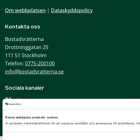
Om webbplatsen
|
Dataskyddspolicy
Kontakta oss
Bostadsrätterna
Drottninggatan 25
111 51 Stockholm
Telefon:
0775-200100
info@bostadsratterna.se
Sociala kanaler
X
Facebook
Denna webbplats använder cookies
LinkedIn
Vi använder enhetsidentifierare för att anpassa innehållet och annonserna till användarna, til
Instagram