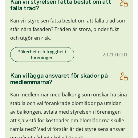
Kan vi i styrelsen fatta beslut om att
fälla träd?
Kan vi i styrelsen fatta beslut om att fälla träd som
står nära fasaden? Träden är stora, binder fukt
och utgör en risk.
Säkerhet och trygghet i
2021-02-01
föreningen
Kan vi lägga ansvaret för skador på
medlemmarna?
Kan medlemmar med balkong som önskar ha sina
stabila och väl förankrade blomlådor på utsidan
av balkongen, avtala med styrelsen i föreningen
att själv stå för kostnader om blomlådorna skulle
ramla ned? Vad vi förstår är det styrelsens ansvar
om något sådant skulle hända?