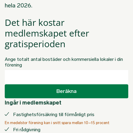
hela 2026.
Det här kostar
medlemskapet efter
gratisperioden
Ange totalt antal bostäder och kommersiella lokaler i din
förening
Beräkna
Ingår i medlemskapet
Fastighetsförsäkring till förmånligt pris
En medelstor förening kan i snitt spara mellan 10–15 procent
Fri rådgivning