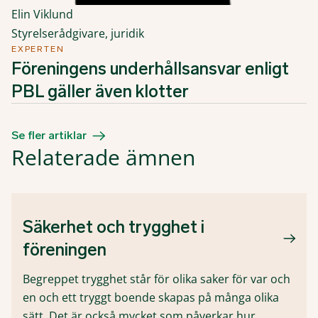
Elin Viklund
Styrelserådgivare, juridik
EXPERTEN
Föreningens underhållsansvar enligt
PBL gäller även klotter
Se fler artiklar
Relaterade ämnen
Säkerhet och trygghet i
föreningen
Begreppet trygghet står för olika saker för var och
en och ett tryggt boende skapas på många olika
sätt. Det är också mycket som påverkar hur