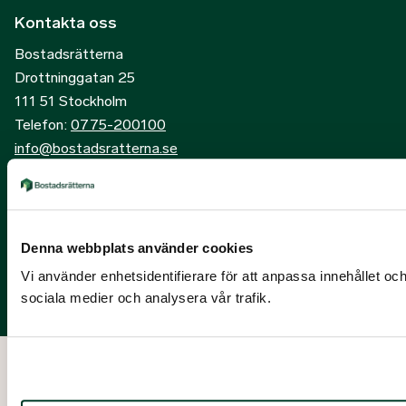
Kontakta oss
Bostadsrätterna
Drottninggatan 25
111 51 Stockholm
Telefon:
0775-200100
info@bostadsratterna.se
Sociala kanaler
X
Denna webbplats använder cookies
Facebook
Vi använder enhetsidentifierare för att anpassa innehållet och
LinkedIn
sociala medier och analysera vår trafik.
Instagram