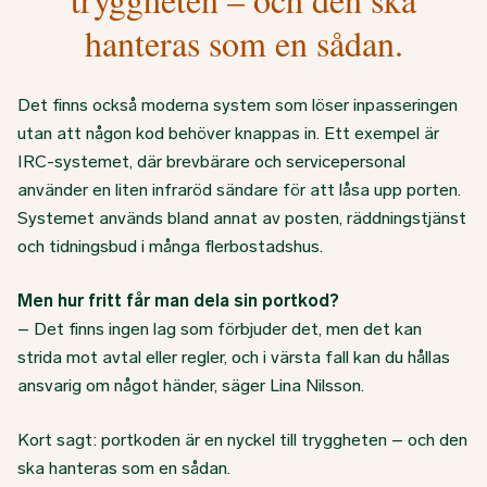
hanteras som en sådan.
Det finns också moderna system som löser inpasseringen
utan att någon kod behöver knappas in. Ett exempel är
IRC-systemet, där brevbärare och servicepersonal
använder en liten infraröd sändare för att låsa upp porten.
Systemet används bland annat av posten, räddningstjänst
och tidningsbud i många flerbostadshus.
Men hur fritt får man dela sin portkod?
– Det finns ingen lag som förbjuder det, men det kan
strida mot avtal eller regler, och i värsta fall kan du hållas
ansvarig om något händer, säger Lina Nilsson.
Kort sagt: portkoden är en nyckel till tryggheten – och den
ska hanteras som en sådan.