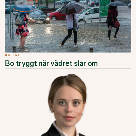
ARTIKEL
Bo tryggt när vädret slår om