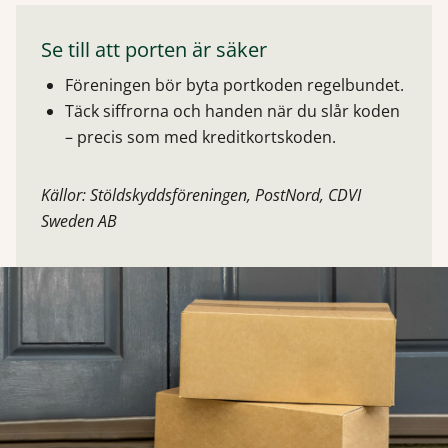
Se till att porten är säker
Föreningen bör byta portkoden regelbundet.
Täck siffrorna och handen när du slår koden
– precis som med kreditkortskoden.
Källor: Stöldskyddsföreningen, PostNord, CDVI
Sweden AB