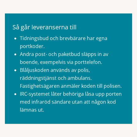
Så går leveranserna till
Tidningsbud och brevbärare har egna
portkoder.
Andra post- och paketbud släpps in av
boende, exempelvis via porttelefon.
Blåljuskoden används av polis,
räddningstjänst och ambulans.
Fastighetsägaren anmäler koden till polisen.
IRC-systemet låter behöriga låsa upp porten
med infraröd sändare utan att någon kod
lämnas ut.