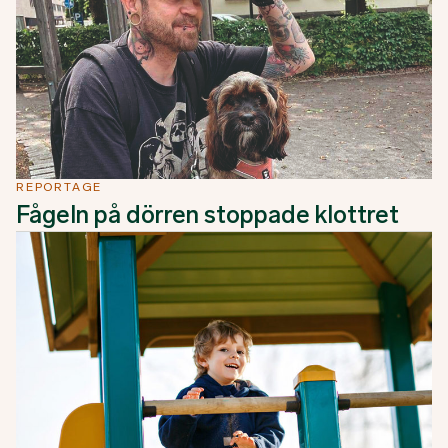
REPORTAGE
Fågeln på dörren stoppade klottret