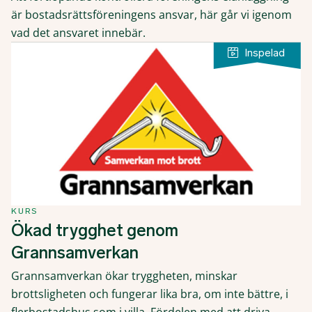
är bostadsrättsföreningens ansvar, här går vi igenom
vad det ansvaret innebär.
KURS
Ökad trygghet genom
Grannsamverkan
Grannsamverkan ökar tryggheten, minskar
brottsligheten och fungerar lika bra, om inte bättre, i
flerbostadshus som i villa. Fördelen med att driva