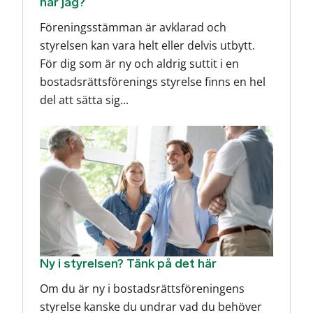
har jag?
Föreningsstämman är avklarad och
styrelsen kan vara helt eller delvis utbytt.
För dig som är ny och aldrig suttit i en
bostadsrättsförenings styrelse finns en hel
del att sätta sig...
Ny i styrelsen? Tänk på det här
Om du är ny i bostadsrättsföreningens
styrelse kanske du undrar vad du behöver