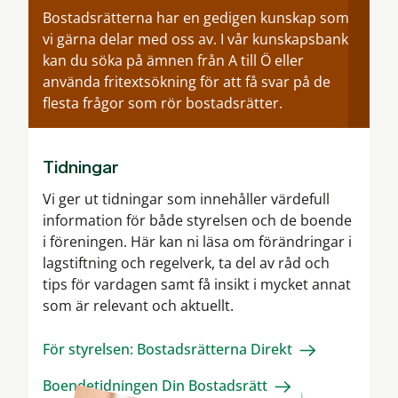
Bostadsrätterna har en gedigen kunskap som
vi gärna delar med oss av. I vår kunskapsbank
kan du söka på ämnen från A till Ö eller
använda fritextsökning för att få svar på de
flesta frågor som rör bostadsrätter.
Tidningar
Vi ger ut tidningar som innehåller värdefull
information för både styrelsen och de boende
i föreningen. Här kan ni läsa om förändringar i
lagstiftning och regelverk, ta del av råd och
tips för vardagen samt få insikt i mycket annat
som är relevant och aktuellt.
För styrelsen: Bostadsrätterna Direkt
Boendetidningen Din Bostadsrätt