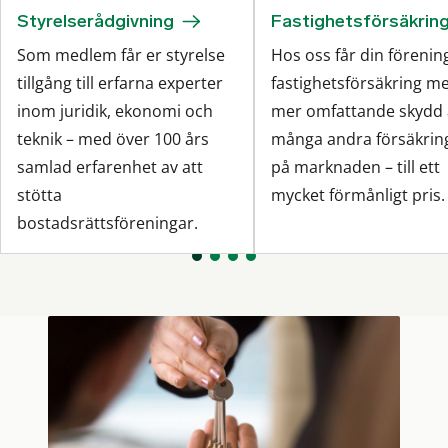
Styrelserådgivning
Fastighetsförsäkrin
Som medlem får er styrelse
Hos oss får din förenin
tillgång till erfarna experter
fastighetsförsäkring me
inom juridik, ekonomi och
mer omfattande skydd
teknik – med över 100 års
många andra försäkrin
samlad erfarenhet av att
på marknaden – till ett
stötta
mycket förmånligt pris.
bostadsrättsföreningar.