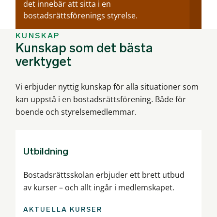
det innebär att sitta i en
bostadsrättsförenings styrelse.
KUNSKAP
Kunskap som det bästa
verktyget
Vi erbjuder nyttig kunskap för alla situationer som
kan uppstå i en bostadsrättsförening. Både för
boende och styrelsemedlemmar.
Utbildning
Bostadsrättsskolan erbjuder ett brett utbud
av kurser – och allt ingår i medlemskapet.
AKTUELLA KURSER