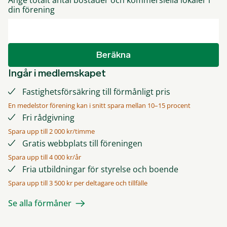
Ange totalt antal bostäder och kommersiella lokaler i
din förening
Beräkna
Ingår i medlemskapet
Fastighetsförsäkring till förmånligt pris
En medelstor förening kan i snitt spara mellan 10–15 procent
Fri rådgivning
Spara upp till 2 000 kr/timme
Gratis webbplats till föreningen
Spara upp till 4 000 kr/år
Fria utbildningar för styrelse och boende
Spara upp till 3 500 kr per deltagare och tillfälle
Se alla förmåner