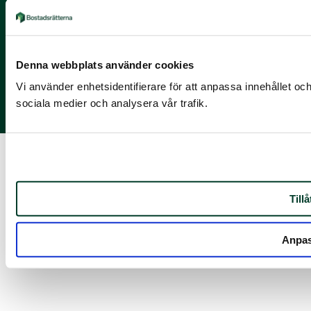
Sociala kanaler
X
Denna webbplats använder cookies
Facebook
Vi använder enhetsidentifierare för att anpassa innehållet och
LinkedIn
sociala medier och analysera vår trafik.
Instagram
Tillå
Anpa