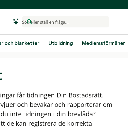
Sök eller ställ en fråga...
ar och blanketter
Utbildning
Medlemsförmåner
t
ngar får tidningen Din Bostadsrätt.
ervjuer och bevakar och rapporterar om
du inte tidningen i din brevlåda?
 att de kan registrera de korrekta