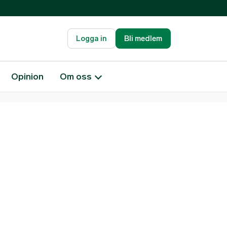
Logga in
Bli medlem
Opinion
Om oss