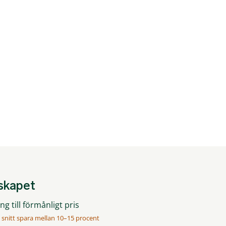
mskapet
g till förmånligt pris
 snitt spara mellan 10–15 procent