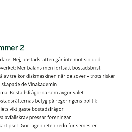
mmer 2
dare: Nej, bostadsrätten går inte mot sin död
verket: Mer balans men fortsatt bostadsbrist
å av tre kör diskmaskinen när de sover – trots risker
 skapade de Vinakademin
ma: Bostadsfrågorna som avgör valet
stadsrätternas betyg på regeringens politik
lets viktigaste bostadsfrågor
a avfallskrav pressar föreningar
xartipset: Gör lägenheten redo för semester