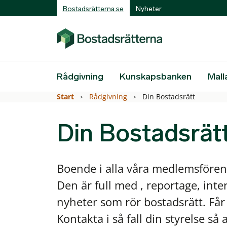
Bostadsrätterna.se
Nyheter
Rådgivning
Kunskapsbanken
Mall
Start
Rådgivning
Din Bostadsrätt
Din Bostadsrät
Boende i alla våra medlemsföreni
Den är full med , reportage, int
nyheter som rör bostadsrätt. Får 
Kontakta i så fall din styrelse så