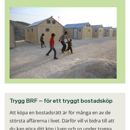
Trygg BRF – för ett tryggt bostadsköp
Att köpa en bostadsrätt är för många en av de
största affärerna i livet. Därför vill vi bidra till att
du kan göra ditt köp i lugn och ro under trygga