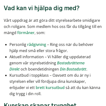
Vad kan vi hjälpa dig med?
Vårt uppdrag är att göra ditt styrelsearbete smidigare
och roligare. Som medlem hos oss får du tillgång till en
mängd
förmåner
, som:
Personlig
rådgivning
– Ring oss när du behöver
hjälp med små eller stora frågor.
Aktuell information – Vi håller dig uppdaterad
genom vår styrelsetidning
Bostadsrätterna
Direkt
och boendetidningen
Din Bostadsrätt
.
Kursutbud i toppklass – Oavsett om du är ny i
styrelsen eller vill fördjupa dina kunskaper,
erbjuder vi ett
brett kursutbud
så att du kan känna
dig trygg i din roll.
Kunskap skapar trygghet