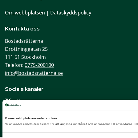
Om webbplatsen
|
Dataskyddspolicy
Kontakta oss
Bostadsrätterna
Drottninggatan 25
111 51 Stockholm
Telefon:
0775-200100
info@bostadsratterna.se
Sociala kanaler
X
Facebook
Denna webbplats använder cookies
LinkedIn
Vi använder enhetsidentifierare för att anpassa innehållet och annonserna till användarna, til
Instagram