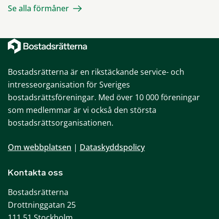
Se alla förmåner
Bostadsrätterna är en rikstäckande service- och
intresseorganisation för Sveriges
bostadsrättsföreningar. Med över 10 000 föreningar
som medlemmar är vi också den största
bostadsrättsorganisationen.
Om webbplatsen
|
Dataskyddspolicy
Kontakta oss
Bostadsrätterna
Drottninggatan 25
111 51 Stockholm