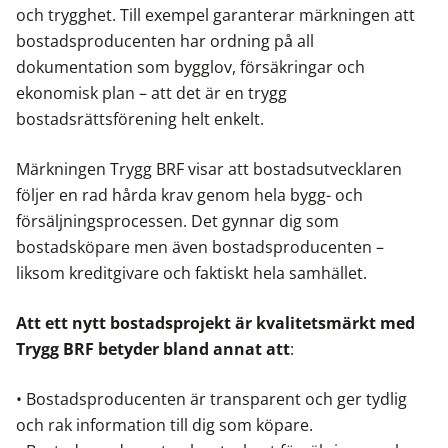
och trygghet. Till exempel garanterar märkningen att
bostadsproducenten har ordning på all
dokumentation som bygglov, försäkringar och
ekonomisk plan – att det är en trygg
bostadsrättsförening helt enkelt.
Märkningen Trygg BRF visar att bostadsutvecklaren
följer en rad hårda krav genom hela bygg- och
försäljningsprocessen. Det gynnar dig som
bostadsköpare men även bostadsproducenten –
liksom kreditgivare och faktiskt hela samhället.
Att ett nytt bostadsprojekt är kvalitetsmärkt med
Trygg BRF betyder bland annat att
:
• Bostadsproducenten är transparent och ger tydlig
och rak information till dig som köpare.