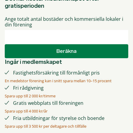
gratisperioden
Ange totalt antal bostäder och kommersiella lokaler i
din förening
Beräkna
Ingår i medlemskapet
Fastighetsförsäkring till förmånligt pris
En medelstor förening kan i snitt spara mellan 10–15 procent
Fri rådgivning
Spara upp till 2 000 kr/timme
Gratis webbplats till föreningen
Spara upp till 4 000 kr/år
Fria utbildningar för styrelse och boende
Spara upp till 3 500 kr per deltagare och tillfälle