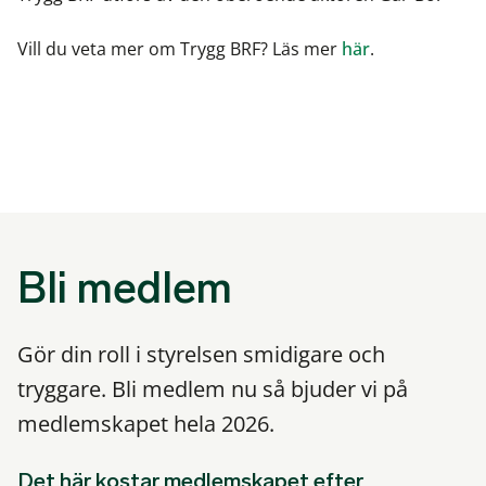
Vill du veta mer om Trygg BRF? Läs mer
här
.
Bli medlem
Gör din roll i styrelsen smidigare och
tryggare. Bli medlem nu så bjuder vi på
medlemskapet hela 2026.
Det här kostar medlemskapet efter