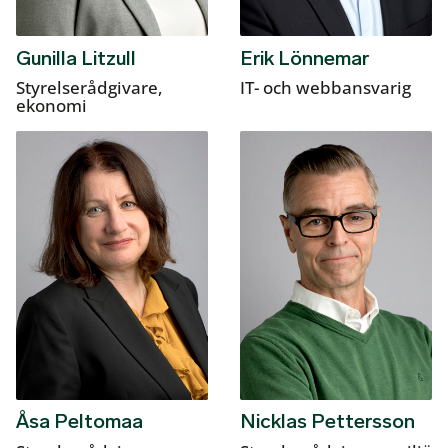
Gunilla Litzull
Erik Lönnemar
Styrelserådgivare,
IT- och webbansvarig
ekonomi
Åsa Peltomaa
Nicklas Pettersson