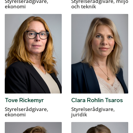
Styrelserådgivare,
Styrelserådgivare, miljö
ekonomi
och teknik
Tove Rickemyr
Clara Rohlin Tsaros
Styrelserådgivare,
Styrelserådgivare,
ekonomi
juridik