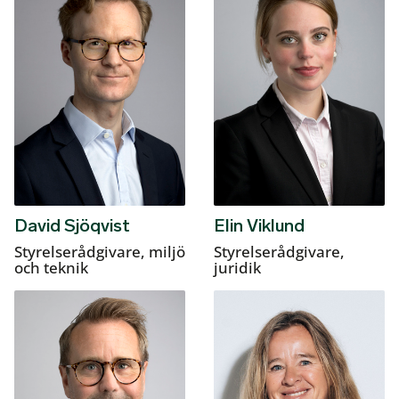
David Sjöqvist
Elin Viklund
Styrelserådgivare, miljö
Styrelserådgivare,
och teknik
juridik