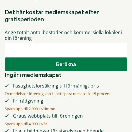
Det här kostar medlemskapet efter
gratisperioden
Ange totalt antal bostäder och kommersiella lokaler i
din förening
Beräkna
Ingår i medlemskapet
Fastighetsförsäkring till förmånligt pris
En medelstor förening kan i snitt spara mellan 10–15 procent
Fri rådgivning
Spara upp till 2 000 kr/timme
Gratis webbplats till föreningen
Spara upp till 4 000 kr/år
Fria utbildningar för styrelse och boende