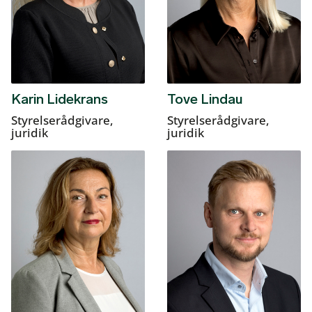
Karin Lidekrans
Tove Lindau
Styrelserådgivare,
Styrelserådgivare,
juridik
juridik