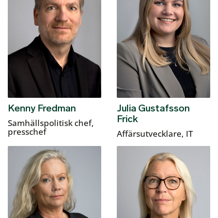
Kenny Fredman
Julia Gustafsson
Frick
Samhällspolitisk chef,
presschef
Affärsutvecklare, IT