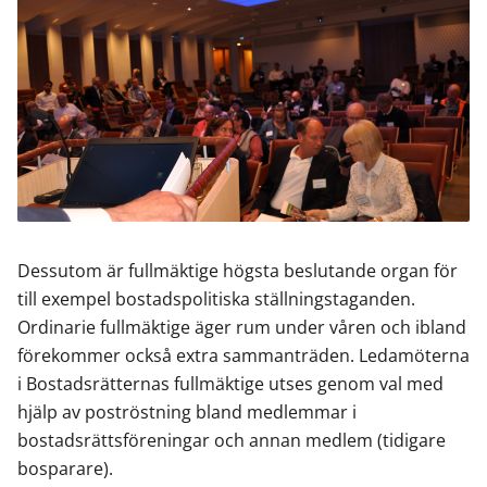
Dessutom är fullmäktige högsta beslutande organ för
till exempel bostadspolitiska ställningstaganden.
Ordinarie fullmäktige äger rum under våren och ibland
förekommer också extra sammanträden. Ledamöterna
i Bostadsrätternas fullmäktige utses genom val med
hjälp av poströstning bland medlemmar i
bostadsrättsföreningar och annan medlem (tidigare
bosparare).