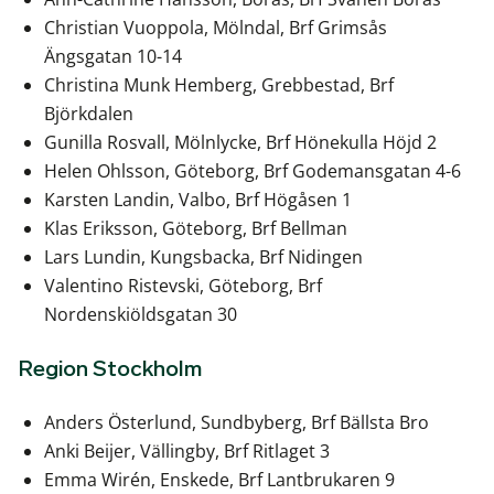
Christian Vuoppola, Mölndal, Brf Grimsås
Ängsgatan 10-14
Christina Munk Hemberg, Grebbestad, Brf
Björkdalen
Gunilla Rosvall, Mölnlycke, Brf Hönekulla Höjd 2
Helen Ohlsson, Göteborg, Brf Godemansgatan 4-6
Karsten Landin, Valbo, Brf Högåsen 1
Klas Eriksson, Göteborg, Brf Bellman
Lars Lundin, Kungsbacka, Brf Nidingen
Valentino Ristevski, Göteborg, Brf
Nordenskiöldsgatan 30
Region Stockholm
Anders Österlund, Sundbyberg, Brf Bällsta Bro
Anki Beijer, Vällingby, Brf Ritlaget 3
Emma Wirén, Enskede, Brf Lantbrukaren 9