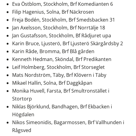
Eva Östblom, Stockholm, Brf Komedianten 6
Filip Hagenius, Solna, Brf Näckrosen
Freja Bodén, Stockholm, Brf Smedsbacken 31
Jan Axelsson, Stockholm, Brf Norrtälje 18
Jan Gustafsson, Stockholm, Bf Rådjuret upa
Karin Bruce, Ljusterö, Brf Ljusterö Skärgårdsby 2
Karin Råde, Bromma, Brf Blå gården
Kenneth Hedman, Sköndal, Brf Predikanten
Leif Holmberg, Stockholm, Brf Storseglet
Mats Nordström, Täby, Brf Klövern i Täby
Mikael Hallin, Solna, Brf Daggkåpan
Monika Huvell, Farsta, Brf Smultronstället i
Stortorp
Niklas Björklund, Bandhagen, Brf Ekbacken i
Högdalen
Nikos Simeonidis, Bagarmossen, Brf Vallhunden i
Rågsved