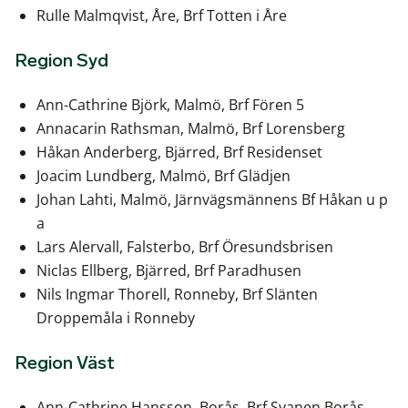
Rulle Malmqvist, Åre, Brf Totten i Åre
Region Syd
Ann-Cathrine Björk, Malmö, Brf Fören 5
Annacarin Rathsman, Malmö, Brf Lorensberg
Håkan Anderberg, Bjärred, Brf Residenset
Joacim Lundberg, Malmö, Brf Glädjen
Johan Lahti, Malmö, Järnvägsmännens Bf Håkan u p
a
Lars Alervall, Falsterbo, Brf Öresundsbrisen
Niclas Ellberg, Bjärred, Brf Paradhusen
Nils Ingmar Thorell, Ronneby, Brf Slänten
Droppemåla i Ronneby
Region Väst
Ann-Cathrine Hansson, Borås, Brf Svanen Borås