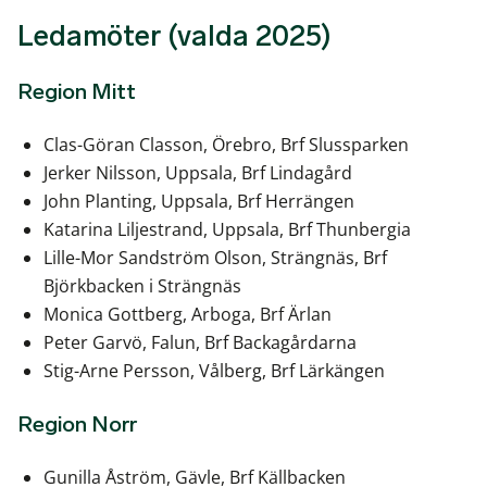
Ledamöter (valda 2025)
Region Mitt
Clas-Göran Classon, Örebro, Brf Slussparken
Jerker Nilsson, Uppsala, Brf Lindagård
John Planting, Uppsala, Brf Herrängen
Katarina Liljestrand, Uppsala, Brf Thunbergia
Lille-Mor Sandström Olson, Strängnäs, Brf
Björkbacken i Strängnäs
Monica Gottberg, Arboga, Brf Ärlan
Peter Garvö, Falun, Brf Backagårdarna
Stig-Arne Persson, Vålberg, Brf Lärkängen
Region Norr
Gunilla Åström, Gävle, Brf Källbacken