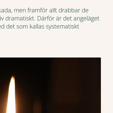
kada, men framför allt drabbar de
v dramatiskt. Därför är det angeläget
ed det som kallas systematiskt