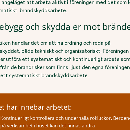
t angeläget att arbeta aktivt i föreningen med det som k
matiskt brandskyddsarbete.
ebygg och skydda er mot bränd
ktiken handlar det om att ha ordning och reda på
skyddet, både tekniskt och organisatoriskt. Föreningen
er utföra ett systematiskt och kontinuerligt arbete so
från de brandrisker som finns i just den egna föreningen
å ett systematiskt brandskyddsarbete.
t här innebär arbetet:
Kontinuerligt kontrollera och underhålla rökluckor. Beroe
på verksamhet i huset kan det finnas andra