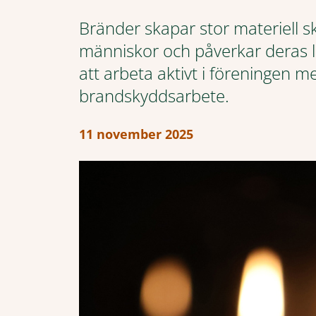
Bränder skapar stor materiell s
människor och påverkar deras li
att arbeta aktivt i föreningen m
brandskyddsarbete.
11 november 2025