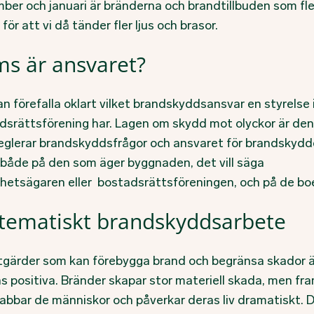
ber och januari är bränderna och brandtillbuden som fle
för att vi då tänder fler ljus och brasor.
s är ansvaret?
n förefalla oklart vilket brandskyddsansvar en styrelse 
dsrättsförening har. Lagen om skydd mot olyckor är den
eglerar brandskyddsfrågor och ansvaret för brandskydd
r både på den som äger byggnaden, det vill säga
ghetsägaren eller bostadsrättsföreningen, och på de bo
tematiskt brandskyddsarbete
åtgärder som kan förebygga brand och begränsa skador ä
ås positiva. Bränder skapar stor materiell skada, men fr
rabbar de människor och påverkar deras liv dramatiskt. D