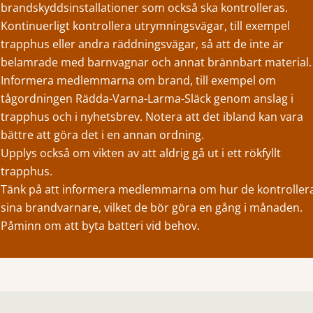
brandskyddsinstallationer som också ska kontrolleras.
Kontinuerligt kontrollera utrymningsvägar, till exempel
trapphus eller andra räddningsvägar, så att de inte är
belamrade med barnvagnar och annat brännbart material.
Informera medlemmarna om brand, till exempel om
tågordningen Rädda-Varna-Larma-Släck genom anslag i
trapphus och i nyhetsbrev. Notera att det ibland kan vara
bättre att göra det i en annan ordning.
Upplys också om vikten av att aldrig gå ut i ett rökfyllt
trapphus.
Tänk på att informera medlemmarna om hur de kontroller
sina brandvarnare, vilket de bör göra en gång i månaden.
Påminn om att byta batteri vid behov.