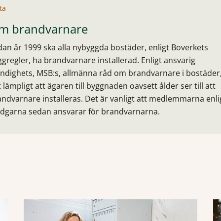
ta
m brandvarnare
dan år 1999 ska alla nybyggda bostäder, enligt Boverkets
gregler, ha brandvarnare installerad. Enligt ansvarig
ndighets, MSB:s, allmänna råd om brandvarnare i bostäder,
 lämpligt att ägaren till byggnaden oavsett ålder ser till att
ndvarnare installeras. Det är vanligt att medlemmarna enli
adgarna sedan ansvarar för brandvarnarna.