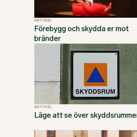
ARTIKEL
Förebygg och skydda er mot
bränder
ARTIKEL
Läge att se över skyddsrumme