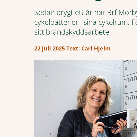
Sedan drygt ett år har Brf Mör
cykelbatterier i sina cykelrum.
sitt brandskyddsarbete.
22 juli 2025
Text: Carl Hjelm