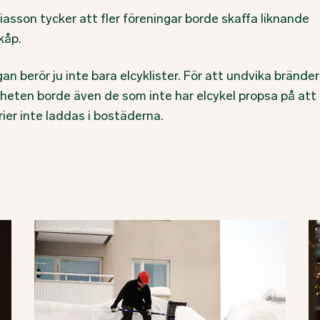
iasson tycker att fler föreningar borde skaffa liknande
kåp.
an berör ju inte bara elcyklister. För att undvika bränder 
gheten borde även de som inte har elcykel propsa på att
ier inte laddas i bostäderna.