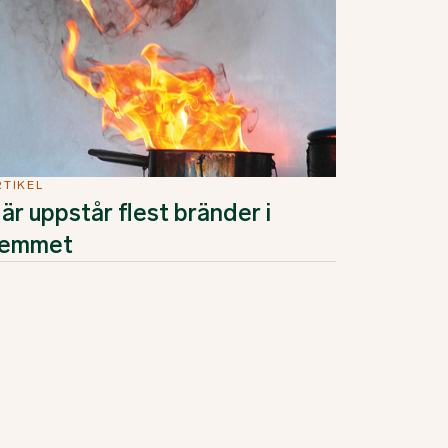
RTIKEL
är uppstår flest bränder i
emmet