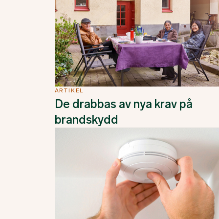
ARTIKEL
De drabbas av nya krav på
brandskydd