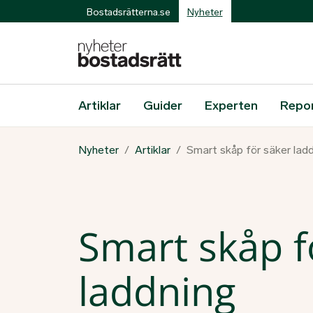
Bostadsrätterna.se
Nyheter
Artiklar
Guider
Experten
Repo
Nyheter
Artiklar
Smart skåp för säker lad
Smart skåp f
laddning