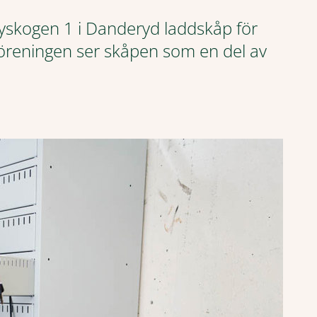
byskogen 1 i Danderyd laddskåp för
 Föreningen ser skåpen som en del av