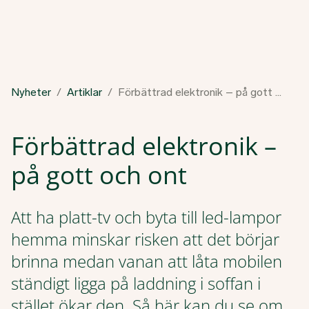
Nyheter
Artiklar
Förbättrad elektronik – på gott och ont
Förbättrad elektronik –
på gott och ont
Att ha platt-tv och byta till led-lampor
hemma minskar risken att det börjar
brinna medan vanan att låta mobilen
ständigt ligga på laddning i soffan i
stället ökar den. Så här kan du se om