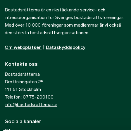
Bostadsrätterna är en rikstäckande service- och
intresseorganisation för Sveriges bostadsrättsföreningar.
Med över 10 000 föreningar som medlemmar är vi också
den största bostadsrättsorganisationen.
Om webbplatsen
|
Dataskyddspolicy
Kontakta oss
Bostadsrätterna
Drottninggatan 25
111 51 Stockholm
Telefon:
0775-200100
info@bostadsratterna.se
Sociala kanaler