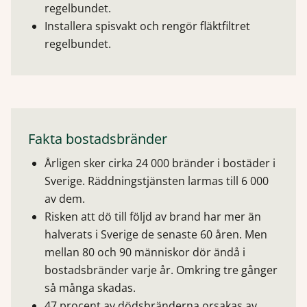
regelbundet.
Installera spisvakt och rengör fläktfiltret
regelbundet.
Fakta bostadsbränder
Årligen sker cirka 24 000 bränder i bostäder i
Sverige. Räddningstjänsten larmas till 6 000
av dem.
Risken att dö till följd av brand har mer än
halverats i Sverige de senaste 60 åren. Men
mellan 80 och 90 människor dör ändå i
bostadsbränder varje år. Omkring tre gånger
så många skadas.
47 procent av dödsbränderna orsakas av