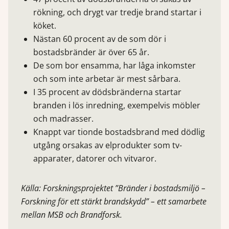
rökning, och drygt var tredje brand startar i
köket.
Nästan 60 procent av de som dör i
bostadsbränder är över 65 år.
De som bor ensamma, har låga inkomster
och som inte arbetar är mest sårbara.
I 35 procent av dödsbränderna startar
branden i lös inredning, exempelvis möbler
och madrasser.
Knappt var tionde bostadsbrand med dödlig
utgång orsakas av elprodukter som tv-
apparater, datorer och vitvaror.
Källa: Forskningsprojektet ”Bränder i bostadsmiljö –
Forskning för ett stärkt brandskydd” – ett samarbete
mellan MSB och Brandforsk.