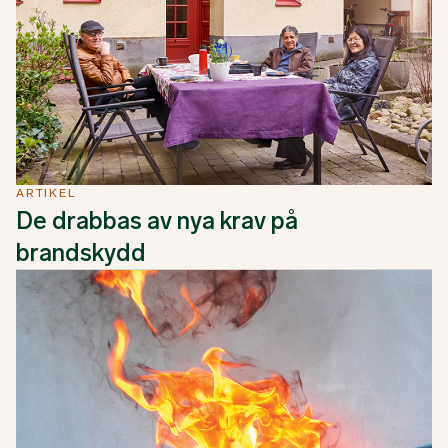
ARTIKEL
De drabbas av nya krav på
brandskydd