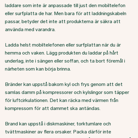
laddare som inte är anpassade till just den mobiltelefon
eller surfplatta de har. Men bara för att laddningskabeln
passar, betyder det inte att produkterna är säkra att
använda med varandra.
Ladda helst mobiltelefonen eller surfplattan när du är
hemma och vaken. Lägg produkten du laddar på hårt
underlag, inte i sängen eller soffan, och ta bort föremål i
närheten som kan börja brinna.
Bränder kan uppstå bakom kyl och frys genom att det
samlas damm på kompressorer och kylslingor som täpper
för luftcirkulationen. Det kan räcka med värmen från
kompressorn för att dammet ska antändas.
Brand kan uppstå i diskmaskiner, torktumlare och
tvättmaskiner av flera orsaker. Packa därför inte