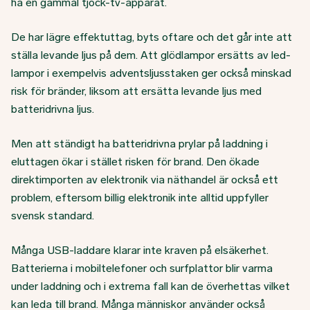
ha en gammal tjock-tv-apparat.
De har lägre effektuttag, byts oftare och det går inte att
ställa levande ljus på dem. Att glödlampor ersätts av led-
lampor i exempelvis adventsljusstaken ger också minskad
risk för bränder, liksom att ersätta levande ljus med
batteridrivna ljus.
Men att ständigt ha batteridrivna prylar på laddning i
eluttagen ökar i stället risken för brand. Den ökade
direktimporten av elektronik via näthandel är också ett
problem, eftersom billig elektronik inte alltid uppfyller
svensk standard.
Många USB-laddare klarar inte kraven på elsäkerhet.
Batterierna i mobiltelefoner och surfplattor blir varma
under laddning och i extrema fall kan de överhettas vilket
kan leda till brand. Många människor använder också