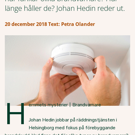
länge håller de? Johan Hedin reder ut.
20 december 2018
Text: Petra Olander
H
emmets mysterier | Brandvarnare
Johan Hedin jobbar på räddningstjänsten i
Helsingborg med fokus på förebyggande