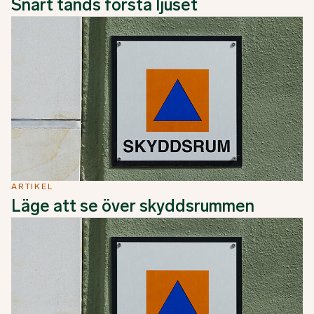
Snart tänds första ljuset
ARTIKEL
Läge att se över skyddsrummen