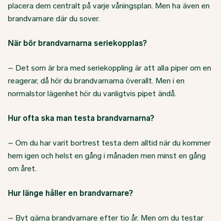
placera dem centralt på varje våningsplan. Men ha även en
brandvarnare där du sover.
När bör brandvarnarna seriekopplas?
– Det som är bra med seriekoppling är att alla piper om en
reagerar, då hör du brandvarnarna överallt. Men i en
normalstor lägenhet hör du vanligtvis pipet ändå.
Hur ofta ska man testa brandvarnarna?
– Om du har varit bortrest testa dem alltid när du kommer
hem igen och helst en gång i månaden men minst en gång
om året.
Hur länge håller en brandvarnare?
– Byt gärna brandvarnare efter tio år. Men om du testar