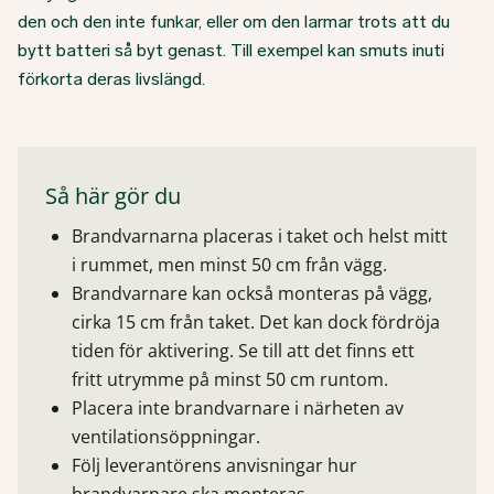
den och den inte funkar, eller om den larmar trots att du
bytt batteri så byt genast. Till exempel kan smuts inuti
förkorta deras livslängd.
Så här gör du
Brandvarnarna placeras i taket och helst mitt
i rummet, men minst 50 cm från vägg.
Brandvarnare kan också monteras på vägg,
cirka 15 cm från taket. Det kan dock fördröja
tiden för aktivering. Se till att det finns ett
fritt utrymme på minst 50 cm runtom.
Placera inte brandvarnare i närheten av
ventilationsöppningar.
Följ leverantörens anvisningar hur
brandvarnare ska monteras.