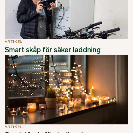
ARTIKEL
Smart skåp för säker laddning
ARTIKEL