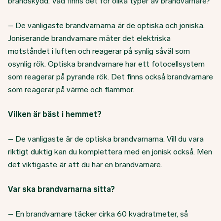
brandskydd. Vad finns det för olika typer av brandvarnare?
– De vanligaste brandvarnarna är de optiska och joniska.
Joniserande brandvarnare mäter det elektriska
motståndet i luften och reagerar på synlig såväl som
osynlig rök. Optiska brandvarnare har ett fotocellsystem
som reagerar på pyrande rök. Det finns också brandvarnare
som reagerar på värme och flammor.
Vilken är bäst i hemmet?
– De vanligaste är de optiska brandvarnarna. Vill du vara
riktigt duktig kan du komplettera med en jonisk också. Men
det viktigaste är att du har en brandvarnare.
Var ska brandvarnarna sitta?
– En brandvarnare täcker cirka 60 kvadratmeter, så