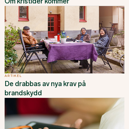
Om kristider kommer
ARTIKEL
De drabbas av nya krav på
brandskydd