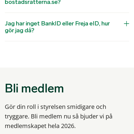
bostadsratterna.se?
Jag har inget BankID eller Freja eID, hur
gör jag då?
Bli medlem
Gör din roll i styrelsen smidigare och
tryggare. Bli medlem nu så bjuder vi på
medlemskapet hela 2026.