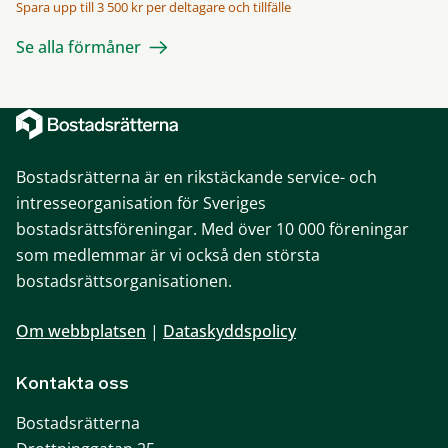
Spara upp till 3 500 kr per deltagare och tillfälle
Se alla förmåner
Bostadsrätterna är en rikstäckande service- och
intresseorganisation för Sveriges
bostadsrättsföreningar. Med över 10 000 föreningar
som medlemmar är vi också den största
bostadsrättsorganisationen.
Om webbplatsen
|
Dataskyddspolicy
Kontakta oss
Bostadsrätterna