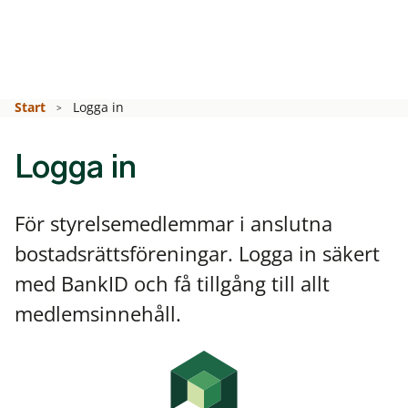
Start
Logga in
Logga in
För styrelsemedlemmar i anslutna
bostadsrättsföreningar. Logga in säkert
med BankID och få tillgång till allt
medlemsinnehåll.