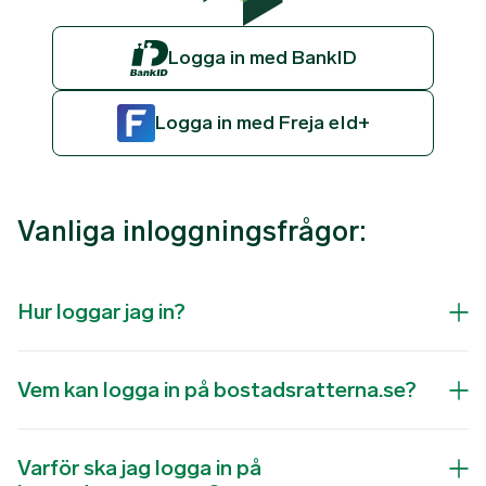
Logga in med BankID
Logga in med Freja eId+
Vanliga inloggningsfrågor:
Hur loggar jag in?
Vem kan logga in på bostadsratterna.se?
Varför ska jag logga in på