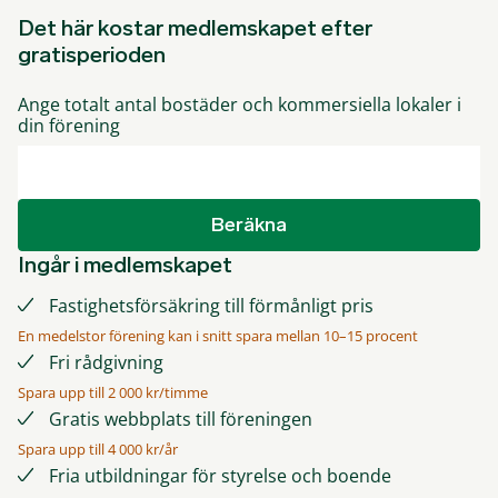
Det här kostar medlemskapet efter
gratisperioden
Ange totalt antal bostäder och kommersiella lokaler i
din förening
Beräkna
Ingår i medlemskapet
Fastighetsförsäkring till förmånligt pris
En medelstor förening kan i snitt spara mellan 10–15 procent
Fri rådgivning
Spara upp till 2 000 kr/timme
Gratis webbplats till föreningen
Spara upp till 4 000 kr/år
Fria utbildningar för styrelse och boende