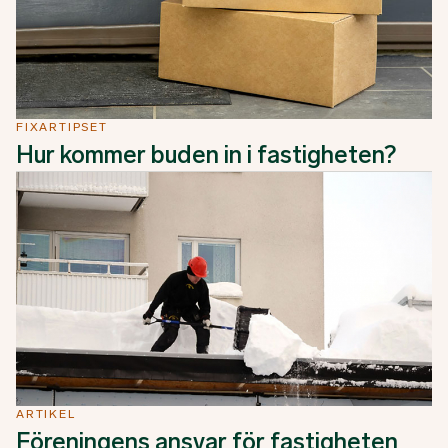
FIXARTIPSET
Hur kommer buden in i fastigheten?
ARTIKEL
Föreningens ansvar för fastigheten