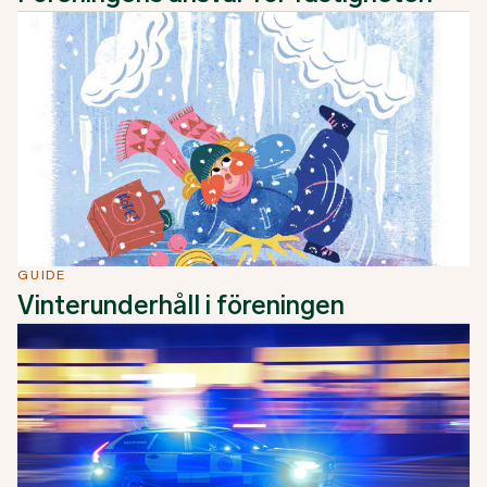
GUIDE
Vinterunderhåll i föreningen