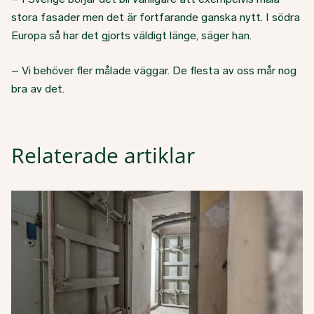
stora fasader men det är fortfarande ganska nytt. I södra
Europa så har det gjorts väldigt länge, säger han.
– Vi behöver fler målade väggar. De flesta av oss mår nog
bra av det.
Relaterade artiklar