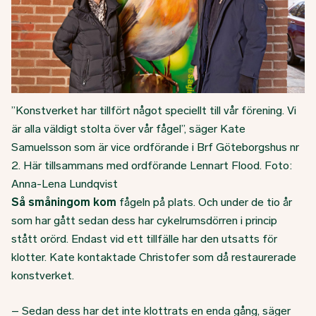
”Konstverket har tillfört något speciellt till vår förening. Vi
är alla väldigt stolta över vår fågel”, säger Kate
Samuelsson som är vice ordförande i Brf Göteborgshus nr
2. Här tillsammans med ordförande Lennart Flood. Foto:
Anna-Lena Lundqvist
Så småningom kom
fågeln på plats. Och under de tio år
som har gått sedan dess har cykelrumsdörren i princip
stått orörd. Endast vid ett tillfälle har den utsatts för
klotter. Kate kontaktade Christofer som då restaurerade
konstverket.
– Sedan dess har det inte klottrats en enda gång, säger