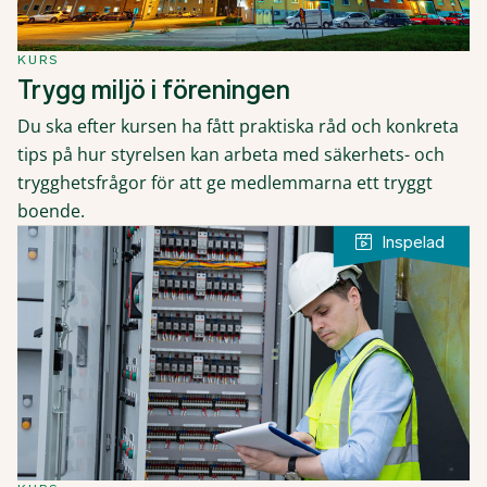
KURS
Trygg miljö i föreningen
Du ska efter kursen ha fått praktiska råd och konkreta
tips på hur styrelsen kan arbeta med säkerhets- och
trygghetsfrågor för att ge medlemmarna ett tryggt
boende.