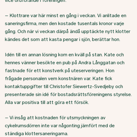
vice ordförande i föreningen:
– Klottrare var här minst en gång i veckan. Vi anlitade en
saneringsfirma, men den kostade tusentals kronor varje
gång. Och när vi veckan därpå ändå upptäckte nytt klotter
kändes det som att kasta pengar i sjön, berättar hon.
Idén till en annan lösning kom en kväll på stan. Kate och
hennes vänner besökte en pub på Andra Långgatan och
fastnade för ett konstverk på uteserveringen. Hon
frågade personalen vem konstnären var. Kate fick
kontaktuppgifter till Christofer Siewertz-Svedjeby och
presenterade sin idé för bostadsrättsföreningens styrelse.
Alla var positiva till att göra ett försök.
– Vi insåg att kostnaden för utsmyckningen av
cykelrumsdörren inte var någonting jämfört med de
ständiga klottersaneringarna.