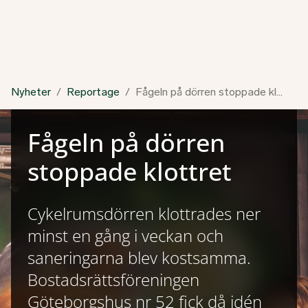
Nyheter
Reportage
Fågeln på dörren stoppade klottret
Fågeln på dörren
stoppade klottret
Cykelrumsdörren klottrades ner
minst en gång i veckan och
saneringarna blev kostsamma.
Bostadsrättsföreningen
Göteborgshus nr 52 fick då idén