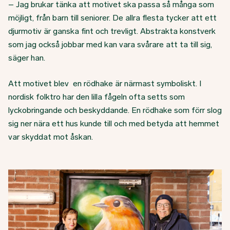
– Jag brukar tänka att motivet ska passa så många som
möjligt, från barn till seniorer. De allra flesta tycker att ett
djurmotiv är ganska fint och trevligt. Abstrakta konstverk
som jag också jobbar med kan vara svårare att ta till sig,
säger han.
Att motivet blev en rödhake är närmast symboliskt. I
nordisk folktro har den lilla fågeln ofta setts som
lyckobringande och beskyddande. En rödhake som förr slog
sig ner nära ett hus kunde till och med betyda att hemmet
var skyddat mot åskan.