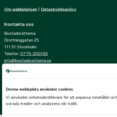
Om webbplatsen
|
Dataskyddspolicy
Kontakta oss
Bostadsrätterna
Drottninggatan 25
111 51 Stockholm
Telefon:
0775-200100
info@bostadsratterna.se
Sociala kanaler
X
Denna webbplats använder cookies
Facebook
Vi använder enhetsidentifierare för att anpassa innehållet och
LinkedIn
sociala medier och analysera vår trafik.
Instagram