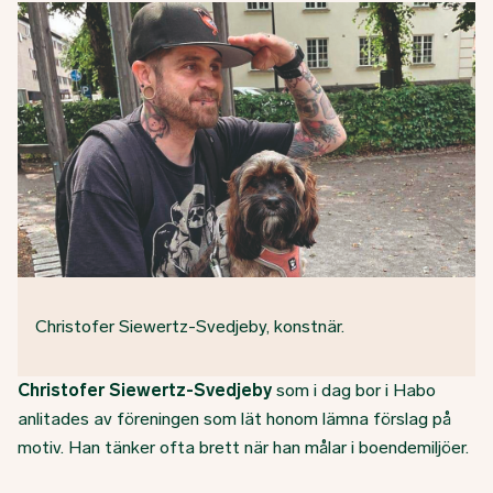
Christofer Siewertz-Svedjeby, konstnär.
Christofer Siewertz-Svedjeby
som i dag bor i Habo
anlitades av föreningen som lät honom lämna förslag på
motiv. Han tänker ofta brett när han målar i boendemiljöer.