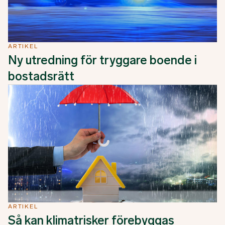
ARTIKEL
Ny utredning för tryggare boende i
bostadsrätt
ARTIKEL
Så kan klimatrisker förebyggas