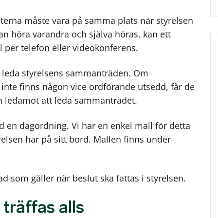
möterna måste vara på samma plats när styrelsen
 höra varandra och själva höras, kan ett
 per telefon eller videokonferens.
l leda styrelsens sammanträden. Om
inte finns någon vice ordförande utsedd, får de
n ledamot att leda sammanträdet.
d en dagordning. Vi har en enkel mall för detta
relsen har på sitt bord. Mallen finns under
d som gäller när beslut ska fattas i styrelsen.
träffas alls