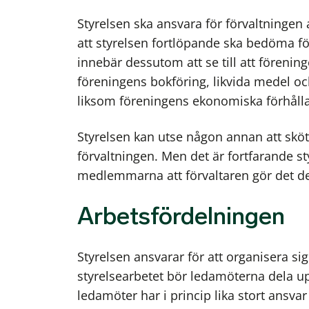
Styrelsen ska ansvara för förvaltningen
att styrelsen fortlöpande ska bedöma f
innebär dessutom att se till att förening
föreningens bokföring, likvida medel och
liksom föreningens ekonomiska förhålla
Styrelsen kan utse någon annan att sk
förvaltningen. Men det är fortfarande s
medlemmarna att förvaltaren gör det den
Arbetsfördelningen
Styrelsen ansvarar för att organisera sig 
styrelsearbetet bör ledamöterna dela up
ledamöter har i princip lika stort ansvar