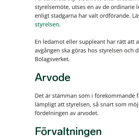
styrelsemöte, utses en av de ordinarie
enligt stadgarna har valt ordförande. L
styrelsen
.
En ledamot eller suppleant har rätt att 
avgången ska göras hos styrelsen och 
Bolagsverket.
Arvode
Det är stämman som i förekommande fal
lämpligt att styrelsen, så snart som mö
fördelningen av arvodet.
Förvaltningen