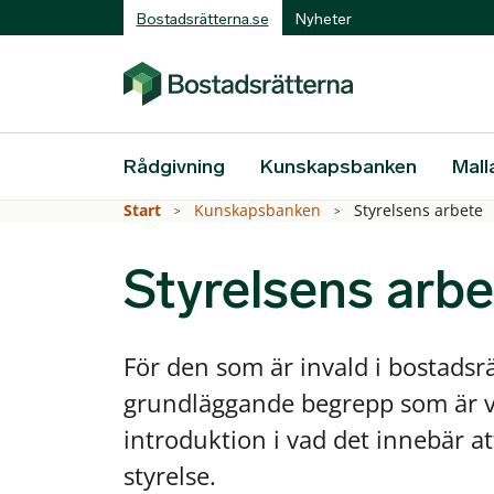
Bostadsrätterna.se
Nyheter
Rådgivning
Kunskapsbanken
Mall
Start
Kunskapsbanken
Styrelsens arbete
Styrelsens arbe
För den som är invald i bostadsrä
grundläggande begrepp som är vär
introduktion i vad det innebär at
styrelse.