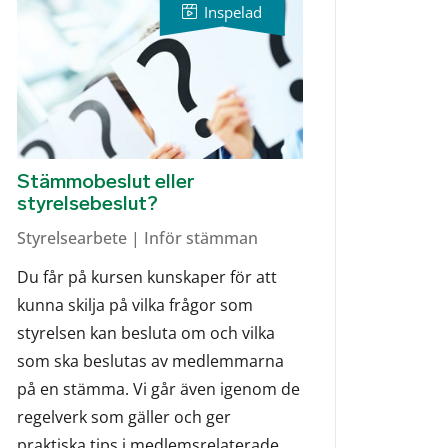
Stämmobeslut eller
styrelsebeslut?
Styrelsearbete | Inför stämman
Du får på kursen kunskaper för att
kunna skilja på vilka frågor som
styrelsen kan besluta om och vilka
som ska beslutas av medlemmarna
på en stämma. Vi går även igenom de
regelverk som gäller och ger
praktiska tips i medlemsrelaterade