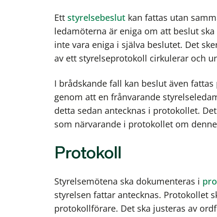
Ett
styrelsebeslut
kan fattas utan samma
ledamöterna är eniga om att beslut ska
inte vara eniga i själva beslutet. Det sker
av ett styrelseprotokoll cirkulerar och 
I brådskande fall kan beslut även fattas
genom att en frånvarande styrelseledam
detta sedan antecknas i protokollet. D
som närvarande i protokollet om denne g
Protokoll
Styrelsemötena ska dokumenteras i
pro
styrelsen fattar antecknas. Protokollet
protokollförare. Det ska justeras av ord