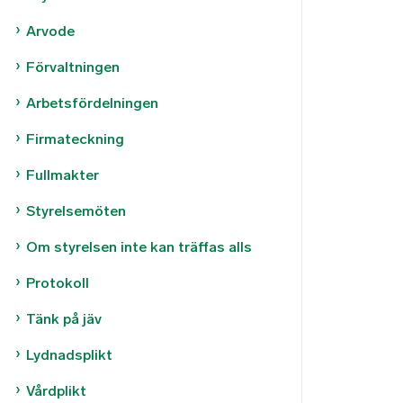
Arvode
Förvaltningen
Arbetsfördelningen
Firmateckning
Fullmakter
Styrelsemöten
Om styrelsen inte kan träffas alls
Protokoll
Tänk på jäv
Lydnadsplikt
Vårdplikt