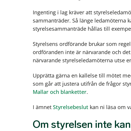
Ingenting i lag kräver att styrelseleda
sammanträder. Så länge ledamöterna kan
styrelsesammanträde hållas till exempel
Styrelsens ordförande brukar som rege
ordföranden inte är närvarande och det 
närvarande styrelseledamöterna utse e
Upprätta gärna en kallelse till mötet me
som går att justera utifrån de frågor sty
Mallar och blanketter
.
I ämnet
Styrelsebeslut
kan ni läsa om va
Om styrelsen inte kan 