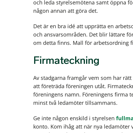
och leda styrelsemötena samt öppna fö
någon annan att göra det.
Det är en bra idé att upprätta en arbets
och ansvarsområden. Det blir lättare för e
om detta finns. Mall för arbetsordning 
Firmateckning
Av stadgarna framgår vem som har rätt at
att företräda föreningen utåt. Firmateck
föreningens namn. Föreningens firma tec
minst två ledamöter tillsammans.
Ge inte någon enskild i styrelsen
fullm
konto. Kom ihåg att när nya ledamöter v