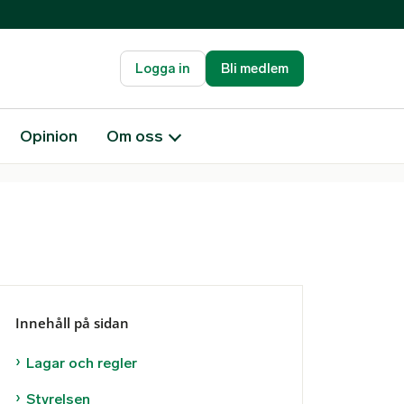
Logga in
Bli medlem
Opinion
Om oss
Innehåll på sidan
Lagar och regler
Styrelsen