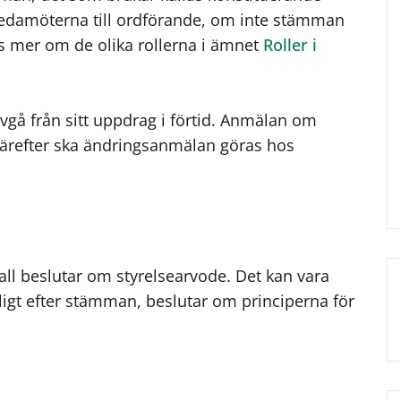
 ledamöterna till ordförande, om inte stämman
äs mer om de olika rollerna i ämnet
Roller i
avgå från sitt uppdrag i förtid. Anmälan om
därefter ska ändringsanmälan göras hos
l beslutar om styrelsearvode. Det kan vara
jligt efter stämman, beslutar om principerna för