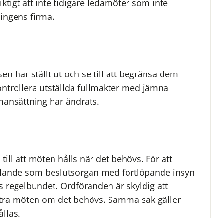
ktigt att inte tidigare ledamöter som inte
ningens firma.
lsen har ställt ut och se till att begränsa dem
ontrollera utställda fullmakter med jämna
mansättning har ändrats.
 till att möten hålls när det behövs. För att
tällande som beslutsorgan med fortlöpande insyn
 regelbundet. Ordföranden är skyldig att
extra möten om det behövs. Samma sak gäller
llas.