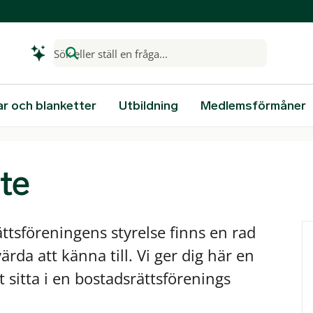
Sök eller ställ en fråga...
ar och blanketter
Utbildning
Medlemsförmåner
te
ttsföreningens styrelse finns en rad
da att känna till. Vi ger dig här en
t sitta i en bostadsrättsförenings