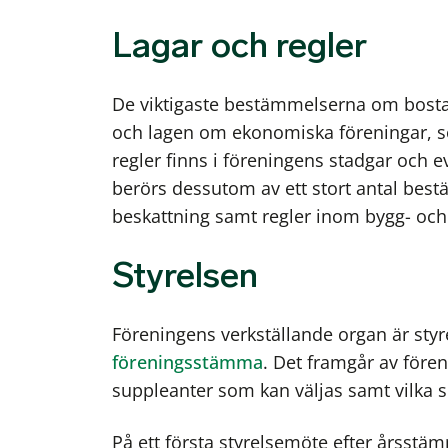
Lagar och regler
De viktigaste bestämmelserna om bostad
och lagen om ekonomiska föreningar, s
regler finns i föreningens stadgar och 
berörs dessutom av ett stort antal bes
beskattning samt regler inom bygg- och
Styrelsen
Föreningens verkställande organ är st
föreningsstämma
. Det framgår av för
suppleanter som kan väljas samt vilka so
På ett första styrelsemöte efter årsstä