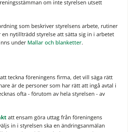
reningsstämman om inte styrelsen utsett
ordning som beskriver styrelsens arbete, rutiner
n nytillträdd styrelse att sätta sig in i arbetet
finns under
Mallar och blanketter
.
t teckna föreningens firma, det vill säga rätt
nare är de personer som har rätt att ingå avtal i
knas ofta - förutom av hela styrelsen - av
akt
att ensam göra uttag från föreningens
äljs in i styrelsen ska en ändringsanmälan