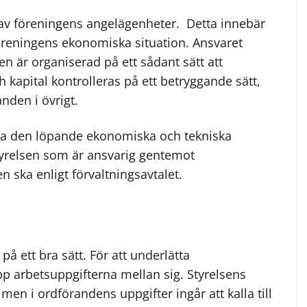
 av föreningens angelägenheter. Detta innebär
öreningens ekonomiska situation. Ansvaret
en är organiserad på ett sådant sätt att
 kapital kontrolleras på ett betryggande sätt,
nden i övrigt.
öta den löpande ekonomiska och tekniska
tyrelsen som är ansvarig gentemot
 ska enligt förvaltningsavtalet.
på ett bra sätt. För att underlätta
p arbetsuppgifterna mellan sig. Styrelsens
 men i ordförandens uppgifter ingår att kalla till