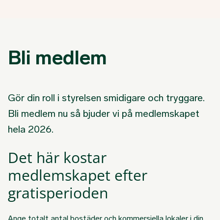
Bli medlem
Gör din roll i styrelsen smidigare och tryggare.
Bli medlem nu så bjuder vi på medlemskapet
hela 2026.
Det här kostar
medlemskapet efter
gratisperioden
Ange totalt antal bostäder och kommersiella lokaler i din