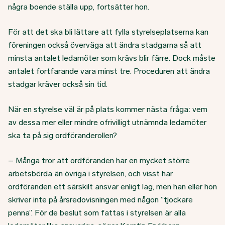
några boende ställa upp, fortsätter hon.
För att det ska bli lättare att fylla styrelseplatserna kan
föreningen också överväga att ändra stadgarna så att
minsta antalet ledamöter som krävs blir färre. Dock måste
antalet fortfarande vara minst tre. Proceduren att ändra
stadgar kräver också sin tid.
När en styrelse väl är på plats kommer nästa fråga: vem
av dessa mer eller mindre ofrivilligt utnämnda ledamöter
ska ta på sig ordföranderollen?
– Många tror att ordföranden har en mycket större
arbetsbörda än övriga i styrelsen, och visst har
ordföranden ett särskilt ansvar enligt lag, men han eller hon
skriver inte på årsredovisningen med någon ”tjockare
penna”. För de beslut som fattas i styrelsen är alla