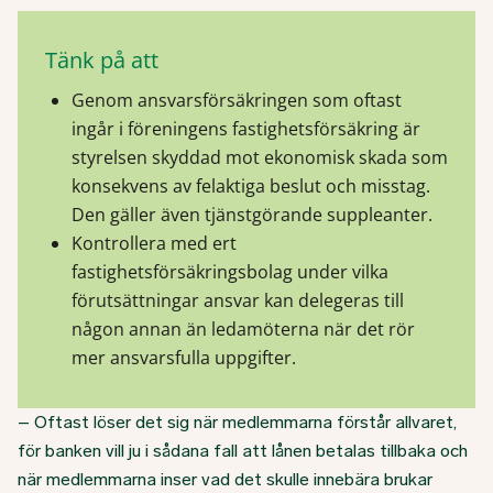
Tänk på att
Genom ansvarsförsäkringen som oftast
ingår i föreningens fastighetsförsäkring är
styrelsen skyddad mot ekonomisk skada som
konsekvens av felaktiga beslut och misstag.
Den gäller även tjänstgörande suppleanter.
Kontrollera med ert
fastighetsförsäkringsbolag under vilka
förutsättningar ansvar kan delegeras till
någon annan än ledamöterna när det rör
mer ansvarsfulla uppgifter.
– Oftast löser det sig när medlemmarna förstår allvaret,
för banken vill ju i sådana fall att lånen betalas tillbaka och
när medlemmarna inser vad det skulle innebära brukar