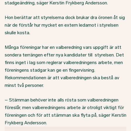
stadgeändring, säger Kerstin Frykberg Andersson.
Hon berättar att styrelserna dock brukar dra öronen åt sig
när de förstår hur mycket en extern ledamot i styrelsen
skulle kosta.
Många föreningar har en valberedning vars uppgift är att
sondera terrängen efter nya kandidater till styrelsen. Det
finns inget i lag som reglerar valberedningens arbete, men
föreningens stadgar kan ge en fingervisning.
Rekommendationen är att valberedningen ska bestå av
minst två personer.
– Stämman behöver inte alls rösta som valberedningen
föreslår, men valberedningens arbete är otroligt viktigt för
föreningen och för att stämman ska flyta på, säger Kerstin
Frykberg Andersson.