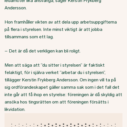
ledamöter lika ansvariga, säger Kerstin Frykberg
Andersson.
Hon framhåller vikten av att dela upp arbetsuppgifterna
på flera i styrelsen. Inte minst viktigt är att jobba
tillsammans som ett lag.
– Det är då det verkligen kan bli roligt.
Men att säga att ”du sitter i styrelsen” är faktiskt
felaktigt, för i själva verket ”arbetar du i styrelsen”,
tillägger Kerstin Frykberg Andersson. Om ingen vill ta på
sig ordförandeskapet gäller samma sak som i det fall det
inte går att få ihop en styrelse: föreningen är då skyldig att
ansöka hos tingsrätten om att föreningen försätts i
likvidation.