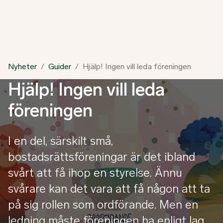
Nyheter
Guider
Hjälp! Ingen vill leda föreningen
Hjälp! Ingen vill leda
föreningen
I en del, särskilt små,
bostadsrättsföreningar är det ibland
svårt att få ihop en styrelse. Ännu
svårare kan det vara att få någon att ta
på sig rollen som ordförande. Men en
ledning måste föreningen ha enligt lag.