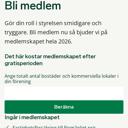
Bli medlem
Gör din roll i styrelsen smidigare och
tryggare. Bli medlem nu så bjuder vi på
medlemskapet hela 2026.
Det här kostar medlemskapet efter
gratisperioden
Ange totalt antal bostäder och kommersiella lokaler i
din förening
Beräkna
Ingår i medlemskapet
Fastighetsförsäkring till förmånligt pris