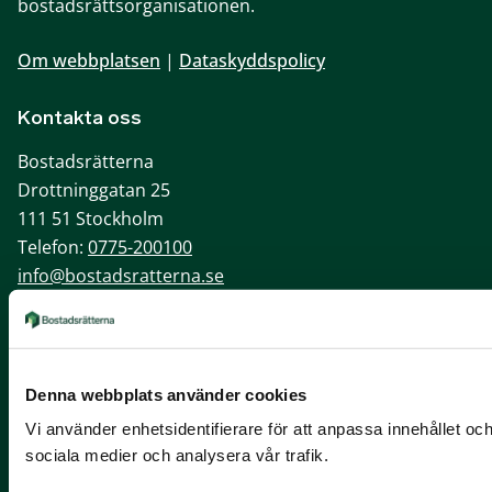
bostadsrättsorganisationen.
Om webbplatsen
|
Dataskyddspolicy
Kontakta oss
Bostadsrätterna
Drottninggatan 25
111 51 Stockholm
Telefon:
0775-200100
info@bostadsratterna.se
Sociala kanaler
X
Denna webbplats använder cookies
Facebook
Vi använder enhetsidentifierare för att anpassa innehållet och
LinkedIn
sociala medier och analysera vår trafik.
Instagram