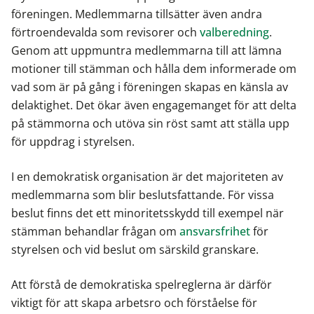
föreningen. Medlemmarna tillsätter även andra
förtroendevalda som revisorer och
valberedning
.
Genom att uppmuntra medlemmarna till att lämna
motioner till stämman och hålla dem informerade om
vad som är på gång i föreningen skapas en känsla av
delaktighet. Det ökar även engagemanget för att delta
på stämmorna och utöva sin röst samt att ställa upp
för uppdrag i styrelsen.
I en demokratisk organisation är det majoriteten av
medlemmarna som blir beslutsfattande. För vissa
beslut finns det ett minoritetsskydd till exempel när
stämman behandlar frågan om
ansvarsfrihet
för
styrelsen och vid beslut om särskild granskare.
Att förstå de demokratiska spelreglerna är därför
viktigt för att skapa arbetsro och förståelse för