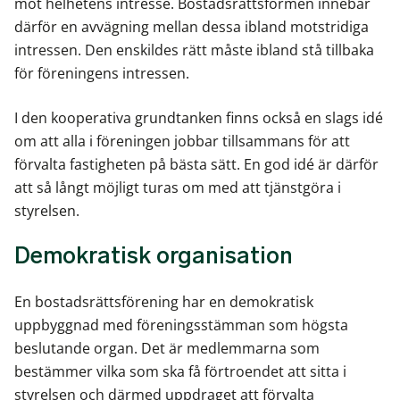
mot helhetens intresse. Bostadsrättsformen innebär
därför en avvägning mellan dessa ibland motstridiga
intressen. Den enskildes rätt måste ibland stå tillbaka
för föreningens intressen.
I den kooperativa grundtanken finns också en slags idé
om att alla i föreningen jobbar tillsammans för att
förvalta fastigheten på bästa sätt. En god idé är därför
att så långt möjligt turas om med att tjänstgöra i
styrelsen.
Demokratisk organisation
En bostadsrättsförening har en demokratisk
uppbyggnad med föreningsstämman som högsta
beslutande organ. Det är medlemmarna som
bestämmer vilka som ska få förtroendet att sitta i
styrelsen och därmed uppdraget att förvalta