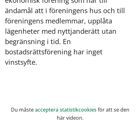
ekonomisk förening som har till
ändamål att i föreningens hus och till
föreningens medlemmar, upplåta
lägenheter med nyttjanderätt utan
begränsning i tid. En
bostadsrättsförening har inget
vinstsyfte.
Du måste
acceptera statistikcookies
för att se den
här videon.