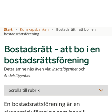
Start
Kunskapsbanken
Bostadsrätt - att bo i en
bostadsrättsförening
Bostadsrätt - att bo i en
bostadsrättsförening
Detta ämne nås även via:
Insatslägenhet
och
Andelslägenhet
En bostadsrättsförening är en