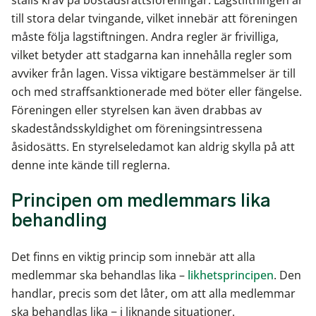
ställs krav på bostadsrättsföreningar. Lagstiftningen är
till stora delar tvingande, vilket innebär att föreningen
måste följa lagstiftningen. Andra regler är frivilliga,
vilket betyder att stadgarna kan innehålla regler som
avviker från lagen. Vissa viktigare bestämmelser är till
och med straffsanktionerade med böter eller fängelse.
Föreningen eller styrelsen kan även drabbas av
skadeståndsskyldighet om föreningsintressena
åsidosätts. En styrelseledamot kan aldrig skylla på att
denne inte kände till reglerna.
Principen om medlemmars lika
behandling
Det finns en viktig princip som innebär att alla
medlemmar ska behandlas lika –
likhetsprincipen
. Den
handlar, precis som det låter, om att alla medlemmar
ska behandlas lika − i liknande situationer.