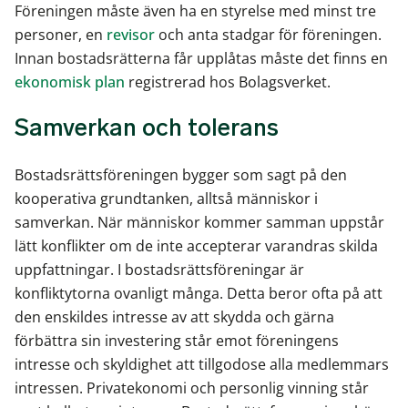
Föreningen måste även ha en styrelse med minst tre
personer, en
revisor
och anta stadgar för föreningen.
Innan bostadsrätterna får upplåtas måste det finns en
ekonomisk plan
registrerad hos Bolagsverket.
Samverkan och tolerans
Bostadsrättsföreningen bygger som sagt på den
kooperativa grundtanken, alltså människor i
samverkan. När människor kommer samman uppstår
lätt konflikter om de inte accepterar varandras skilda
uppfattningar. I bostadsrättsföreningar är
konfliktytorna ovanligt många. Detta beror ofta på att
den enskildes intresse av att skydda och gärna
förbättra sin investering står emot föreningens
intresse och skyldighet att tillgodose alla medlemmars
intressen. Privatekonomi och personlig vinning står