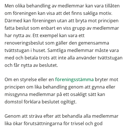
Men olika behandling av medlemmar kan vara tillåten
om föreningen kan visa att det finns sakliga motiv.
Därmed kan föreningen utan att bryta mot principen
fatta beslut som enbart en viss grupp av medlemmar
har nytta av. Ett exempel kan vara ett
renoveringsbeslut som gäller den gemensamma
tvättstugan i huset. Samtliga medlemmar måste vara
med och betala trots att inte alla använder tvättstugan
och får nytta av beslutet.
Om en styrelse eller en
föreningsstämma
bryter mot
principen om lika behandling genom att gynna eller
missgynna medlemmar på ett osakligt sätt kan
domstol förklara beslutet ogiltigt.
Genom att sträva efter att behandla alla medlemmar
lika ökar förutsättningarna för trivsel och god