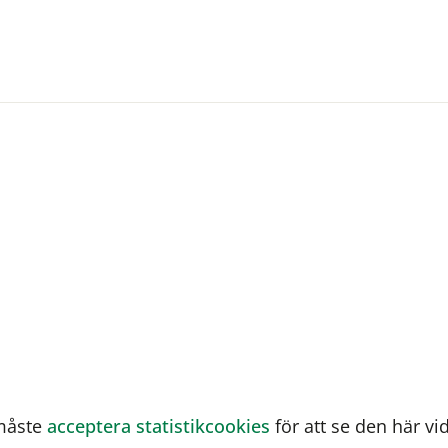
måste
acceptera statistikcookies
för att se den här vi