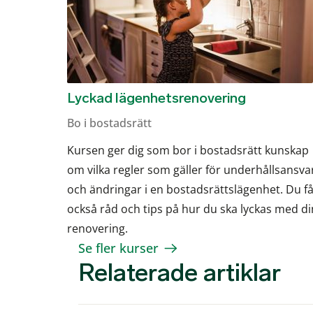
Lyckad lägenhetsrenovering
Bo i bostadsrätt
Kursen ger dig som bor i bostadsrätt kunskap
om vilka regler som gäller för underhållsansva
och ändringar i en bostadsrättslägenhet. Du få
också råd och tips på hur du ska lyckas med di
renovering.
Se fler kurser
Relaterade artiklar