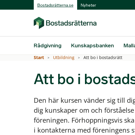
Bostadsrätterna.se
Nyheter
Rådgivning
Kunskapsbanken
Mall
Start
Utbildning
Att bo i bostadsrätt
Att bo i bostad
Den här kursen vänder sig till d
dig kunskaper om och förståelse 
föreningen. Förhoppningsvis ska
i kontakterna med föreningens s