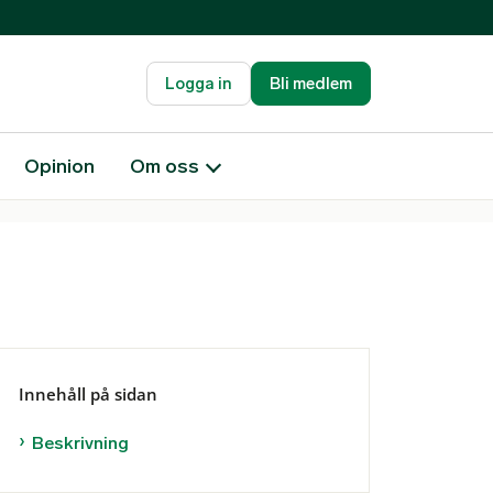
Logga in
Bli medlem
Opinion
Om oss
Innehåll på sidan
Beskrivning