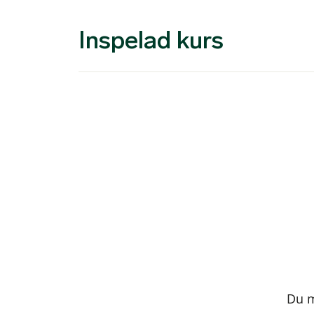
Inspelad kurs
Du 