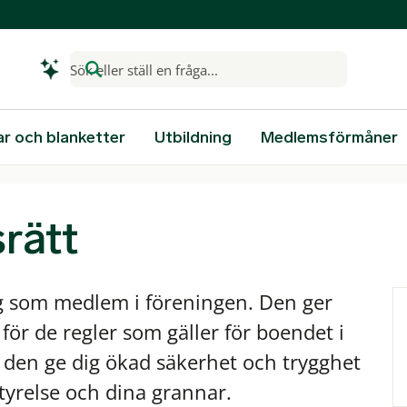
Sök eller ställ en fråga...
ar och blanketter
Utbildning
Medlemsförmåner
srätt
ig som medlem i föreningen. Den ger
för de regler som gäller för boendet i
 den ge dig ökad säkerhet och trygghet
tyrelse och dina grannar.