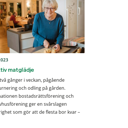
 2023
tiv matglädje
två gånger i veckan, pågående
urnering och odling på gården.
ationen bostadsrättsförening och
ivhusförening ger en svårslagen
ghet som gör att de flesta bor kvar –