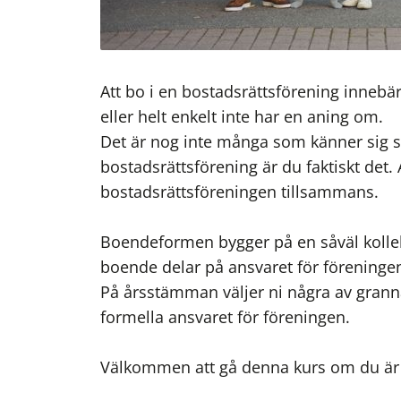
Att bo i en bostadsrättsförening innebä
eller helt enkelt inte har en aning om.
Det är nog inte många som känner sig
bostadsrättsförening är du faktiskt det
bostadsrättsföreningen tillsammans.
Boendeformen bygger på en såväl kollekt
boende delar på ansvaret för föreningen
På årsstämman väljer ni några av gran
formella ansvaret för föreningen.
Välkommen att gå denna kurs om du är i