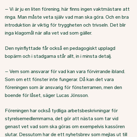
– Vi är ju en liten förening, här finns ingen vaktmästare att
ringa. Man måste veta själv vad man ska göra. Och en bra
introduktion är viktig för tryggheten och trivseln. Det blir
inga klagomål när alla vet vad som gäller.
Den nyinflyttade får också en pedagogiskt upplagd
bopärm och i stadgarna står allt, in i minsta detalj.
– Vem som ansvarar för vad kan vara förvirrande ibland.
Som om ett fönster inte fungerar. Då kan det vara
föreningen som är ansvarig för fönsterramen, men den
boende för låset, säger Lucas Jönsson.
Föreningen har också tydliga arbetsbeskrivningar för
styrelsemedlemmarna, det gör att nästa som tar vid
genast vet vad som ska göras om exempelvis kassören
slutar. Dessutom har de ett nyhetsbrev som mejlas ut till