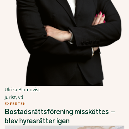
Ulrika Blomqvist
Jurist, vd
EXPERTEN
Bostadsrättsförening missköttes –
blev hyresrätter igen