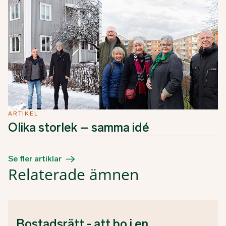
ARTIKEL
Olika storlek – samma idé
Se fler artiklar
Relaterade ämnen
Bostadsrätt - att bo i en