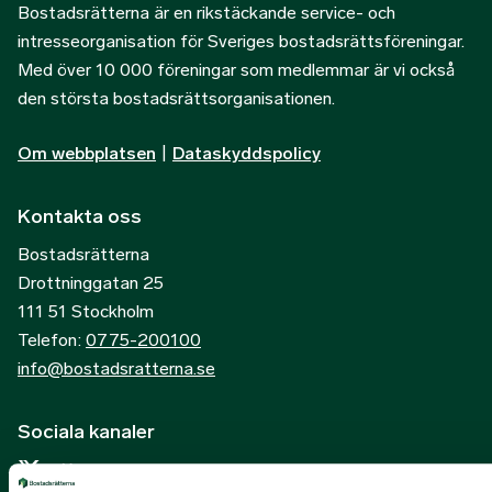
Bostadsrätterna är en rikstäckande service- och
intresseorganisation för Sveriges bostadsrättsföreningar.
Med över 10 000 föreningar som medlemmar är vi också
den största bostadsrättsorganisationen.
Om webbplatsen
|
Dataskyddspolicy
Kontakta oss
Bostadsrätterna
Drottninggatan 25
111 51 Stockholm
Telefon:
0775-200100
info@bostadsratterna.se
Sociala kanaler
X