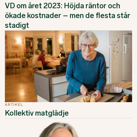
VD om året 2023: Höjda räntor och
ökade kostnader – men de flesta står
stadigt
ARTIKEL
Kollektiv matglädje