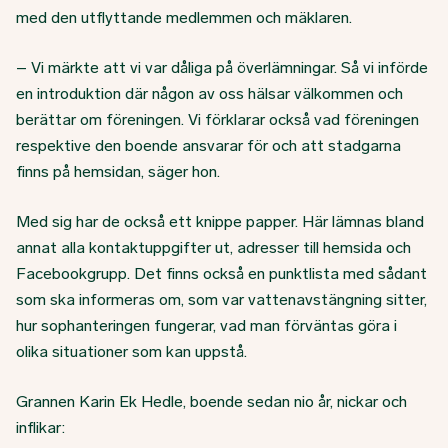
med den utflyttande medlemmen och mäklaren.
– Vi märkte att vi var dåliga på överlämningar. Så vi införde
en introduktion där någon av oss hälsar välkommen och
berättar om föreningen. Vi förklarar också vad föreningen
respektive den boende ansvarar för och att stadgarna
finns på hemsidan, säger hon.
Med sig har de också ett knippe papper. Här lämnas bland
annat alla kontaktuppgifter ut, adresser till hemsida och
Facebookgrupp. Det finns också en punktlista med sådant
som ska informeras om, som var vattenavstängning sitter,
hur sophanteringen fungerar, vad man förväntas göra i
olika situationer som kan uppstå.
Grannen Karin Ek Hedle, boende sedan nio år, nickar och
inflikar: