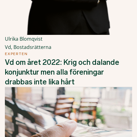
Ulrika Blomqvist
Vd, Bostadsrätterna
EXPERTEN
Vd om året 2022: Krig och dalande
konjunktur men alla föreningar
drabbas inte lika hårt