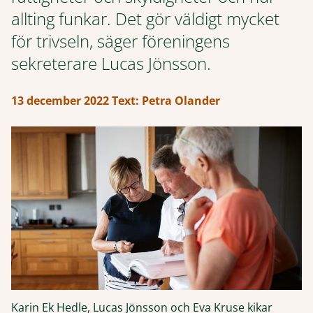
allting funkar. Det gör väldigt mycket
för trivseln, säger föreningens
sekreterare Lucas Jönsson.
13 december 2022
Text: Petra Olander
Karin Ek Hedle, Lucas Jönsson och Eva Kruse kikar