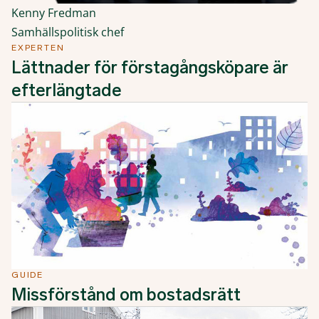
Kenny Fredman
Samhällspolitisk chef
EXPERTEN
Lättnader för förstagångsköpare är
efterlängtade
GUIDE
Missförstånd om bostadsrätt