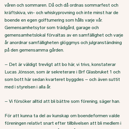
våren och sommaren. Då och då ordnas sommarfest och
kräftskiva, vin- och whiskyprovning och inte minst har de
boende en egen golfturnering som hålls varje vår.
Gemensamhetsytor som trädgård, garage och
gemensamhetslokal förvaltas av en samfällighet och varje
år anordnar samfälligheten glöggmys och julgranständning
på den gemensamma gården.
– Det är väldigt trevligt att bo här, vi trivs, konstaterar
Lucas Jönsson, som är sekreterare i Brf Glasbruket 1 och
som bott här sedan kvarteret byggdes – och även suttit
med i styrelsen i alla år.
– Vi försöker alltid att bli bättre som förening, säger han.
För att kunna ta del av kunskap om boendeformen valde
föreningen relativt snart efter tillblivelsen att bli medlem i