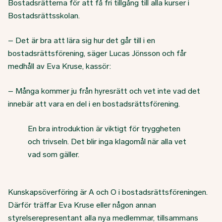
Bostadsrätterna för att få fri tillgång till alla kurser i
Bostadsrättsskolan.
– Det är bra att lära sig hur det går till i en
bostadsrättsförening, säger Lucas Jönsson och får
medhåll av Eva Kruse, kassör:
– Många kommer ju från hyresrätt och vet inte vad det
innebär att vara en del i en bostadsrättsförening.
En bra introduktion är viktigt för tryggheten
och trivseln. Det blir inga klagomål när alla vet
vad som gäller.
Kunskapsöverföring är A och O i bostadsrättsföreningen.
Därför träffar Eva Kruse eller någon annan
styrelserepresentant alla nya medlemmar, tillsammans