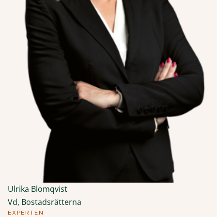
Ulrika Blomqvist
Vd, Bostadsrätterna
EXPERTEN