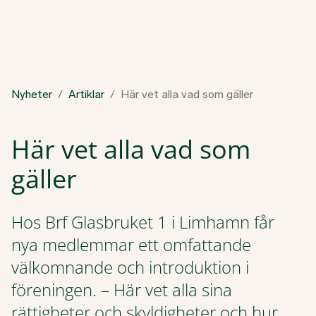
Nyheter
Artiklar
Här vet alla vad som gäller
Här vet alla vad som
gäller
Hos Brf Glasbruket 1 i Limhamn får
nya medlemmar ett omfattande
välkomnande och introduktion i
föreningen. – Här vet alla sina
rättigheter och skyldigheter och hur