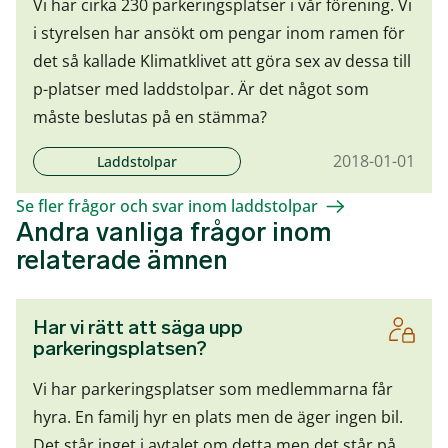
Vi har cirka 230 parkeringsplatser i vår förening. Vi
i styrelsen har ansökt om pengar inom ramen för
det så kallade Klimatklivet att göra sex av dessa till
p-platser med laddstolpar. Är det något som
måste beslutas på en stämma?
2018-01-01
Laddstolpar
Se fler frågor och svar inom laddstolpar
Andra vanliga frågor inom
relaterade ämnen
Har vi rätt att säga upp
parkeringsplatsen?
Vi har parkeringsplatser som medlemmarna får
hyra. En familj hyr en plats men de äger ingen bil.
Det står inget i avtalet om detta men det står på