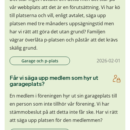
vår webbplats att det är en förutsättning. Vi har kö
till platserna och vill, enligt avtalet, säga upp
platsen med tre månaders uppsägningstid men
har vi rätt att göra det utan grund? Familjen
vägrar överlåta p-platsen och påstår att det krävs
skälig grund.
2026-02-01
Garage och p-plats
Får vi säga upp medlem som hyr ut
garageplats?
En medlem i föreningen hyr ut sin garageplats till
en person som inte tillhör vår förening. Vi har
stämmobeslut på att detta inte får ske. Har vi rätt
att säga upp platsen för den medlemmen?