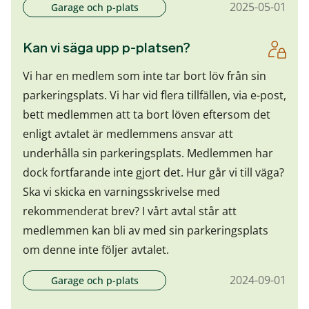
2025-05-01
Garage och p-plats
Kan vi säga upp p-platsen?
Vi har en medlem som inte tar bort löv från sin
parkeringsplats. Vi har vid flera tillfällen, via e-post,
bett medlemmen att ta bort löven eftersom det
enligt avtalet är medlemmens ansvar att
underhålla sin parkeringsplats. Medlemmen har
dock fortfarande inte gjort det. Hur går vi till väga?
Ska vi skicka en varningsskrivelse med
rekommenderat brev? I vårt avtal står att
medlemmen kan bli av med sin parkeringsplats
om denne inte följer avtalet.
2024-09-01
Garage och p-plats