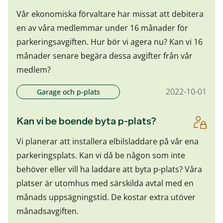
Vår ekonomiska förvaltare har missat att debitera
en av våra medlemmar under 16 månader för
parkeringsavgiften. Hur bör vi agera nu? Kan vi 16
månader senare begära dessa avgifter från vår
medlem?
2022-10-01
Garage och p-plats
Kan vi be boende byta p-plats?
Vi planerar att installera elbilsladdare på vår ena
parkeringsplats. Kan vi då be någon som inte
behöver eller vill ha laddare att byta p-plats? Våra
platser är utomhus med särskilda avtal med en
månads uppsägningstid. De kostar extra utöver
månadsavgiften.