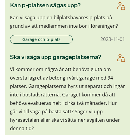
Kan p-platsen sägas upp?
Kan vi säga upp en bilplatshavares p-plats på
grund av att medlemmen inte bor i föreningen?
2023-11-01
Garage och p-plats
Ska vi säga upp garageplatserna?
Vi kommer om några år att behöva gjuta om
översta lagret av betong i vårt garage med 94
platser. Garageplatserna hyrs ut separat och ingår
inte i bostadsrätterna. Garaget kommer då att
behöva evakueras helt i cirka två månader. Hur
går vi till väga på bästa sätt? Säger vi upp
hyresavtalen eller ska vi sätta ner avgiften under
denna tid?