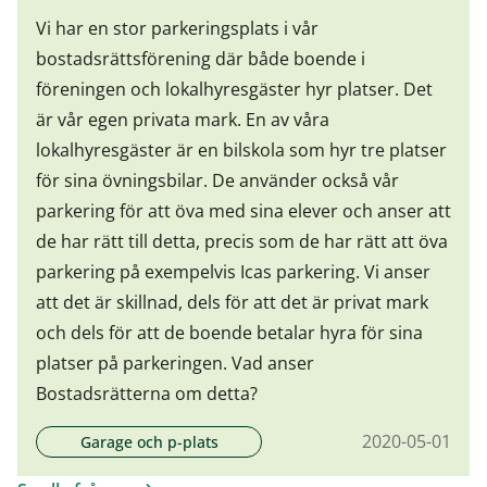
Vi har en stor parkeringsplats i vår
bostadsrättsförening där både boende i
föreningen och lokalhyresgäster hyr platser. Det
är vår egen privata mark. En av våra
lokalhyresgäster är en bilskola som hyr tre platser
för sina övningsbilar. De använder också vår
parkering för att öva med sina elever och anser att
de har rätt till detta, precis som de har rätt att öva
parkering på exempelvis Icas parkering. Vi anser
att det är skillnad, dels för att det är privat mark
och dels för att de boende betalar hyra för sina
platser på parkeringen. Vad anser
Bostadsrätterna om detta?
2020-05-01
Garage och p-plats