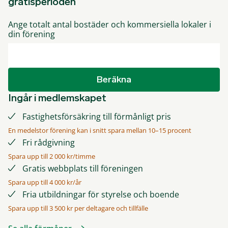
gratisperioden
Ange totalt antal bostäder och kommersiella lokaler i
din förening
Beräkna
Ingår i medlemskapet
Fastighetsförsäkring till förmånligt pris
En medelstor förening kan i snitt spara mellan 10–15 procent
Fri rådgivning
Spara upp till 2 000 kr/timme
Gratis webbplats till föreningen
Spara upp till 4 000 kr/år
Fria utbildningar för styrelse och boende
Spara upp till 3 500 kr per deltagare och tillfälle