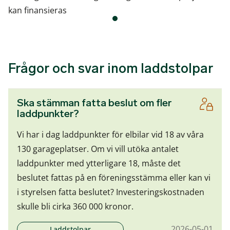
kan finansieras
Frågor och svar inom laddstolpar
Ska stämman fatta beslut om fler
laddpunkter?
Vi har i dag laddpunkter för elbilar vid 18 av våra
130 garageplatser. Om vi vill utöka antalet
laddpunkter med ytterligare 18, måste det
beslutet fattas på en föreningsstämma eller kan vi
i styrelsen fatta beslutet? Investeringskostnaden
skulle bli cirka 360 000 kronor.
2026-05-01
Laddstolpar