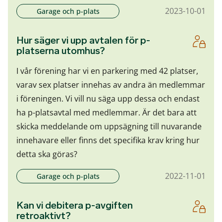
2023-10-01
Garage och p-plats
Hur säger vi upp avtalen för p-
platserna utomhus?
I vår förening har vi en parkering med 42 platser,
varav sex platser innehas av andra än medlemmar
i föreningen. Vi vill nu säga upp dessa och endast
ha p-platsavtal med medlemmar. Är det bara att
skicka meddelande om uppsägning till nuvarande
innehavare eller finns det specifika krav kring hur
detta ska göras?
2022-11-01
Garage och p-plats
Kan vi debitera p-avgiften
retroaktivt?