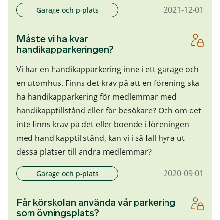
2021-12-01
Garage och p-plats
Måste vi ha kvar
handikapparkeringen?
Vi har en handikapparkering inne i ett garage och
en utomhus. Finns det krav på att en förening ska
ha handikapparkering för medlemmar med
handikapptillstånd eller för besökare? Och om det
inte finns krav på det eller boende i föreningen
med handikapptillstånd, kan vi i så fall hyra ut
dessa platser till andra medlemmar?
2020-09-01
Garage och p-plats
Får körskolan använda vår parkering
som övningsplats?