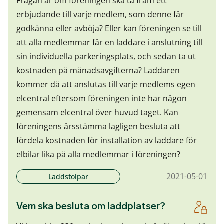
Frågan är om föreningen ska ta fram ett
erbjudande till varje medlem, som denne får
godkänna eller avböja? Eller kan föreningen se till
att alla medlemmar får en laddare i anslutning till
sin individuella parkeringsplats, och sedan ta ut
kostnaden på månadsavgifterna? Laddaren
kommer då att anslutas till varje medlems egen
elcentral eftersom föreningen inte har någon
gemensam elcentral över huvud taget. Kan
föreningens årsstämma lagligen besluta att
fördela kostnaden för installation av laddare för
elbilar lika på alla medlemmar i föreningen?
2021-05-01
Laddstolpar
Vem ska besluta om laddplatser?