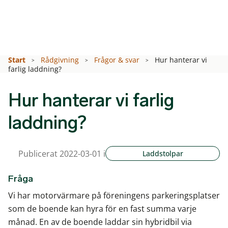
Start
Rådgivning
Frågor & svar
Hur hanterar vi
farlig laddning?
Hur hanterar vi farlig
laddning?
Publicerat 2022-03-01 i
Laddstolpar
Fråga
Vi har motorvärmare på föreningens parkeringsplatser
som de boende kan hyra för en fast summa varje
månad. En av de boende laddar sin hybridbil via