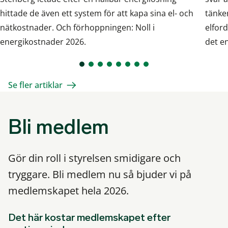
hittade de även ett system för att kapa sina el- och
tänke
nätkostnader. Och förhoppningen: Noll i
elfor
energikostnader 2026.
det en
Se fler artiklar
Bli medlem
Gör din roll i styrelsen smidigare och
tryggare. Bli medlem nu så bjuder vi på
medlemskapet hela 2026.
Det här kostar medlemskapet efter