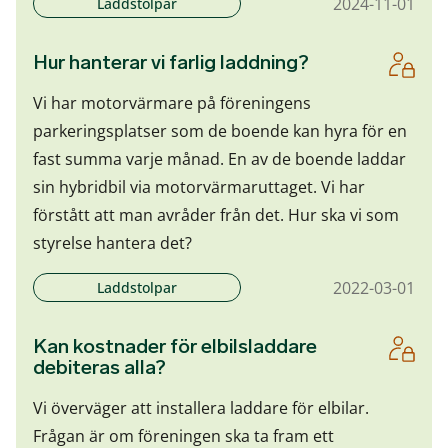
2024-11-01
Laddstolpar
Hur hanterar vi farlig laddning?
Vi har motorvärmare på föreningens
parkeringsplatser som de boende kan hyra för en
fast summa varje månad. En av de boende laddar
sin hybridbil via motorvärmaruttaget. Vi har
förstått att man avråder från det. Hur ska vi som
styrelse hantera det?
2022-03-01
Laddstolpar
Kan kostnader för elbilsladdare
debiteras alla?
Vi överväger att installera laddare för elbilar.
Frågan är om föreningen ska ta fram ett