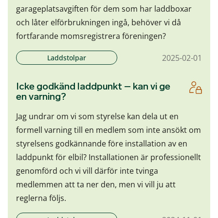
garageplatsavgiften för dem som har laddboxar
och låter elförbrukningen ingå, behöver vi då
fortfarande momsregistrera föreningen?
2025-02-01
Laddstolpar
Icke godkänd laddpunkt – kan vi ge
en varning?
Jag undrar om vi som styrelse kan dela ut en
formell varning till en medlem som inte ansökt om
styrelsens godkännande före installation av en
laddpunkt för elbil? Installationen är professionellt
genomförd och vi vill därför inte tvinga
medlemmen att ta ner den, men vi vill ju att
reglerna följs.