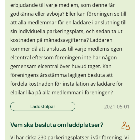
erbjudande till varje medlem, som denne får
godkänna eller avböja? Eller kan föreningen se till
att alla medlemmar får en laddare i anslutning till
sin individuella parkeringsplats, och sedan ta ut
kostnaden på månadsavgifterna? Laddaren
kommer då att anslutas till varje medlems egen
elcentral eftersom föreningen inte har någon
gemensam elcentral över huvud taget. Kan
föreningens årsstämma lagligen besluta att
fördela kostnaden för installation av laddare för
elbilar lika på alla medlemmar i föreningen?
2021-05-01
Laddstolpar
Vem ska besluta om laddplatser?
Vi har cirka 230 parkeringsplatser i vår förening. Vi