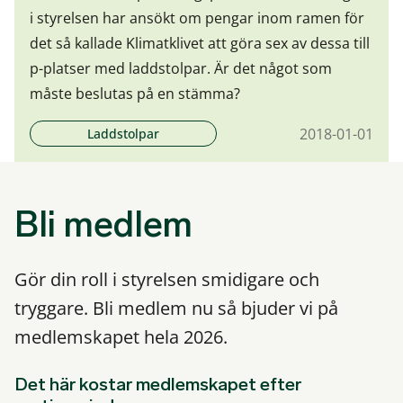
i styrelsen har ansökt om pengar inom ramen för
det så kallade Klimatklivet att göra sex av dessa till
p-platser med laddstolpar. Är det något som
måste beslutas på en stämma?
2018-01-01
Laddstolpar
Bli medlem
Gör din roll i styrelsen smidigare och
tryggare. Bli medlem nu så bjuder vi på
medlemskapet hela 2026.
Det här kostar medlemskapet efter