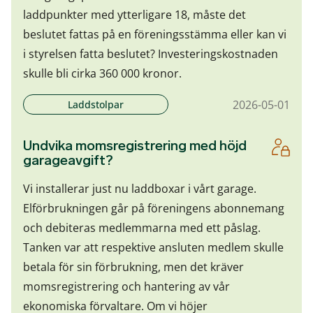
laddpunkter med ytterligare 18, måste det
beslutet fattas på en föreningsstämma eller kan vi
i styrelsen fatta beslutet? Investeringskostnaden
skulle bli cirka 360 000 kronor.
2026-05-01
Laddstolpar
Undvika momsregistrering med höjd
garageavgift?
Vi installerar just nu laddboxar i vårt garage.
Elförbrukningen går på föreningens abonnemang
och debiteras medlemmarna med ett påslag.
Tanken var att respektive ansluten medlem skulle
betala för sin förbrukning, men det kräver
momsregistrering och hantering av vår
ekonomiska förvaltare. Om vi höjer