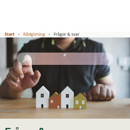
Start
Rådgivning
Frågor & svar