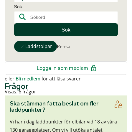
Sök
Sök
Laddstolpar
Rensa
Logga in som medlem
eller
Bli medlem
för att läsa svaren
Frågor
Visas: 6 frågor
Ska stämman fatta beslut om fler
laddpunkter?
Vi har i dag laddpunkter för elbilar vid 18 av våra
130 garageplatser. Om vi vill utöka antalet