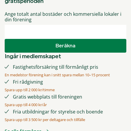
gratisperioden
Ange totalt antal bostäder och kommersiella lokaler i
din förening
Beräkna
Ingår i medlemskapet
Fastighetsförsäkring till förmånligt pris
En medelstor förening kan i snitt spara mellan 10–15 procent
Fri rådgivning
Spara upp till 2 000 kr/timme
Gratis webbplats till föreningen
Spara upp till 4 000 kr/år
Fria utbildningar för styrelse och boende
Spara upp till 3 500 kr per deltagare och tillfälle