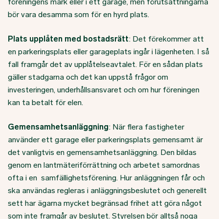
föreningens mark eller i ett garage, men förutsättningarna
bör vara desamma som för en hyrd plats.
Plats upplåten med bostadsrätt
: Det förekommer att
en parkeringsplats eller garageplats ingår i lägenheten. I så
fall framgår det av upplåtelseavtalet. För en sådan plats
gäller stadgarna och det kan uppstå frågor om
investeringen, underhållsansvaret och om hur föreningen
kan ta betalt för elen.
Gemensamhetsanläggning
: När flera fastigheter
använder ett garage eller parkeringsplats gemensamt är
det vanligtvis en gemensamhetsanläggning. Den bildas
genom en lantmäteriförrättning och arbetet samordnas
ofta i en samfällighetsförening. Hur anläggningen får och
ska användas regleras i anläggningsbeslutet och generellt
sett har ägarna mycket begränsad frihet att göra något
som inte framgår av beslutet. Styrelsen bör alltså noga