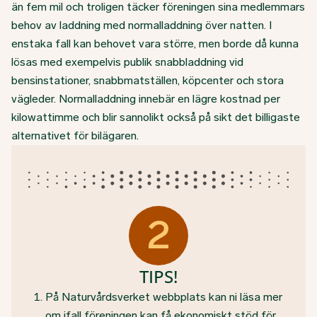
än fem mil och troligen täcker föreningen sina medlemmars
behov av laddning med normalladdning över natten. I
enstaka fall kan behovet vara större, men borde då kunna
lösas med exempelvis publik snabbladdning vid
bensinstationer, snabbmatställen, köpcenter och stora
vägleder. Normalladdning innebär en lägre kostnad per
kilowattimme och blir sannolikt också på sikt det billigaste
alternativet för bilägaren.
2
TIPS!
På Naturvårdsverket webbplats kan ni läsa mer
om ifall föreningen kan få ekonomiskt stöd för