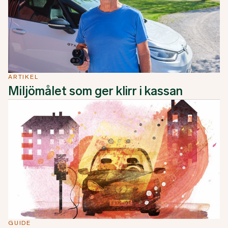
ARTIKEL
Miljömålet som ger klirr i kassan
GUIDE