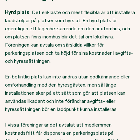
Hyrd plats
: Det enklaste och mest flexibla är att installera
laddstolpar på platser som hyrs ut. En hyrd plats är
egentligen ett lägenhetsarrende om den är utomhus, och
om platsen finns inomhus blir det tal om lokalhyra.
Föreningen kan avtala om särskilda villkor för
parkeringsplatsen och ta höjd för sina kostnader i avgifts-
och hyressättningen.
En befintlig plats kan inte ändras utan godkännande eller
omförhandling med den hyresgästen, men så länge
installationen sker på ett sätt som gör att platsen kan
användas likadant och inte förändrar avgifts- eller
hyressättningen bör en laddpunkt kunna installeras.
I vissa föreningar är det avtalat att medlemmen
kostnadsfritt får disponera en parkeringsplats på