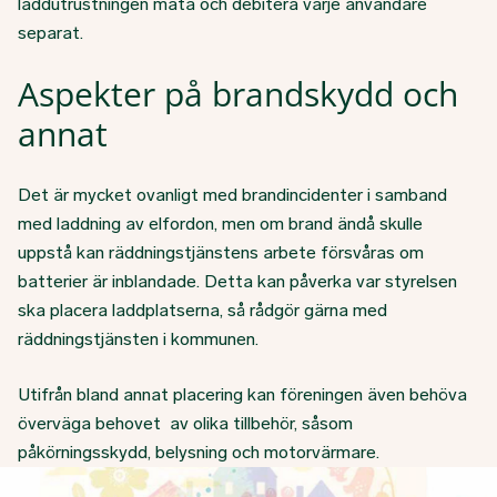
laddutrustningen mäta och debitera varje användare
separat.
Aspekter på brandskydd och
annat
Det är mycket ovanligt med brandincidenter i samband
med laddning av elfordon, men om brand ändå skulle
uppstå kan räddningstjänstens arbete försvåras om
batterier är inblandade. Detta kan påverka var styrelsen
ska placera laddplatserna, så rådgör gärna med
räddningstjänsten i kommunen.
Utifrån bland annat placering kan föreningen även behöva
överväga behovet av olika tillbehör, såsom
påkörningsskydd, belysning och motorvärmare.