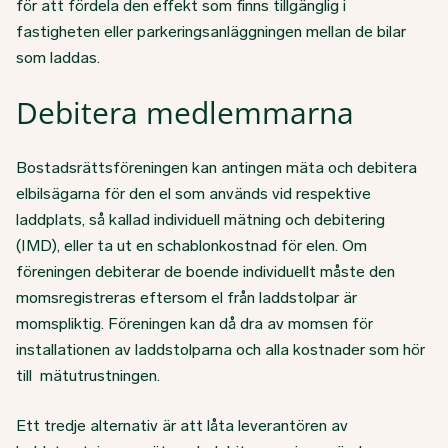
för att fördela den effekt som finns tillgänglig i
fastigheten eller parkeringsanläggningen mellan de bilar
som laddas.
Debitera medlemmarna
Bostadsrättsföreningen kan antingen mäta och debitera
elbilsägarna för den el som används vid respektive
laddplats, så kallad individuell mätning och debitering
(IMD), eller ta ut en schablonkostnad för elen. Om
föreningen debiterar de boende individuellt måste den
momsregistreras eftersom el från laddstolpar är
momspliktig. Föreningen kan då dra av momsen för
installationen av laddstolparna och alla kostnader som hör
till mätutrustningen.
Ett tredje alternativ är att låta leverantören av