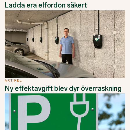
Ladda era elfordon säkert
ARTIKEL
Ny effektavgift blev dyr överraskning