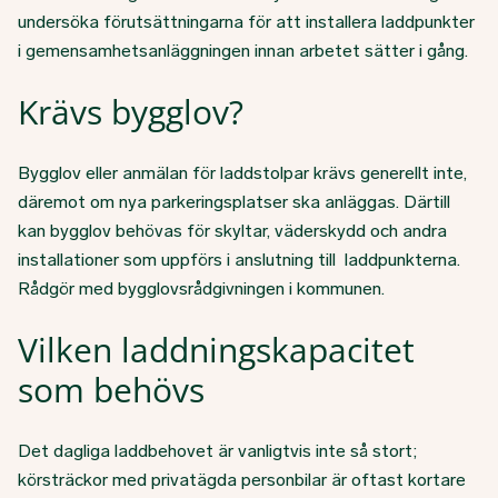
undersöka förutsättningarna för att installera laddpunkter
i gemensamhetsanläggningen innan arbetet sätter i gång.
Krävs bygglov?
Bygglov eller anmälan för laddstolpar krävs generellt inte,
däremot om nya parkeringsplatser ska anläggas. Därtill
kan bygglov behövas för skyltar, väderskydd och andra
installationer som uppförs i anslutning till laddpunkterna.
Rådgör med bygglovsrådgivningen i kommunen.
Vilken laddningskapacitet
som behövs
Det dagliga laddbehovet är vanligtvis inte så stort;
körsträckor med privatägda personbilar är oftast kortare