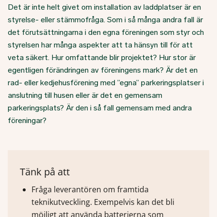
Det är inte helt givet om installation av laddplatser är en
styrelse- eller stämmofråga. Som i så många andra fall är
det förutsättningarna i den egna föreningen som styr och
styrelsen har många aspekter att ta hänsyn till för att
veta säkert. Hur omfattande blir projektet? Hur stor är
egentligen förändringen av föreningens mark? Är det en
rad- eller kedjehusförening med ”egna” parkeringsplatser i
anslutning till husen eller är det en gemensam
parkeringsplats? Är den i så fall gemensam med andra
föreningar?
Tänk på att
Fråga leverantören om framtida
teknikutveckling. Exempelvis kan det bli
möjligt att använda batterierna som