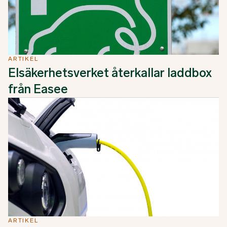
ARTIKEL
Elsäkerhetsverket återkallar laddbox
från Easee
ARTIKEL