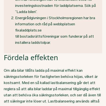
investeringskostnaden för laddplatserna. Sök på
”Ladda bilen”.
Energirådgivningen i Stockholmsregionen har bra
information och råd på webbplatsen
fixaladdplats.se
till bostadsrättsföreningar som funderar på att
installera laddstolpar.
Fördela effekten
Om alla bilar tillåts ladda på maximal effekt kan
säkringsstorleken för fastigheten behöva höjas, vilket är
kostsamt. Med en så kallad lastbalansering går det att
reglera så att alla bilar laddar på maximal tillgänglig effekt
utan att behöva öka säkringsstorleken, och ser då även till
att säkringar inte löser ut. Lastbalansering används alltså