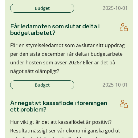
2025-10-01
Budget
Får ledamoten som slutar delta i
budgetarbetet?
Får en styrelseledamot som avslutar sitt uppdrag
per den sista december i år delta i budgetarbete
under hösten som avser 2026? Eller är det på
något sätt olämpligt?
2025-10-01
Budget
Är negativt kassaflöde i föreningen
ett problem?
Hur viktigt är det att kassaflödet är positivt?
Resultatmässigt ser vår ekonomi ganska god ut