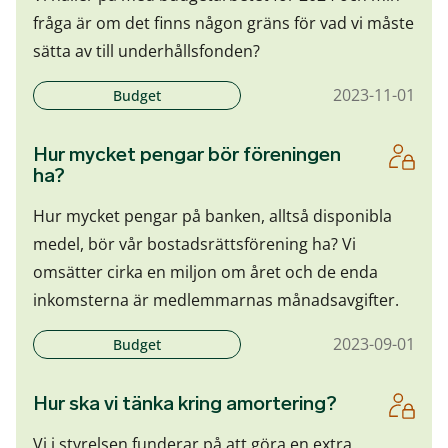
fråga är om det finns någon gräns för vad vi måste
sätta av till underhållsfonden?
2023-11-01
Budget
Hur mycket pengar bör föreningen
ha?
Hur mycket pengar på banken, alltså disponibla
medel, bör vår bostadsrättsförening ha? Vi
omsätter cirka en miljon om året och de enda
inkomsterna är medlemmarnas månadsavgifter.
2023-09-01
Budget
Hur ska vi tänka kring amortering?
Vi i styrelsen funderar på att göra en extra