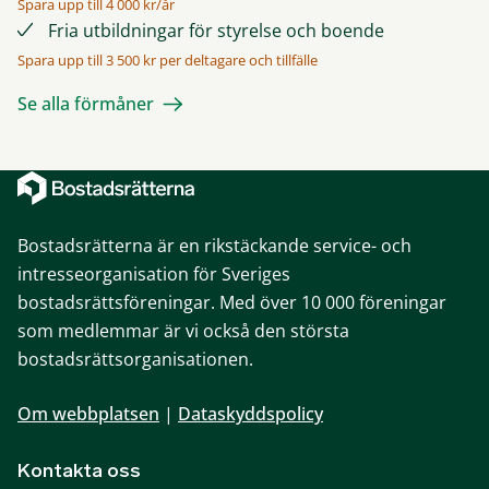
Spara upp till 4 000 kr/år
Fria utbildningar för styrelse och boende
Spara upp till 3 500 kr per deltagare och tillfälle
Se alla förmåner
Bostadsrätterna är en rikstäckande service- och
intresseorganisation för Sveriges
bostadsrättsföreningar. Med över 10 000 föreningar
som medlemmar är vi också den största
bostadsrättsorganisationen.
Om webbplatsen
|
Dataskyddspolicy
Kontakta oss