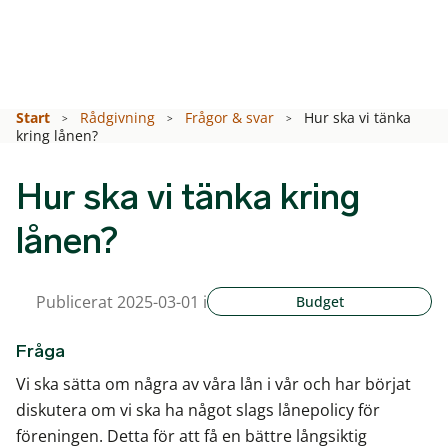
Start
Rådgivning
Frågor & svar
Hur ska vi tänka
kring lånen?
Hur ska vi tänka kring
lånen?
Publicerat 2025-03-01 i
Budget
Fråga
Vi ska sätta om några av våra lån i vår och har börjat
diskutera om vi ska ha något slags lånepolicy för
föreningen. Detta för att få en bättre långsiktig