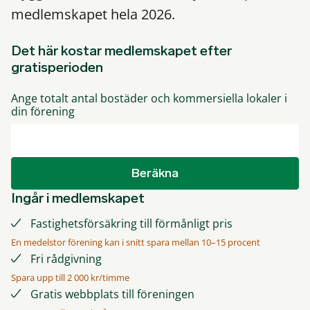
medlemskapet hela 2026.
Det här kostar medlemskapet efter
gratisperioden
Ange totalt antal bostäder och kommersiella lokaler i
din förening
Beräkna
Ingår i medlemskapet
Fastighetsförsäkring till förmånligt pris
En medelstor förening kan i snitt spara mellan 10–15 procent
Fri rådgivning
Spara upp till 2 000 kr/timme
Gratis webbplats till föreningen