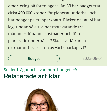
amortering på föreningens lån. Vi har budgeterat
cirka 400 000 kronor för planerat underhåll och
har pengar på ett sparkonto. Räcker det att vi har
lagt undan så att vi har motsvarande tre
månaders löpande kostnader och för det
planerade underhållet? Skulle vi då kunna
extraamortera resten av vårt sparkapital?
2023-06-01
Budget
Se fler frågor och svar inom budget
Relaterade artiklar