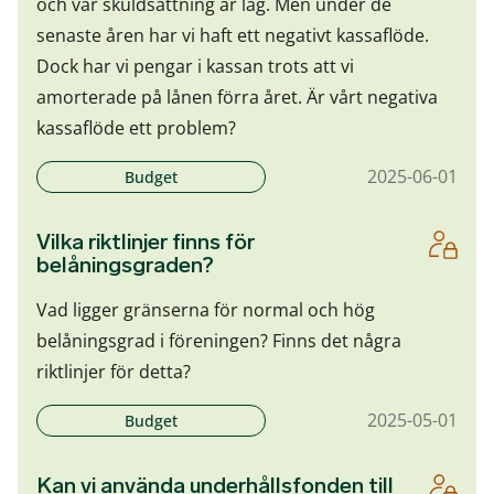
och vår skuldsättning är låg. Men under de
senaste åren har vi haft ett negativt kassaflöde.
Dock har vi pengar i kassan trots att vi
amorterade på lånen förra året. Är vårt negativa
kassaflöde ett problem?
2025-06-01
Budget
Vilka riktlinjer finns för
belåningsgraden?
Vad ligger gränserna för normal och hög
belåningsgrad i föreningen? Finns det några
riktlinjer för detta?
2025-05-01
Budget
Kan vi använda underhållsfonden till