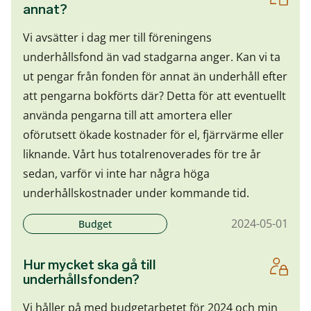
annat?
Vi avsätter i dag mer till föreningens
underhållsfond än vad stadgarna anger. Kan vi ta
ut pengar från fonden för annat än underhåll efter
att pengarna bokförts där? Detta för att eventuellt
använda pengarna till att amortera eller
oförutsett ökade kostnader för el, fjärrvärme eller
liknande. Vårt hus totalrenoverades för tre år
sedan, varför vi inte har några höga
underhållskostnader under kommande tid.
2024-05-01
Budget
Hur mycket ska gå till
underhållsfonden?
Vi håller på med budgetarbetet för 2024 och min