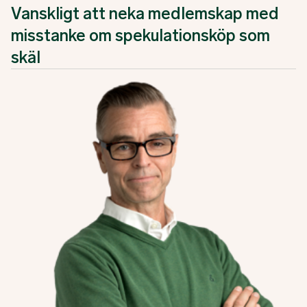
Vanskligt att neka medlemskap med
misstanke om spekulationsköp som
skäl