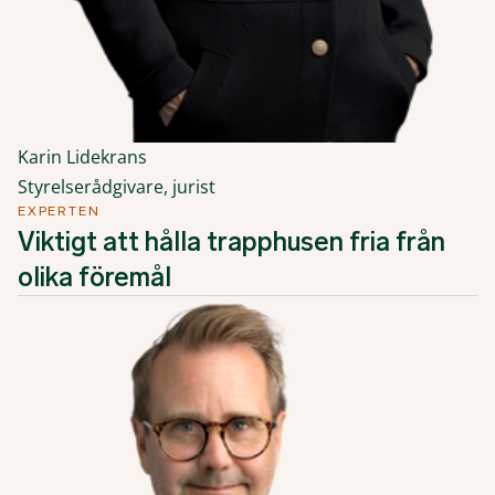
Karin Lidekrans
Styrelserådgivare, jurist
EXPERTEN
Viktigt att hålla trapphusen fria från
olika föremål