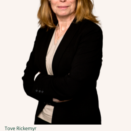
Tove Rickemyr