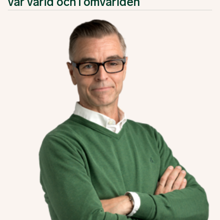
vår värld och i omvärlden