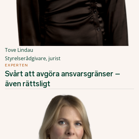
Tove Lindau
Styrelserådgivare, jurist
EXPERTEN
Svårt att avgöra ansvarsgränser –
även rättsligt