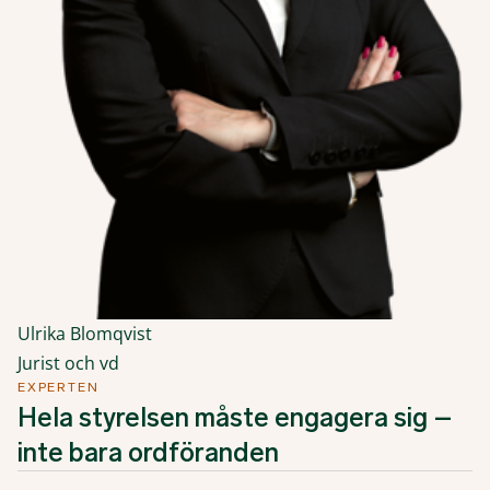
Ulrika Blomqvist
Jurist och vd
EXPERTEN
Hela styrelsen måste engagera sig –
inte bara ordföranden