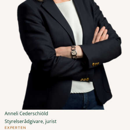
Anneli Cederschiöld
Styrelserådgivare, jurist
EXPERTEN