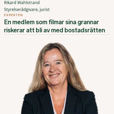
Rikard Wahlstrand
Styrelserådgivare, jurist
EXPERTEN
En medlem som filmar sina grannar
riskerar att bli av med bostadsrätten