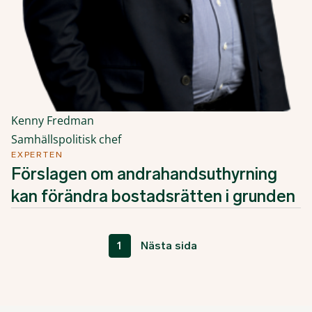
Kenny Fredman
Samhällspolitisk chef
EXPERTEN
Förslagen om andrahandsuthyrning
kan förändra bostadsrätten i grunden
1
Nästa sida