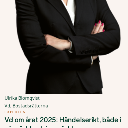
Ulrika Blomqvist
Vd, Bostadsrätterna
EXPERTEN
Vd om året 2025: Händelserikt, både i