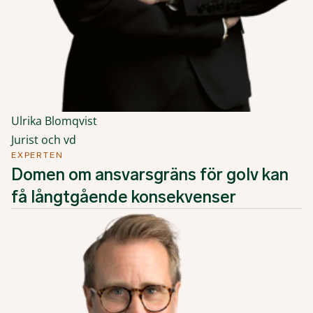
Ulrika Blomqvist
Jurist och vd
EXPERTEN
Domen om ansvarsgräns för golv kan
få långtgående konsekvenser