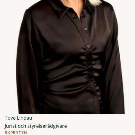
Tove Lindau
Jurist och styrelserådgivare
EXPERTEN