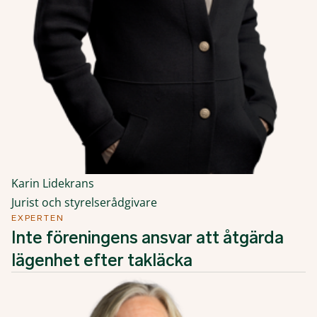
Karin Lidekrans
Jurist och styrelserådgivare
EXPERTEN
Inte föreningens ansvar att åtgärda
lägenhet efter takläcka