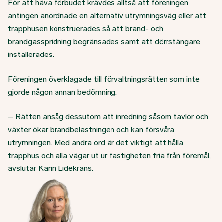
För att häva förbudet krävdes alltså att föreningen
antingen anordnade en alternativ utrymningsväg eller att
trapphusen konstruerades så att brand- och
brandgasspridning begränsades samt att dörrstängare
installerades.
Föreningen överklagade till förvaltningsrätten som inte
gjorde någon annan bedömning.
– Rätten ansåg dessutom att inredning såsom tavlor och
växter ökar brandbelastningen och kan försvåra
utrymningen. Med andra ord är det viktigt att hålla
trapphus och alla vägar ut ur fastigheten fria från föremål,
avslutar Karin Lidekrans.