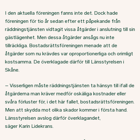
I den aktuella föreningen fanns inte det. Dock hade
föreningen för tio år sedan efter ett påpekande från
räddningstjänsten vidtagit vissa åtgärder i anslutning till sin
gästlägenhet. Men dessa åtgärder ansågs nu inte
tillräckliga. Bostadsrättsföreningen menade att de
åtgärder som nu krävdes var oproportionerliga och orimligt
kostsamma. De överklagade därför till Länsstyrelsen i
Skåne.
– Visserligen måste räddningstjänsten ta hänsyn till ifall de
åtgärderna man kräver medför oskäliga kostnader eller
svåra förluster för, i det här fallet, bostadsrättsföreningen.
Men att skydda mot olika skador kommer i första hand.
Länsstyrelsen avslog därför överklagandet,
säger Karin Lidekrans.