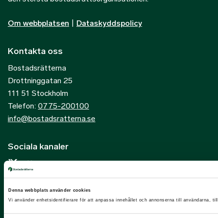
Om webbplatsen
|
Dataskyddspolicy
Kontakta oss
Bostadsrätterna
Drottninggatan 25
111 51 Stockholm
Telefon:
0775-200100
info@bostadsratterna.se
Sociala kanaler
X
Facebook
Denna webbplats använder cookies
LinkedIn
Vi använder enhetsidentifierare för att anpassa innehållet och annonserna till användarna, til
Instagram