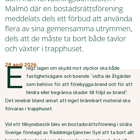
Malmö där en bostadsrättsförening
meddelats dels ett förbud att använda
flera av sina gemensamma utrymmen,
dels att de måste ta bort både tavlor
och växter i trapphuset.
E
28 april 2026
nligt lagen om skydd mot olyckor ska både
fastighetsägare och boende ”vidta de åtgärder
som behövs för att förebygga brand och för att
hindra eller begränsa skador till följd av brand”.
Det innebär bland annat att inget brännbart material ska
förvaras i trapphuset.
Vid ett tillsynsbesök blev en bostadsrättsförening i södra
Sverige förelagd av Räddningstjänsten Syd att ta bort allt