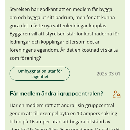
Styrelsen har godkänt att en medlem får bygga
om och bygga ut sitt badrum, men för att kunna
göra det måste nya vattenledningar kopplas.
Byggaren vill att styrelsen står för kostnaderna för
ledningar och kopplingar eftersom det är
föreningens egendom. Är det en kostnad vi ska ta
som förening?
Ombyggnation utanför
2025-03-01
lägenhet
Får medlem ändra i gruppcentralen?
Har en medlem rätt att ändra i sin gruppcentral
genom att till exempel byta en 10 ampers säkring
till en på 16 amper utan att begära tillstånd av
styrelse? Frågan gäller även om denne får sätta dit