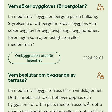
Vem söker bygglovet för pergolan?
En medlem vill bygga en pergola på sin balkong.
Styrelsen tror att pergolan kräver bygglov. Vem
söker bygglov för bygglovspliktiga byggnationer,
föreningen som äger fastigheten eller
medlemmen?
Ombyggnation utanför
2024-02-01
lägenhet
Vem beslutar om byggande av
terrass?
En medlem vill bygga terrass till sin vindslägenhet.
Detta innebär att taket behöver öppnas och
byggas om för att få plats med terrassen. Är detta
något styrelsen kan godkänna eller är det en fråga