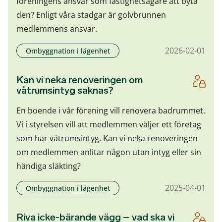
föreningens ansvar som fastighetsägare att byta
den? Enligt våra stadgar är golvbrunnen
medlemmens ansvar.
2026-02-01
Ombyggnation i lägenhet
Kan vi neka renoveringen om
våtrumsintyg saknas?
En boende i vår förening vill renovera badrummet.
Vi i styrelsen vill att medlemmen väljer ett företag
som har våtrumsintyg. Kan vi neka renoveringen
om medlemmen anlitar någon utan intyg eller sin
händiga släkting?
2025-04-01
Ombyggnation i lägenhet
Riva icke-bärande vägg – vad ska vi