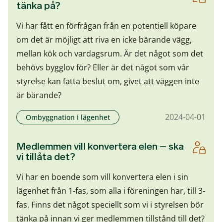
tänka på?
Vi har fått en förfrågan från en potentiell köpare
om det är möjligt att riva en icke bärande vägg,
mellan kök och vardagsrum. Är det något som det
behövs bygglov för? Eller är det något som vår
styrelse kan fatta beslut om, givet att väggen inte
är bärande?
2024-04-01
Ombyggnation i lägenhet
Medlemmen vill konvertera elen – ska
vi tillåta det?
Vi har en boende som vill konvertera elen i sin
lägenhet från 1-fas, som alla i föreningen har, till 3-
fas. Finns det något speciellt som vi i styrelsen bör
tänka på innan vi ger medlemmen tillstånd till det?