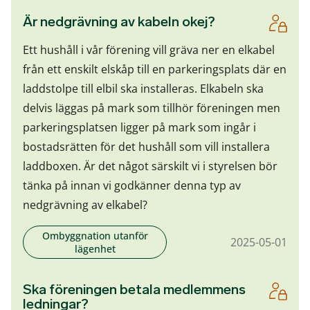
Är nedgrävning av kabeln okej?
Ett hushåll i vår förening vill gräva ner en elkabel
från ett enskilt elskåp till en parkeringsplats där en
laddstolpe till elbil ska installeras. Elkabeln ska
delvis läggas på mark som tillhör föreningen men
parkeringsplatsen ligger på mark som ingår i
bostadsrätten för det hushåll som vill installera
laddboxen. Är det något särskilt vi i styrelsen bör
tänka på innan vi godkänner denna typ av
nedgrävning av elkabel?
Ombyggnation utanför
2025-05-01
lägenhet
Ska föreningen betala medlemmens
ledningar?