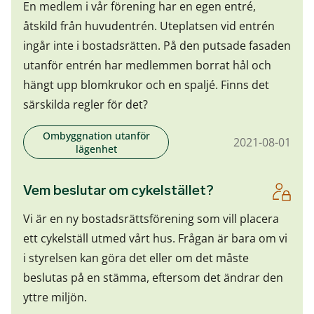
En medlem i vår förening har en egen entré,
åtskild från huvudentrén. Uteplatsen vid entrén
ingår inte i bostadsrätten. På den putsade fasaden
utanför entrén har medlemmen borrat hål och
hängt upp blomkrukor och en spaljé. Finns det
särskilda regler för det?
Ombyggnation utanför
2021-08-01
lägenhet
Vem beslutar om cykelstället?
Vi är en ny bostadsrättsförening som vill placera
ett cykelställ utmed vårt hus. Frågan är bara om vi
i styrelsen kan göra det eller om det måste
beslutas på en stämma, eftersom det ändrar den
yttre miljön.