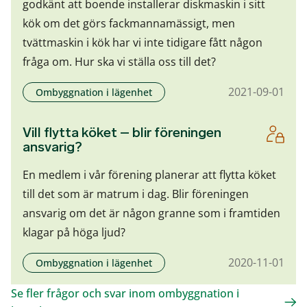
godkänt att boende installerar diskmaskin i sitt
kök om det görs fackmannamässigt, men
tvättmaskin i kök har vi inte tidigare fått någon
fråga om. Hur ska vi ställa oss till det?
2021-09-01
Ombyggnation i lägenhet
Vill flytta köket – blir föreningen
ansvarig?
En medlem i vår förening planerar att flytta köket
till det som är matrum i dag. Blir föreningen
ansvarig om det är någon granne som i framtiden
klagar på höga ljud?
2020-11-01
Ombyggnation i lägenhet
Se fler frågor och svar inom ombyggnation i