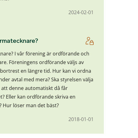
2024-02-01
firmatecknare?
knare? I vår förening är ordförande och
re. Föreningens ordförande väljs av
bortrest en längre tid. Hur kan vi ordna
under avtal med mera? Ska styrelsen välja
 att denne automatiskt då får
? Eller kan ordförande skriva en
t? Hur löser man det bäst?
2018-01-01