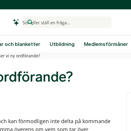
Sök eller ställ en fråga...
ar och blanketter
Utbildning
Medlemsförmåner
ser vi ny ordförande?
 ordförande?
uk och kan förmodligen inte delta på kommande
 komma överens om vem som tar över