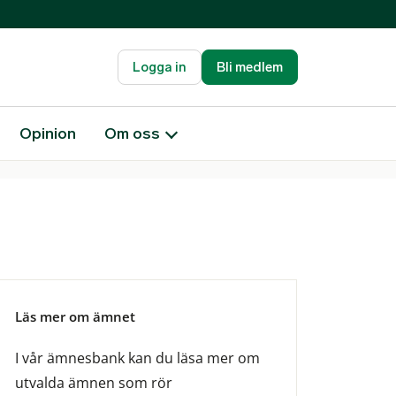
Logga in
Bli medlem
Opinion
Om oss
Läs mer om ämnet
I vår ämnesbank kan du läsa mer om
utvalda ämnen som rör