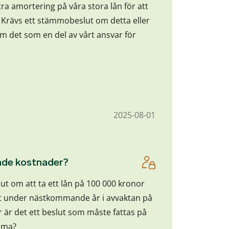
tra amortering på våra stora lån för att
 Krävs ett stämmobeslut om detta eller
m det som en del av vårt ansvar för
2025-08-01
pande kostnader?
lut om att ta ett lån på 100 000 kronor
det under nästkommande år i avvaktan på
er är det ett beslut som måste fattas på
mma?