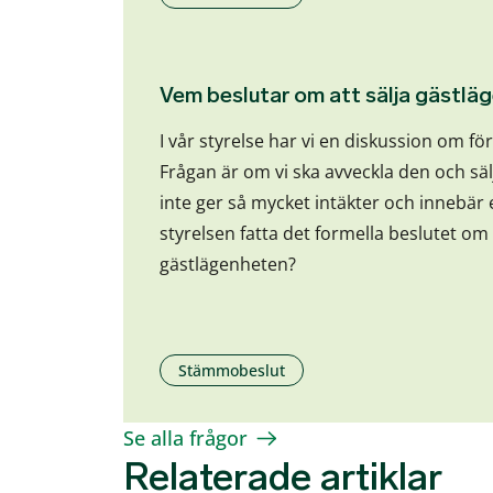
Vem beslutar om att sälja gästlä
I vår styrelse har vi en diskussion om f
Frågan är om vi ska avveckla den och sä
inte ger så mycket intäkter och innebär 
styrelsen fatta det formella beslutet om 
gästlägenheten?
Stämmobeslut
Se alla frågor
Relaterade artiklar