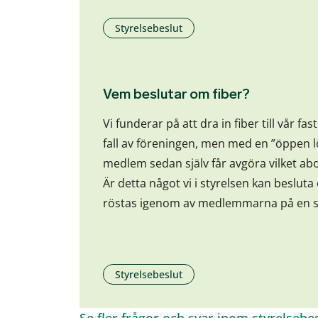
Styrelsebeslut
Vem beslutar om fiber?
Vi funderar på att dra in fiber till vår fa
fall av föreningen, men med en ”öppen l
medlem sedan själv får avgöra vilket ab
Är detta något vi i styrelsen kan beslut
röstas igenom av medlemmarna på en
Styrelsebeslut