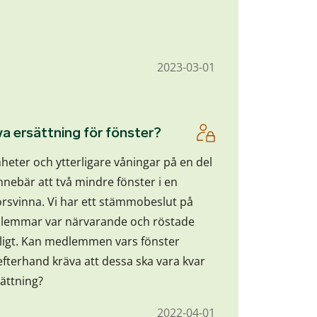
2023-03-01
a ersättning för fönster?
heter och ytterligare våningar på en del
 innebär att två mindre fönster i en
rsvinna. Vi har ett stämmobeslut på
dlemmar var närvarande och röstade
ligt. Kan medlemmen vars fönster
 efterhand kräva att dessa ska vara kvar
sättning?
2022-04-01