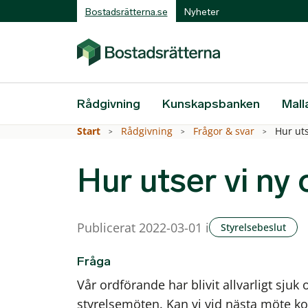
Bostadsrätterna.se
Nyheter
Rådgivning
Kunskapsbanken
Mall
Start
Rådgivning
Frågor & svar
Hur ut
Hur utser vi ny
Publicerat 2022-03-01 i
Styrelsebeslut
Fråga
Vår ordförande har blivit allvarligt sj
styrelsemöten. Kan vi vid nästa möte