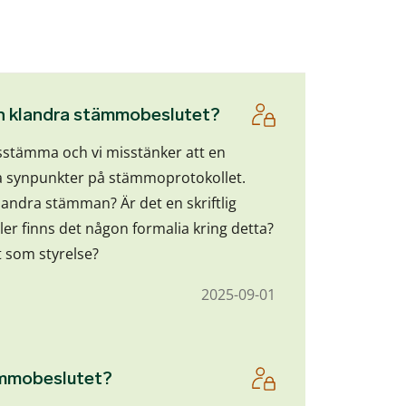
 klandra stämmobeslutet?
sstämma och vi misstänker att en
 synpunkter på stämmoprotokollet.
ndra stämman? Är det en skriftlig
ller finns det någon formalia kring detta?
t som styrelse?
2025-09-01
ämmobeslutet?