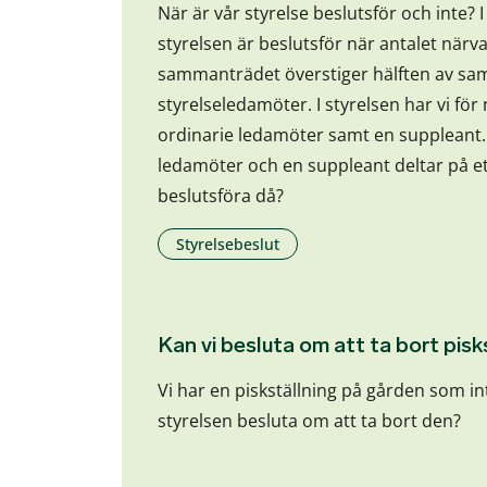
När är vår styrelse beslutsför och inte? I
styrelsen är beslutsför när antalet när
sammanträdet överstiger hälften av sam
styrelseledamöter. I styrelsen har vi för
ordinarie ledamöter samt en suppleant.
ledamöter och en suppleant deltar på ett
beslutsföra då?
Styrelsebeslut
Kan vi besluta om att ta bort pisk
Vi har en piskställning på gården som i
styrelsen besluta om att ta bort den?