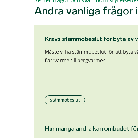
Se fler frågor och svar inom styrelsebe
Andra vanliga frågor
Krävs stämmobeslut för byte av
Måste vi ha stämmobeslut för att byta 
fjärrvärme till bergvärme?
Stämmobeslut
Hur många andra kan ombudet fö