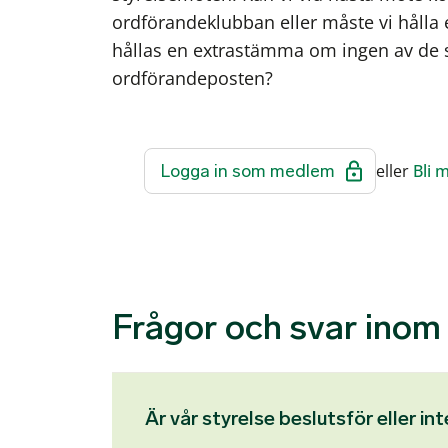
ordförandeklubban eller måste vi hålla 
hållas en extrastämma om ingen av de s
ordförandeposten?
Logga in som medlem
eller
Bli 
Frågor och svar inom 
Är vår styrelse beslutsför eller int