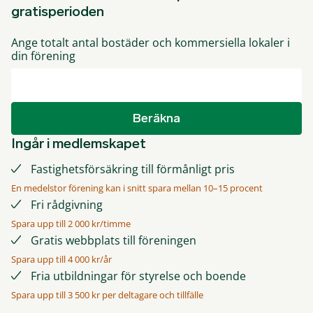
gratisperioden
Ange totalt antal bostäder och kommersiella lokaler i
din förening
Beräkna
Ingår i medlemskapet
Fastighetsförsäkring till förmånligt pris
En medelstor förening kan i snitt spara mellan 10–15 procent
Fri rådgivning
Spara upp till 2 000 kr/timme
Gratis webbplats till föreningen
Spara upp till 4 000 kr/år
Fria utbildningar för styrelse och boende
Spara upp till 3 500 kr per deltagare och tillfälle