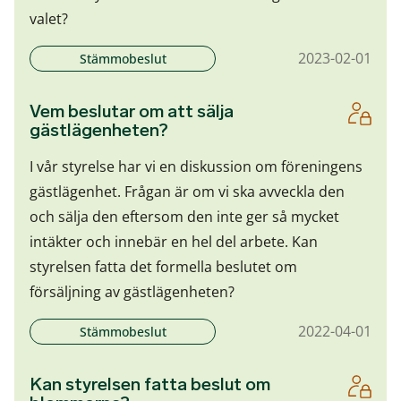
valet?
2023-02-01
Stämmobeslut
Vem beslutar om att sälja
gästlägenheten?
I vår styrelse har vi en diskussion om föreningens
gästlägenhet. Frågan är om vi ska avveckla den
och sälja den eftersom den inte ger så mycket
intäkter och innebär en hel del arbete. Kan
styrelsen fatta det formella beslutet om
försäljning av gästlägenheten?
2022-04-01
Stämmobeslut
Kan styrelsen fatta beslut om