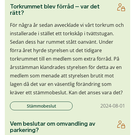
Torkrummet blev förråd – var det
rätt?
För några år sedan avvecklade vi vårt torkrum och
installerade i stället ett torkskåp i tvättstugan.
Sedan dess har rummet stått oanvänt. Under
förra året hyrde styrelsen ut det tidigare
torkrummet till en medlem som extra förråd. På
årsstämman klandrades styrelsen för detta av en
medlem som menade att styrelsen brutit mot
lagen då det var en väsentlig förändring som
kräver ett stämmobeslut. Kan det anses vara det?
2024-08-01
Stämmobeslut
Vem beslutar om omvandling av
parkering?