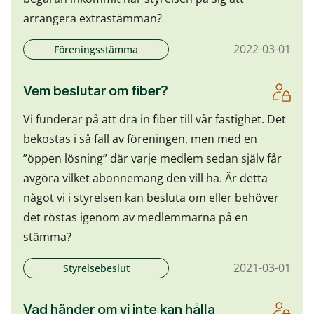
arrangera extrastämman?
2022-03-01
Föreningsstämma
Vem beslutar om fiber?
Vi funderar på att dra in fiber till vår fastighet. Det
bekostas i så fall av föreningen, men med en
”öppen lösning” där varje medlem sedan själv får
avgöra vilket abonnemang den vill ha. Är detta
något vi i styrelsen kan besluta om eller behöver
det röstas igenom av medlemmarna på en
stämma?
2021-03-01
Styrelsebeslut
Vad händer om vi inte kan hålla