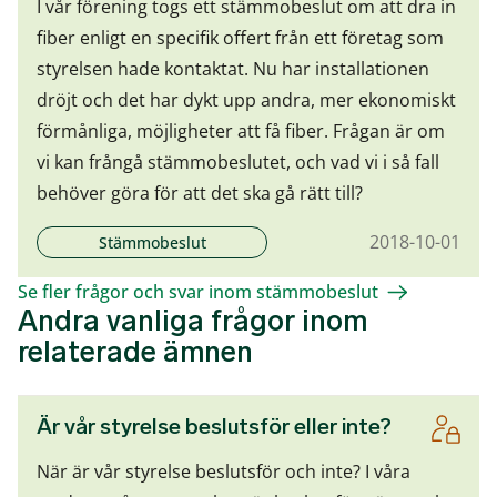
I vår förening togs ett stämmobeslut om att dra in
fiber enligt en specifik offert från ett företag som
styrelsen hade kontaktat. Nu har installationen
dröjt och det har dykt upp andra, mer ekonomiskt
förmånliga, möjligheter att få fiber. Frågan är om
vi kan frångå stämmobeslutet, och vad vi i så fall
behöver göra för att det ska gå rätt till?
2018-10-01
Stämmobeslut
Se fler frågor och svar inom stämmobeslut
Andra vanliga frågor inom
relaterade ämnen
Är vår styrelse beslutsför eller inte?
När är vår styrelse beslutsför och inte? I våra