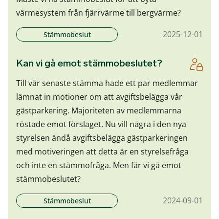
värmesystem från fjärrvärme till bergvärme?
2025-12-01
Stämmobeslut
Kan vi gå emot stämmobeslutet?
Till vår senaste stämma hade ett par medlemmar
lämnat in motioner om att avgiftsbelägga vår
gästparkering. Majoriteten av medlemmarna
röstade emot förslaget. Nu vill några i den nya
styrelsen ändå avgiftsbelägga gästparkeringen
med motiveringen att detta är en styrelsefråga
och inte en stämmofråga. Men får vi gå emot
stämmobeslutet?
2024-09-01
Stämmobeslut