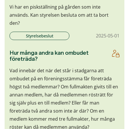
Vi har en piskställning på gården som inte
används. Kan styrelsen besluta om att ta bort
den?
2025-05-01
Styrelsebeslut
Hur många andra kan ombudet
företräda?
Vad innebär det när det står i stadgarna att
ombudet på en föreningsstämma får företräda
högst två medlemmar? Om fullmakten givits till en
annan medlem, har då medlemmen rösträtt för
sig själv plus en till medlem? Eller får man
företräda två andra som inte är där? Om en
medlem kommer med tre fullmakter, hur många
röster kan då medlemmen använda?