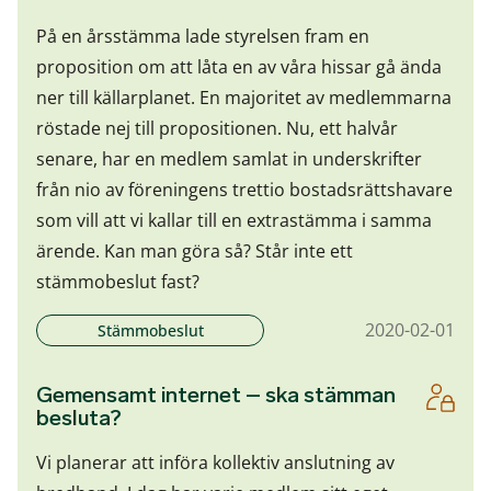
På en årsstämma lade styrelsen fram en
proposition om att låta en av våra hissar gå ända
ner till källarplanet. En majoritet av medlemmarna
röstade nej till propositionen. Nu, ett halvår
senare, har en medlem samlat in underskrifter
från nio av föreningens trettio bostadsrättshavare
som vill att vi kallar till en extrastämma i samma
ärende. Kan man göra så? Står inte ett
stämmobeslut fast?
2020-02-01
Stämmobeslut
Gemensamt internet – ska stämman
besluta?
Vi planerar att införa kollektiv anslutning av