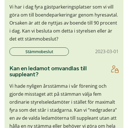
Vi har i dag fyra gästparkeringsplatser som vi vill
göra om till boendeparkeringar genom hyresavtal.
Orsaken är att de nyttjas av boende till 90 procent
i dag. Kan vi besluta om detta i styrelsen eller är
det ett stämmobeslut?
2023-03-01
Stämmobeslut
Kan en ledamot omvandlas till
suppleant?
Vi hade nyligen årsstämma i vår förening och
gjorde misstaget att på stämman välja fem
ordinarie styrelseledamöter i stället för maximalt
fyra som det står i stadgarna. Kan vi ”nedgradera”
en av de valda ledamöterna till suppleant utan att
hålla en ny stämma eller behöver vi göra om hela