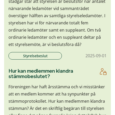
stadgar står att styrelsen är beslutsför när antalet
närvarande ledamöter vid sammanträdet
överstiger hälften av samtliga styrelseledamöter. I
styrelsen har vi för närvarande totalt fem
ordinarie ledamöter samt en suppleant. Om två
ordinarie ledamöter och en suppleant deltar på
ett styrelsemöte, är vi beslutsföra då?
2025-09-01
Styrelsebeslut
Hur kan medlemmen klandra
stämmobeslutet?
Föreningen har haft årsstämma och vi misstänker
att en medlem kommer att ha synpunkter på
stämmoprotokollet. Hur kan medlemmen klandra
stämman? Är det en skriftlig begäran till styrelsen