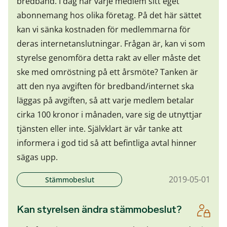
bredband. I dag har varje medlem sitt eget
abonnemang hos olika företag. På det här sättet
kan vi sänka kostnaden för medlemmarna för
deras internetanslutningar. Frågan är, kan vi som
styrelse genomföra detta rakt av eller måste det
ske med omröstning på ett årsmöte? Tanken är
att den nya avgiften för bredband/internet ska
läggas på avgiften, så att varje medlem betalar
cirka 100 kronor i månaden, vare sig de utnyttjar
tjänsten eller inte. Självklart är vår tanke att
informera i god tid så att befintliga avtal hinner
sägas upp.
2019-05-01
Stämmobeslut
Kan styrelsen ändra stämmobeslut?