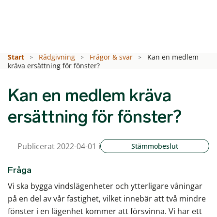
Start
Rådgivning
Frågor & svar
Kan en medlem
kräva ersättning för fönster?
Kan en medlem kräva
ersättning för fönster?
Publicerat 2022-04-01 i
Stämmobeslut
Fråga
Vi ska bygga vindslägenheter och ytterligare våningar
på en del av vår fastighet, vilket innebär att två mindre
fönster i en lägenhet kommer att försvinna. Vi har ett