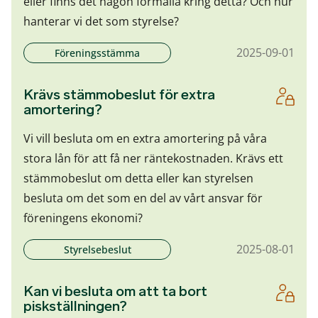
eller finns det någon formalia kring detta? Och hur
hanterar vi det som styrelse?
2025-09-01
Föreningsstämma
Krävs stämmobeslut för extra
amortering?
Vi vill besluta om en extra amortering på våra
stora lån för att få ner räntekostnaden. Krävs ett
stämmobeslut om detta eller kan styrelsen
besluta om det som en del av vårt ansvar för
föreningens ekonomi?
2025-08-01
Styrelsebeslut
Kan vi besluta om att ta bort
piskställningen?