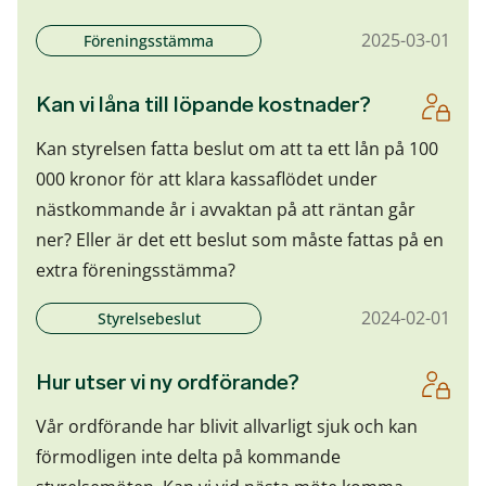
2025-03-01
Föreningsstämma
Kan vi låna till löpande kostnader?
Kan styrelsen fatta beslut om att ta ett lån på 100
000 kronor för att klara kassaflödet under
nästkommande år i avvaktan på att räntan går
ner? Eller är det ett beslut som måste fattas på en
extra föreningsstämma?
2024-02-01
Styrelsebeslut
Hur utser vi ny ordförande?
Vår ordförande har blivit allvarligt sjuk och kan
förmodligen inte delta på kommande