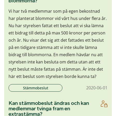
blommorna?
Vi har två medlemmar som på egen bekostnad
har planterat blommor vid vårt hus under flera år.
Nu har styrelsen fattat ett beslut att vi ska lämna
ett bidrag till detta på max 500 kronor per person
och år. Nu visar det sig att det fattades ett beslut
på en tidigare stämma att vi inte skulle lämna
bidrag till blommorna. En medlem hävdar nu att
styrelsen inte kan besluta om detta utan att ett
nytt beslut måste fattas på stämman. Är inte det
här ett beslut som styrelsen borde kunna ta?
2020-06-01
Stämmobeslut
Kan stämmobeslut ändras och kan
medlemmar tvinga fram en
extrastämma?