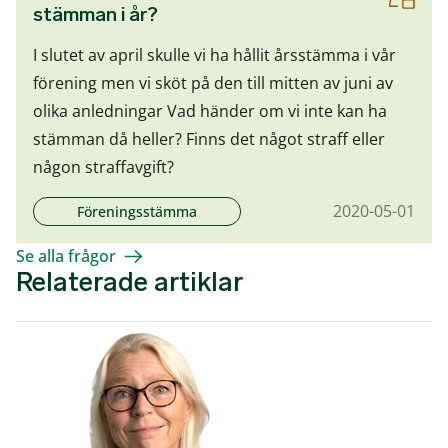
stämman i år?
I slutet av april skulle vi ha hållit årsstämma i vår
förening men vi sköt på den till mitten av juni av
olika anledningar Vad händer om vi inte kan ha
stämman då heller? Finns det något straff eller
någon straffavgift?
2020-05-01
Föreningsstämma
Se alla frågor
Relaterade artiklar