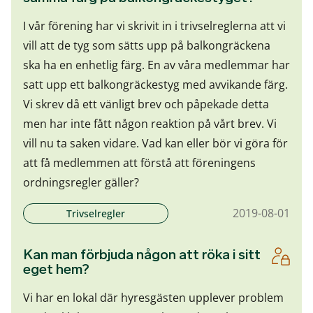
I vår förening har vi skrivit in i trivselreglerna att vi
vill att de tyg som sätts upp på balkongräckena
ska ha en enhetlig färg. En av våra medlemmar har
satt upp ett balkongräckestyg med avvikande färg.
Vi skrev då ett vänligt brev och påpekade detta
men har inte fått någon reaktion på vårt brev. Vi
vill nu ta saken vidare. Vad kan eller bör vi göra för
att få medlemmen att förstå att föreningens
ordningsregler gäller?
2019-08-01
Trivselregler
Kan man förbjuda någon att röka i sitt
eget hem?
Vi har en lokal där hyresgästen upplever problem