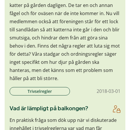
katter på gården dagligen. De tar en och annan
fågel och för oväsen när de inte kommer in. Nu vill
medlemmen också att föreningen står för ett lock
till sandlådan så att katterna inte går i den och blir
smutsiga, och hindrar dem från att göra sina
behov i den. Finns det några regler att luta sig mot
för detta? Våra stadgar och ordningsregler säger
inget specifikt om hur djur på gården ska
hanteras, men det känns som ett problem som
håller på att bli större.
2018-03-01
Trivselregler
Vad är lämpligt på balkongen?
En praktisk fråga som dök upp när vi diskuterade
innehållet i trivselreglerna var vad man får