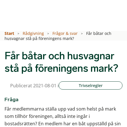
Start
Rådgivning
Frågor & svar
Får båtar och
husvagnar stå på föreningens mark?
Får båtar och husvagnar
stå på föreningens mark?
Publicerat 2021-08-01 i
Trivselregler
Fråga
Får medlemmarna ställa upp vad som helst på mark
som tillhör föreningen, alltså inte ingår i
bostadsrätten? En medlem har en båt uppställd på sin