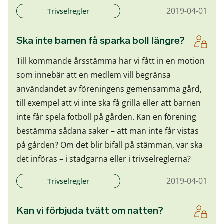
2019-04-01
Trivselregler
Ska inte barnen få sparka boll längre?
Till kommande årsstämma har vi fått in en motion
som innebär att en medlem vill begränsa
användandet av föreningens gemensamma gård,
till exempel att vi inte ska få grilla eller att barnen
inte får spela fotboll på gården. Kan en förening
bestämma sådana saker – att man inte får vistas
på gården? Om det blir bifall på stämman, var ska
det införas – i stadgarna eller i trivselreglerna?
2019-04-01
Trivselregler
Kan vi förbjuda tvätt om natten?