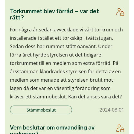
Torkrummet blev förråd – var det
rätt?
För några år sedan avvecklade vi vårt torkrum och
installerade i stället ett torkskåp i tvättstugan.
Sedan dess har rummet stått oanvänt. Under
förra året hyrde styrelsen ut det tidigare
torkrummet till en medlem som extra förråd. På
årsstämman klandrades styrelsen för detta av en
medlem som menade att styrelsen brutit mot
lagen då det var en väsentlig förändring som
kräver ett stämmobeslut. Kan det anses vara det?
2024-08-01
Stämmobeslut
Vem beslutar om omvandling av
parkering?