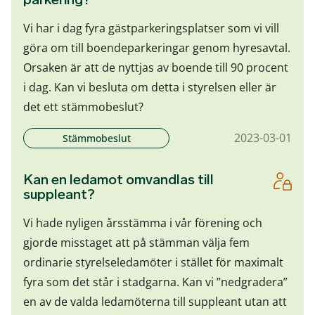
Vi har i dag fyra gästparkeringsplatser som vi vill
göra om till boendeparkeringar genom hyresavtal.
Orsaken är att de nyttjas av boende till 90 procent
i dag. Kan vi besluta om detta i styrelsen eller är
det ett stämmobeslut?
2023-03-01
Stämmobeslut
Kan en ledamot omvandlas till
suppleant?
Vi hade nyligen årsstämma i vår förening och
gjorde misstaget att på stämman välja fem
ordinarie styrelseledamöter i stället för maximalt
fyra som det står i stadgarna. Kan vi ”nedgradera”
en av de valda ledamöterna till suppleant utan att