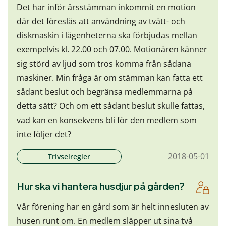
Det har inför årsstämman inkommit en motion
där det föreslås att användning av tvätt- och
diskmaskin i lägenheterna ska förbjudas mellan
exempelvis kl. 22.00 och 07.00. Motionären känner
sig störd av ljud som tros komma från sådana
maskiner. Min fråga är om stämman kan fatta ett
sådant beslut och begränsa medlemmarna på
detta sätt? Och om ett sådant beslut skulle fattas,
vad kan en konsekvens bli för den medlem som
inte följer det?
2018-05-01
Trivselregler
Hur ska vi hantera husdjur på gården?
Vår förening har en gård som är helt innesluten av
husen runt om. En medlem släpper ut sina två