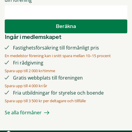
din förening
Beräkna
Ingår i medlemskapet
Fastighetsförsäkring till förmånligt pris
En medelstor förening kan i snitt spara mellan 10–15 procent
Fri rådgivning
Spara upp till 2 000 kr/timme
Gratis webbplats till föreningen
Spara upp till 4 000 kr/år
Fria utbildningar för styrelse och boende
Spara upp till 3 500 kr per deltagare och tillfälle
Se alla förmåner