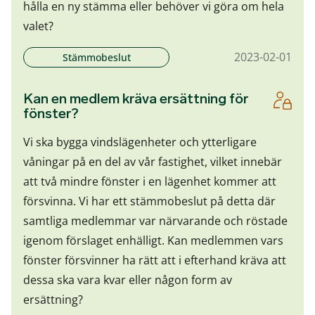
hålla en ny stämma eller behöver vi göra om hela
valet?
2023-02-01
Stämmobeslut
Kan en medlem kräva ersättning för
fönster?
Vi ska bygga vindslägenheter och ytterligare
våningar på en del av vår fastighet, vilket innebär
att två mindre fönster i en lägenhet kommer att
försvinna. Vi har ett stämmobeslut på detta där
samtliga medlemmar var närvarande och röstade
igenom förslaget enhälligt. Kan medlemmen vars
fönster försvinner ha rätt att i efterhand kräva att
dessa ska vara kvar eller någon form av
ersättning?