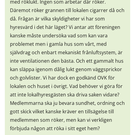
med röklukt. Ingen som arbetar där röker.
Däremot röker grannen till lokalen cigarrer då och
då. Frågan är vilka skyldigheter vi har som
hyresvärd i det här läget? Vi antar att föreningen
kanske måste undersöka vad som kan vara
problemet men i gamla hus som vårt, med
självdrag och enbart mekaniskt frånluftsystem, är
inte ventilationen den bästa. Och ett gammalt hus
kan släppa igenom dålig lukt genom väggsprickor
och golvlister. Vi har dock en godkänd OVK för
lokalen och huset i övrigt. Vad behöver vi göra för
att inte lokalhyresgästen ska driva saken vidare?
Medlemmarna ska ju bevara sundhet, ordning och
gott skick vilket kanske kräver en tillsägelse till
medlemmen som röker, men kan vi verkligen
förbjuda någon att röka i sitt eget hem?