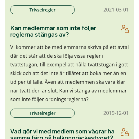
2021-03-01
Trivselregler
Kan medlemmar som inte följer
reglerna stängas av?
Vi kommer att be medlemmarna skriva på ett avtal
där det står att de ska följa vissa regler i
tvättstugan, till exempel att hålla tvättstugan i gott
skick och att det inte är tillåtet att boka mer än en
tid per tillfälle. Även att medlemmen ska vara klar
när tvättiden är slut. Kan vi stänga av medlemmar
som inte följer ordningsreglerna?
2019-12-01
Trivselregler
Vad gör vi med medlem som vägrar ha
samma färg på balkongräckestyget?