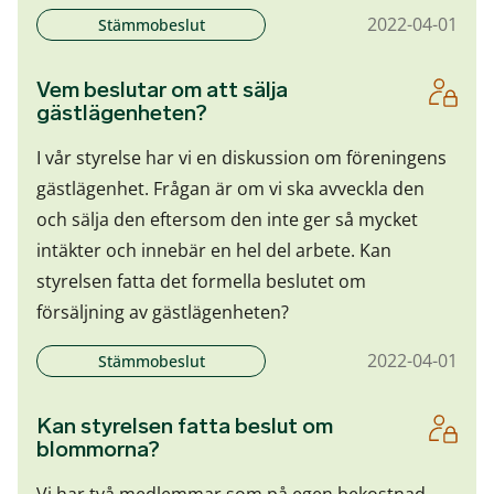
2022-04-01
Stämmobeslut
Vem beslutar om att sälja
gästlägenheten?
I vår styrelse har vi en diskussion om föreningens
gästlägenhet. Frågan är om vi ska avveckla den
och sälja den eftersom den inte ger så mycket
intäkter och innebär en hel del arbete. Kan
styrelsen fatta det formella beslutet om
försäljning av gästlägenheten?
2022-04-01
Stämmobeslut
Kan styrelsen fatta beslut om
blommorna?
Vi har två medlemmar som på egen bekostnad