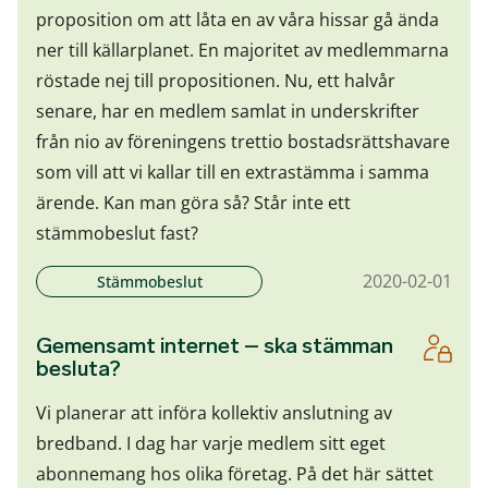
proposition om att låta en av våra hissar gå ända
ner till källarplanet. En majoritet av medlemmarna
röstade nej till propositionen. Nu, ett halvår
senare, har en medlem samlat in underskrifter
från nio av föreningens trettio bostadsrättshavare
som vill att vi kallar till en extrastämma i samma
ärende. Kan man göra så? Står inte ett
stämmobeslut fast?
2020-02-01
Stämmobeslut
Gemensamt internet – ska stämman
besluta?
Vi planerar att införa kollektiv anslutning av
bredband. I dag har varje medlem sitt eget
abonnemang hos olika företag. På det här sättet