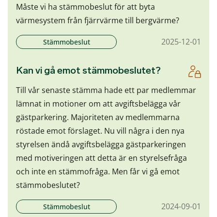
Måste vi ha stämmobeslut för att byta
värmesystem från fjärrvärme till bergvärme?
2025-12-01
Stämmobeslut
Kan vi gå emot stämmobeslutet?
Till vår senaste stämma hade ett par medlemmar
lämnat in motioner om att avgiftsbelägga vår
gästparkering. Majoriteten av medlemmarna
röstade emot förslaget. Nu vill några i den nya
styrelsen ändå avgiftsbelägga gästparkeringen
med motiveringen att detta är en styrelsefråga
och inte en stämmofråga. Men får vi gå emot
stämmobeslutet?
2024-09-01
Stämmobeslut