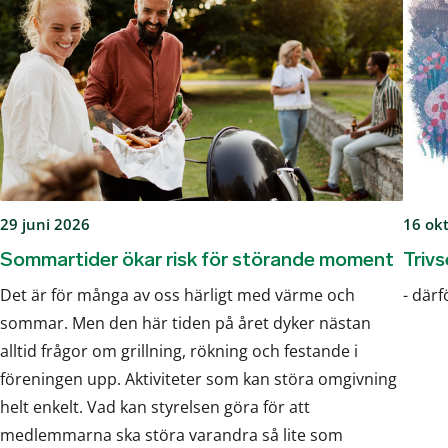
29 juni 2026
16 ok
Sommartider ökar risk för störande moment
Trivs
Det är för många av oss härligt med värme och
- där
sommar. Men den här tiden på året dyker nästan
alltid frågor om grillning, rökning och festande i
föreningen upp. Aktiviteter som kan störa omgivning
helt enkelt. Vad kan styrelsen göra för att
medlemmarna ska störa varandra så lite som