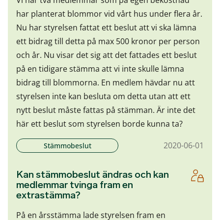
har planterat blommor vid vårt hus under flera år.
Nu har styrelsen fattat ett beslut att vi ska lämna
ett bidrag till detta på max 500 kronor per person
och år. Nu visar det sig att det fattades ett beslut
på en tidigare stämma att vi inte skulle lämna
bidrag till blommorna. En medlem hävdar nu att
styrelsen inte kan besluta om detta utan att ett
nytt beslut måste fattas på stämman. Är inte det
här ett beslut som styrelsen borde kunna ta?
2020-06-01
Stämmobeslut
Kan stämmobeslut ändras och kan
medlemmar tvinga fram en
extrastämma?
På en årsstämma lade styrelsen fram en