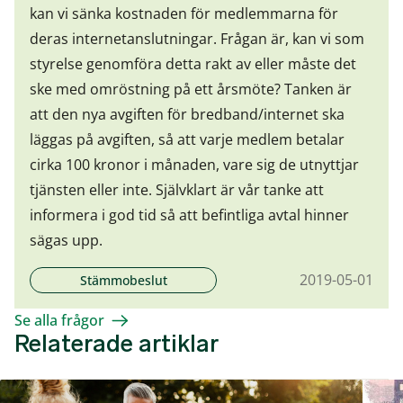
kan vi sänka kostnaden för medlemmarna för
deras internetanslutningar. Frågan är, kan vi som
styrelse genomföra detta rakt av eller måste det
ske med omröstning på ett årsmöte? Tanken är
att den nya avgiften för bredband/internet ska
läggas på avgiften, så att varje medlem betalar
cirka 100 kronor i månaden, vare sig de utnyttjar
tjänsten eller inte. Självklart är vår tanke att
informera i god tid så att befintliga avtal hinner
sägas upp.
2019-05-01
Stämmobeslut
Se alla frågor
Relaterade artiklar