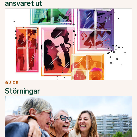
ansvaret ut
GUIDE
Störningar