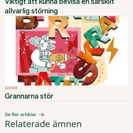
Viktigt att kunna bevisa en särskilt
allvarlig störning
GUIDE
Grannarna stör
Se fler artiklar
Relaterade ämnen