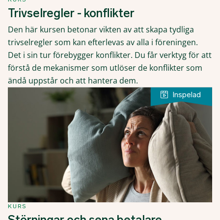
Trivselregler - konflikter
Den här kursen betonar vikten av att skapa tydliga
trivselregler som kan efterlevas av alla i föreningen.
Det i sin tur förebygger konflikter. Du får verktyg för att
förstå de mekanismer som utlöser de konflikter som
ändå uppstår och att hantera dem.
KURS
Störningar och sena betalare