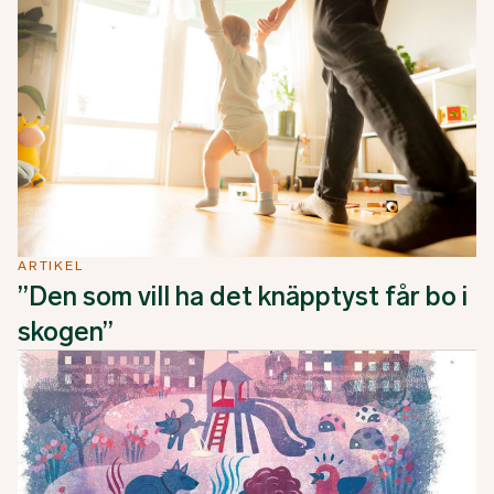
ARTIKEL
”Den som vill ha det knäpptyst får bo i
skogen”