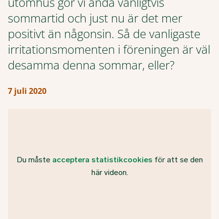
utomhus gör vi ändå vanligtvis
sommartid och just nu är det mer
positivt än någonsin. Så de vanligaste
irritationsmomenten i föreningen är väl
desamma denna sommar, eller?
7 juli 2020
Du måste
acceptera statistikcookies
för att se den
här videon.