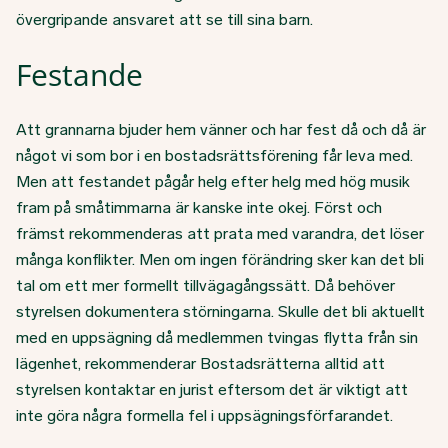
övergripande ansvaret att se till sina barn.
Festande
Att grannarna bjuder hem vänner och har fest då och då är
något vi som bor i en bostadsrättsförening får leva med.
Men att festandet pågår helg efter helg med hög musik
fram på småtimmarna är kanske inte okej. Först och
främst rekommenderas att prata med varandra, det löser
många konflikter. Men om ingen förändring sker kan det bli
tal om ett mer formellt tillvägagångssätt. Då behöver
styrelsen dokumentera störningarna. Skulle det bli aktuellt
med en uppsägning då medlemmen tvingas flytta från sin
lägenhet, rekommenderar Bostadsrätterna alltid att
styrelsen kontaktar en jurist eftersom det är viktigt att
inte göra några formella fel i uppsägningsförfarandet.