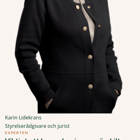
Karin Lidekrans
Styrelserådgivare och jurist
EXPERTEN