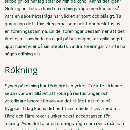
slippa grillos när jag solar på min balkong. Känns det igen?
Grillning är i första hand en ordningsfråga men kan också
vara en säkerhetsfråga när vädret är torrt och blåsigt. Ta
gärna upp det i trivselreglerna, som helst bör beslutas av
en föreningsstämma. En del föreningar bestämmer att det
är okej att använda en elgrill på balkongen, att grilla högst
upp i huset eller på sin uteplats. Andra föreningar vill inte ha
någon grillning alls.
Rökning
Synen på rökning har förändrats mycket. För inte så länge
sedan var det tillåtet att röka på restauranger, och
ytterligare längre tillbaka var det tillåtet att röka på
flygplan. I dag känns det helt främmande. I takt med att
färre och färre röker sjunker också acceptansen för
rökning. Även detta är en ordningsfråga som i viss mån kan