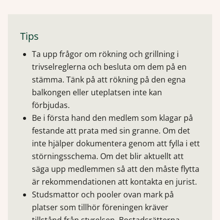
Tips
Ta upp frågor om rökning och grillning i
trivselreglerna och besluta om dem på en
stämma. Tänk på att rökning på den egna
balkongen eller uteplatsen inte kan
förbjudas.
Be i första hand den medlem som klagar på
festande att prata med sin granne. Om det
inte hjälper dokumentera genom att fylla i ett
störningsschema. Om det blir aktuellt att
säga upp medlemmen så att den måste flytta
är rekommendationen att kontakta en jurist.
Studsmattor och pooler ovan mark på
platser som tillhör föreningen kräver
tillstånd från styrelsen. Bostadsrätterna