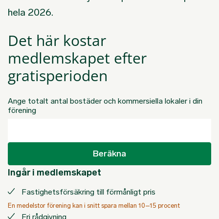
hela 2026.
Det här kostar
medlemskapet efter
gratisperioden
Ange totalt antal bostäder och kommersiella lokaler i din
förening
Beräkna
Ingår i medlemskapet
Fastighetsförsäkring till förmånligt pris
En medelstor förening kan i snitt spara mellan 10–15 procent
Fri rådgivning