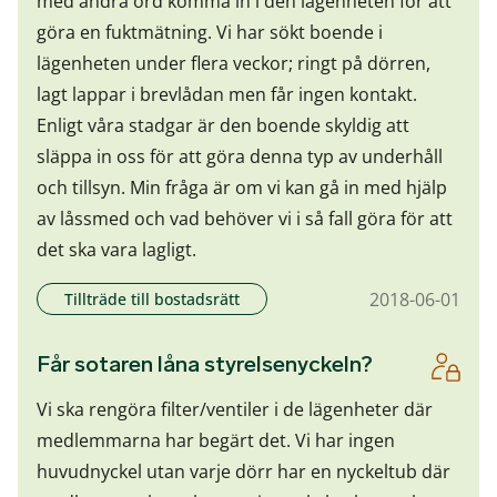
med andra ord komma in i den lägenheten för att
göra en fuktmätning. Vi har sökt boende i
lägenheten under flera veckor; ringt på dörren,
lagt lappar i brevlådan men får ingen kontakt.
Enligt våra stadgar är den boende skyldig att
släppa in oss för att göra denna typ av underhåll
och tillsyn. Min fråga är om vi kan gå in med hjälp
av låssmed och vad behöver vi i så fall göra för att
det ska vara lagligt.
2018-06-01
Tillträde till bostadsrätt
Får sotaren låna styrelsenyckeln?
Vi ska rengöra filter/ventiler i de lägenheter där
medlemmarna har begärt det. Vi har ingen
huvudnyckel utan varje dörr har en nyckeltub där