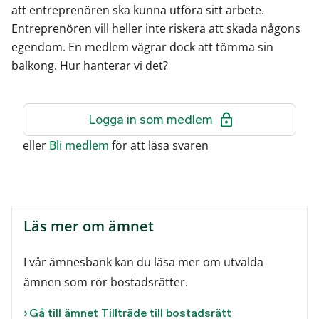
att entreprenören ska kunna utföra sitt arbete.
Entreprenören vill heller inte riskera att skada någons
egendom. En medlem vägrar dock att tömma sin
balkong. Hur hanterar vi det?
Logga in som medlem
eller
Bli medlem
för att läsa svaren
Läs mer om ämnet
I vår ämnesbank kan du läsa mer om utvalda
ämnen som rör bostadsrätter.
Gå till ämnet Tillträde till bostadsrätt