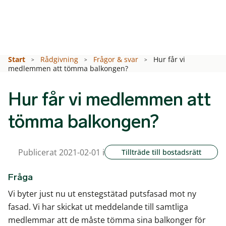
Start
Rådgivning
Frågor & svar
Hur får vi
medlemmen att tömma balkongen?
Hur får vi medlemmen att
tömma balkongen?
Publicerat 2021-02-01 i
Tillträde till bostadsrätt
Fråga
Vi byter just nu ut enstegstätad putsfasad mot ny
fasad. Vi har skickat ut meddelande till samtliga
medlemmar att de måste tömma sina balkonger för