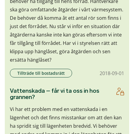
behöver ha tillgång till hens förråd. Hantverkare
ska göra omfattande åtgärder i vårt värmesystem.
De behöver då komma åt ett antal rör som finns i
just det förrådet. Nu står vi inför en situation där
åtgärderna kanske inte kan göras eftersom vi inte
får tillgång till förrådet. Har vi i styrelsen rätt att
klippa upp hänglåset, göra åtgärden och sen
ersätta hänglåset?
2018-09-01
Tillträde till bostadsrätt
Vattenskada – får vi ta oss in hos
grannen?
Vi har ett problem med en vattenskada i en
lägenhet och det finns misstankar om att den kan
ha spridit sig till lägenheten bredvid. Vi behöver