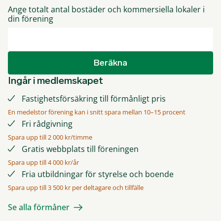
Ange totalt antal bostäder och kommersiella lokaler i
din förening
Beräkna
Ingår i medlemskapet
Fastighetsförsäkring till förmånligt pris
En medelstor förening kan i snitt spara mellan 10–15 procent
Fri rådgivning
Spara upp till 2 000 kr/timme
Gratis webbplats till föreningen
Spara upp till 4 000 kr/år
Fria utbildningar för styrelse och boende
Spara upp till 3 500 kr per deltagare och tillfälle
Se alla förmåner