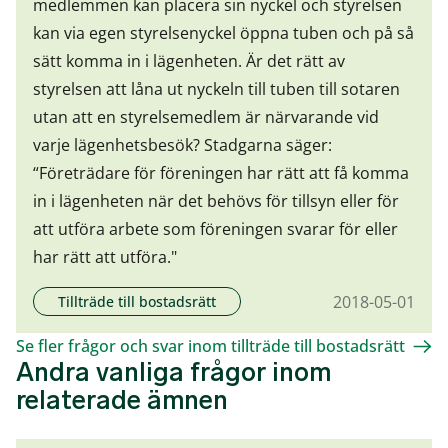
medlemmen kan placera sin nyckel och styrelsen
kan via egen styrelsenyckel öppna tuben och på så
sätt komma in i lägenheten. Är det rätt av
styrelsen att låna ut nyckeln till tuben till sotaren
utan att en styrelsemedlem är närvarande vid
varje lägenhetsbesök? Stadgarna säger:
“Företrädare för föreningen har rätt att få komma
in i lägenheten när det behövs för tillsyn eller för
att utföra arbete som föreningen svarar för eller
har rätt att utföra."
2018-05-01
Tillträde till bostadsrätt
Se fler frågor och svar inom tillträde till bostadsrätt
Andra vanliga frågor inom
relaterade ämnen