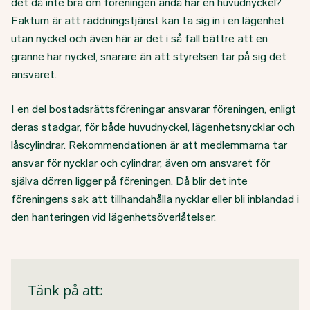
det då inte bra om föreningen ändå har en huvudnyckel?
Faktum är att räddningstjänst kan ta sig in i en lägenhet
utan nyckel och även här är det i så fall bättre att en
granne har nyckel, snarare än att styrelsen tar på sig det
ansvaret.
I en del bostadsrättsföreningar ansvarar föreningen, enligt
deras stadgar, för både huvudnyckel, lägenhetsnycklar och
låscylindrar. Rekommendationen är att medlemmarna tar
ansvar för nycklar och cylindrar, även om ansvaret för
själva dörren ligger på föreningen. Då blir det inte
föreningens sak att tillhandahålla nycklar eller bli inblandad i
den hanteringen vid lägenhetsöverlåtelser.
Tänk på att: