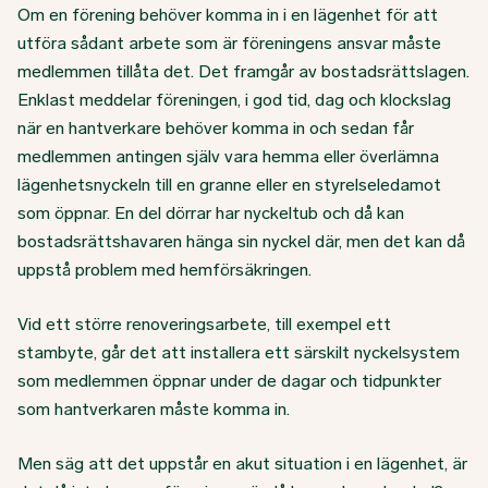
Om en förening behöver komma in i en lägenhet för att
utföra sådant arbete som är föreningens ansvar måste
medlemmen tillåta det. Det framgår av bostadsrättslagen.
Enklast meddelar föreningen, i god tid, dag och klockslag
när en hantverkare behöver komma in och sedan får
medlemmen antingen själv vara hemma eller överlämna
lägenhetsnyckeln till en granne eller en styrelseledamot
som öppnar. En del dörrar har nyckeltub och då kan
bostadsrättshavaren hänga sin nyckel där, men det kan då
uppstå problem med hemförsäkringen.
Vid ett större renoveringsarbete, till exempel ett
stambyte, går det att installera ett särskilt nyckelsystem
som medlemmen öppnar under de dagar och tidpunkter
som hantverkaren måste komma in.
Men säg att det uppstår en akut situation i en lägenhet, är