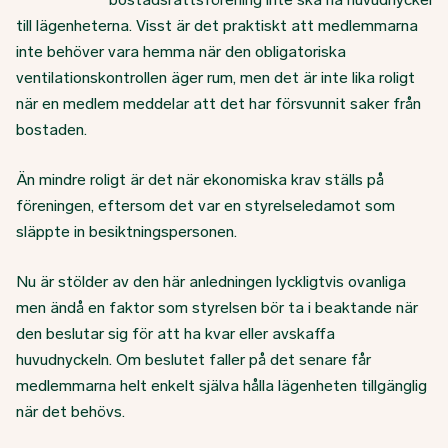
till lägenheterna. Visst är det praktiskt att medlemmarna
inte behöver vara hemma när den obligatoriska
ventilationskontrollen äger rum, men det är inte lika roligt
när en medlem meddelar att det har försvunnit saker från
bostaden.
Än mindre roligt är det när ekonomiska krav ställs på
föreningen, eftersom det var en styrelseledamot som
släppte in besiktningspersonen.
Nu är stölder av den här anledningen lyckligtvis ovanliga
men ändå en faktor som styrelsen bör ta i beaktande när
den beslutar sig för att ha kvar eller avskaffa
huvudnyckeln. Om beslutet faller på det senare får
medlemmarna helt enkelt själva hålla lägenheten tillgänglig
när det behövs.