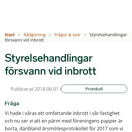
Start
Rådgivning
Frågor & svar
Styrelsehandlingar
försvann vid inbrott
Styrelsehandlingar
försvann vid inbrott
Publicerat 2018-06-01 i
Protokoll
Fråga
Vi hade i våras ett omfattande inbrott i vår fastighet
och nu ser vi att en pärm med föreningens papper är
borta, däribland årsmötesprotokollet för 2017 som vi