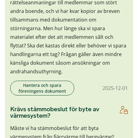
rättelseanmaningar till medlemmar som stört
andra boende, och vi har kvar kopior av breven
tillsammans med dokumentation om
störningarna. Men hur länge ska vi spara
materialet efter det att medlemmen sålt och
flyttat? Ska det kastas direkt eller behöver vi spara
handlingarna ett tag? Frågan gäller även mindre
känsliga dokument såsom ansökningar om
andrahandsuthyrning.
Hantera och spara
2025-12-01
föreningens dokument
Krävs stämmobeslut för byte av
värmesystem?
Måste vi ha stämmobeslut för att byta
värmesystem från fjärrvärme till bergvärme?