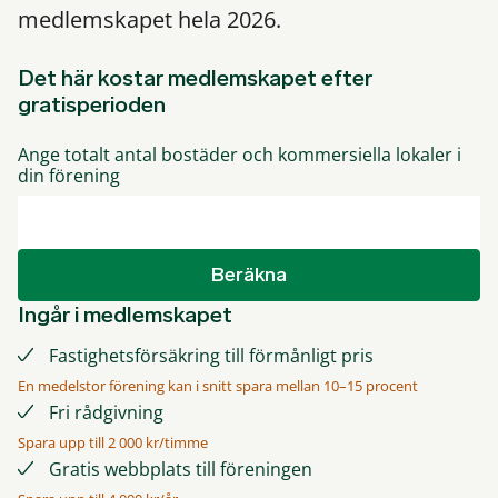
medlemskapet hela 2026.
Det här kostar medlemskapet efter
gratisperioden
Ange totalt antal bostäder och kommersiella lokaler i
din förening
Beräkna
Ingår i medlemskapet
Fastighetsförsäkring till förmånligt pris
En medelstor förening kan i snitt spara mellan 10–15 procent
Fri rådgivning
Spara upp till 2 000 kr/timme
Gratis webbplats till föreningen