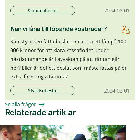
2024-08-01
Stämmobeslut
Kan vi låna till löpande kostnader?
Kan styrelsen fatta beslut om att ta ett lån på 100
000 kronor för att klara kassaflödet under
nästkommande år i avvaktan på att räntan går
ner? Eller är det ett beslut som måste fattas på en
extra föreningsstämma?
2024-02-01
Styrelsebeslut
Se alla frågor
Relaterade artiklar