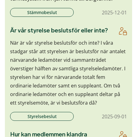
2025-12-01
Stämmobeslut
Är vår styrelse beslutsför eller inte?
När är vår styrelse beslutsför och inte? I våra
stadgar står att styrelsen är beslutsför när antalet
närvarande ledamöter vid sammanträdet
överstiger hälften av samtliga styrelseledamöter. I
styrelsen har vi för närvarande totalt fem
ordinarie ledamöter samt en suppleant. Om två
ordinarie ledamöter och en suppleant deltar på
ett styrelsemöte, är vi beslutsföra då?
2025-09-01
Styrelsebeslut
Hur kan medlemmen klandra