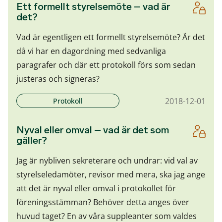
Ett formellt styrelsemöte – vad är
det?
Vad är egentligen ett formellt styrelsemöte? Är det
då vi har en dagordning med sedvanliga
paragrafer och där ett protokoll förs som sedan
justeras och signeras?
2018-12-01
Protokoll
Nyval eller omval – vad är det som
gäller?
Jag är nybliven sekreterare och undrar: vid val av
styrelseledamöter, revisor med mera, ska jag ange
att det är nyval eller omval i protokollet för
föreningsstämman? Behöver detta anges över
huvud taget? En av våra suppleanter som valdes