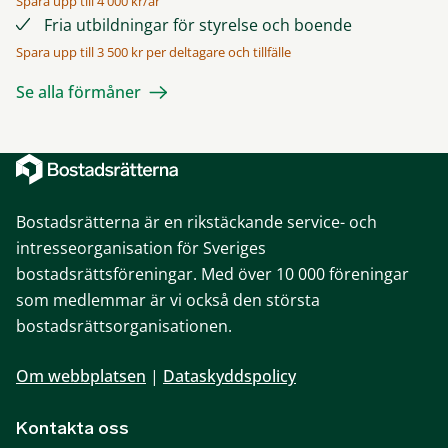
Spara upp till 4 000 kr/år
Fria utbildningar för styrelse och boende
Spara upp till 3 500 kr per deltagare och tillfälle
Se alla förmåner
Bostadsrätterna är en rikstäckande service- och
intresseorganisation för Sveriges
bostadsrättsföreningar. Med över 10 000 föreningar
som medlemmar är vi också den största
bostadsrättsorganisationen.
Om webbplatsen
|
Dataskyddspolicy
Kontakta oss