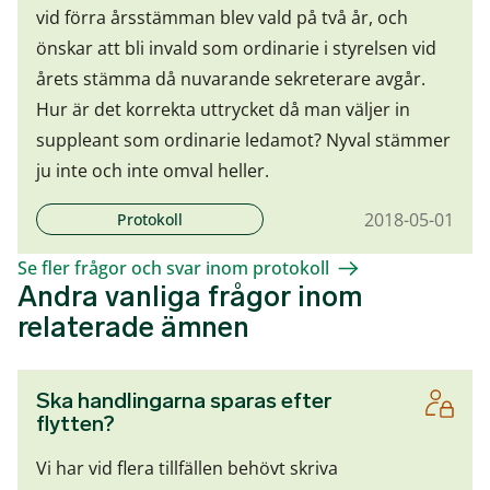
vid förra årsstämman blev vald på två år, och
önskar att bli invald som ordinarie i styrelsen vid
årets stämma då nuvarande sekreterare avgår.
Hur är det korrekta uttrycket då man väljer in
suppleant som ordinarie ledamot? Nyval stämmer
ju inte och inte omval heller.
2018-05-01
Protokoll
Se fler frågor och svar inom protokoll
Andra vanliga frågor inom
relaterade ämnen
Ska handlingarna sparas efter
flytten?
Vi har vid flera tillfällen behövt skriva