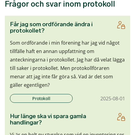
Frågor och svar inom protokoll
Får jag som ordförande ändra i
protokollet?
Som ordförande i min förening har jag vid något
tillfälle haft en annan uppfattning om
anteckningarna i protokollet. Jag har då velat lägga
till saker i protokollet. Men protokollföraren
menar att jag inte får göra så. Vad är det som
gäller egentligen?
2025-08-01
Protokoll
Hur länge ska vi spara gamla
handlingar?
Vi är en helt ny styrelse som vid en inventering ser