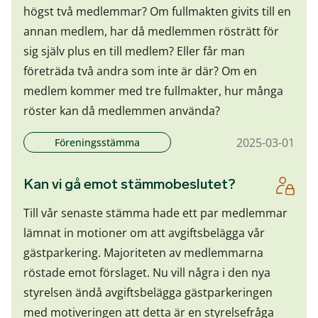
högst två medlemmar? Om fullmakten givits till en
annan medlem, har då medlemmen rösträtt för
sig själv plus en till medlem? Eller får man
företräda två andra som inte är där? Om en
medlem kommer med tre fullmakter, hur många
röster kan då medlemmen använda?
2025-03-01
Föreningsstämma
Kan vi gå emot stämmobeslutet?
Till vår senaste stämma hade ett par medlemmar
lämnat in motioner om att avgiftsbelägga vår
gästparkering. Majoriteten av medlemmarna
röstade emot förslaget. Nu vill några i den nya
styrelsen ändå avgiftsbelägga gästparkeringen
med motiveringen att detta är en styrelsefråga