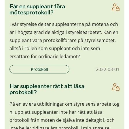
Får en suppleant föra
mötesprotokoll?
I vår styrelse deltar suppleanterna på mötena och
är i högsta grad delaktiga i styrelsearbetet. Kan en
suppleant vara protokollförare på styrelsemötet,
alltså i rollen som suppleant och inte som
ersättare för ordinarie ledamot?
2022-03-01
Protokoll
Har suppleanter rätt att läsa
protokoll?
På en av era utbildningar om styrelsens arbete tog
ni upp att suppleanter inte har rätt att läsa
protokoll från möten de själva inte deltagit i, och
inte heller tidigare års protokoll. I min styrelse