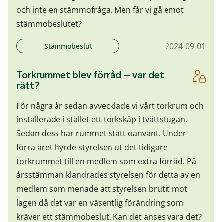
och inte en stämmofråga. Men får vi gå emot
stämmobeslutet?
2024-09-01
Stämmobeslut
Torkrummet blev förråd – var det
rätt?
För några år sedan avvecklade vi vårt torkrum och
installerade i stället ett torkskåp i tvättstugan.
Sedan dess har rummet stått oanvänt. Under
förra året hyrde styrelsen ut det tidigare
torkrummet till en medlem som extra förråd. På
årsstämman klandrades styrelsen för detta av en
medlem som menade att styrelsen brutit mot
lagen då det var en väsentlig förändring som
kräver ett stämmobeslut. Kan det anses vara det?