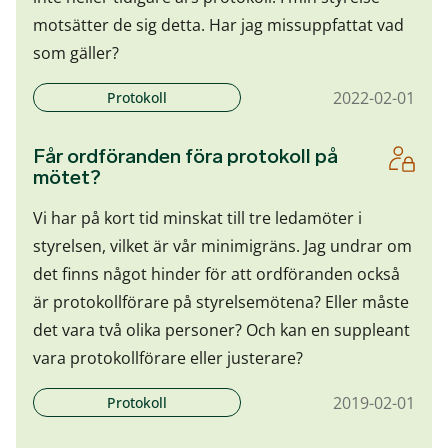
motsätter de sig detta. Har jag missuppfattat vad
som gäller?
2022-02-01
Protokoll
Får ordföranden föra protokoll på
mötet?
Vi har på kort tid minskat till tre ledamöter i
styrelsen, vilket är vår minimigräns. Jag undrar om
det finns något hinder för att ordföranden också
är protokollförare på styrelsemötena? Eller måste
det vara två olika personer? Och kan en suppleant
vara protokollförare eller justerare?
2019-02-01
Protokoll