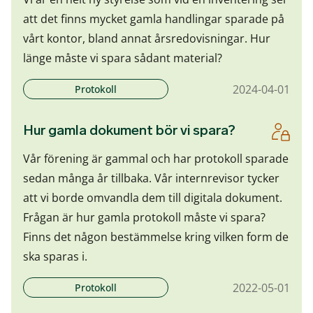
att det finns mycket gamla handlingar sparade på
vårt kontor, bland annat årsredovisningar. Hur
länge måste vi spara sådant material?
2024-04-01
Protokoll
Hur gamla dokument bör vi spara?
Vår förening är gammal och har protokoll sparade
sedan många år tillbaka. Vår internrevisor tycker
att vi borde omvandla dem till digitala dokument.
Frågan är hur gamla protokoll måste vi spara?
Finns det någon bestämmelse kring vilken form de
ska sparas i.
2022-05-01
Protokoll