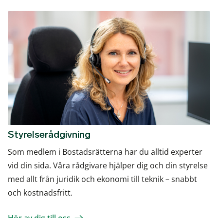
Styrelserådgivning
Som medlem i Bostadsrätterna har du alltid experter
vid din sida. Våra rådgivare hjälper dig och din styrelse
med allt från juridik och ekonomi till teknik – snabbt
och kostnadsfritt.
Hör av dig till oss