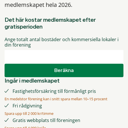
medlemskapet hela 2026.
Det här kostar medlemskapet efter
gratisperioden
Ange totalt antal bostäder och kommersiella lokaler i
din förening
Beräkna
Ingår i medlemskapet
Fastighetsförsäkring till förmånligt pris
En medelstor förening kan i snitt spara mellan 10–15 procent
Fri rådgivning
Spara upp till 2 000 kr/timme
Gratis webbplats till föreningen