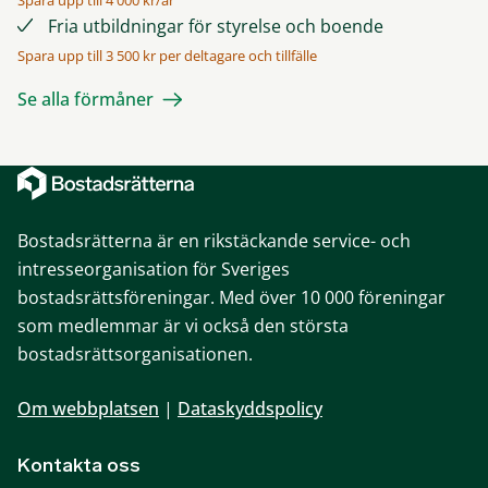
Spara upp till 4 000 kr/år
Fria utbildningar för styrelse och boende
Spara upp till 3 500 kr per deltagare och tillfälle
Se alla förmåner
Bostadsrätterna är en rikstäckande service- och
intresseorganisation för Sveriges
bostadsrättsföreningar. Med över 10 000 föreningar
som medlemmar är vi också den största
bostadsrättsorganisationen.
Om webbplatsen
|
Dataskyddspolicy
Kontakta oss