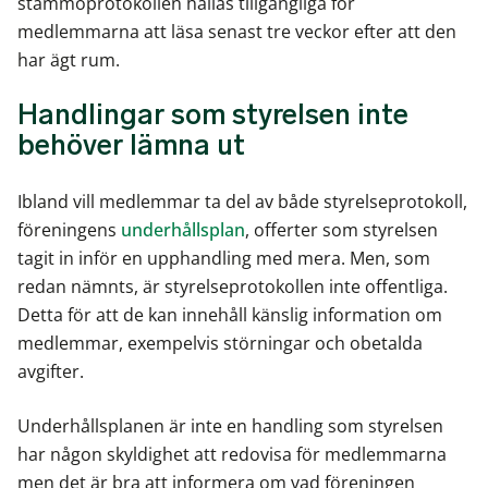
stämmoprotokollen hållas tillgängliga för
medlemmarna att läsa senast tre veckor efter att den
har ägt rum.
Handlingar som styrelsen inte
behöver lämna ut
Ibland vill medlemmar ta del av både styrelseprotokoll,
föreningens
underhållsplan
, offerter som styrelsen
tagit in inför en upphandling med mera. Men, som
redan nämnts, är styrelseprotokollen inte offentliga.
Detta för att de kan innehåll känslig information om
medlemmar, exempelvis störningar och obetalda
avgifter.
Underhållsplanen är inte en handling som styrelsen
har någon skyldighet att redovisa för medlemmarna
men det är bra att informera om vad föreningen