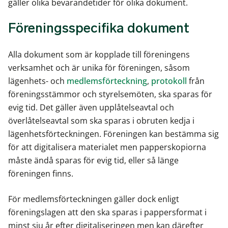
gäller olika bevarandetider för olika dokument.
Föreningsspecifika dokument
Alla dokument som är kopplade till föreningens
verksamhet och är unika för föreningen, såsom
lägenhets- och
medlemsförteckning
,
protokoll
från
föreningsstämmor och styrelsemöten, ska sparas för
evig tid. Det gäller även upplåtelseavtal och
överlåtelseavtal som ska sparas i obruten kedja i
lägenhetsförteckningen. Föreningen kan bestämma sig
för att digitalisera materialet men papperskopiorna
måste ändå sparas för evig tid, eller så länge
föreningen finns.
För medlemsförteckningen gäller dock enligt
föreningslagen att den ska sparas i pappersformat i
minst sju år efter digitaliseringen men kan därefter