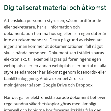
Digitaliserat material och åtkomst
Att enskilda personer i styrelsen, såsom ordförande
eller sekreterare, har all information och
dokumentation hemma hos sig eller i sin egen dator är
inte att rekommendera. Detta på grund av risken att
ingen annan kommer åt dokumentationen ifall något
skulle hända personen. Dokument kan i stället sparas
elektroniskt, till exempel lagras på föreningens egen
webbplats eller en annan webbplats eller portal dit alla
styrelseledamöter har åtkomst genom lösenords- eller
bankID-inloggning. Andra exempel är olika
molntjänster såsom Google Drive och Dropbox.
När det gäller elektroniskt sparade dokument behöver
regelbundna säkerhetskopior göras med lämpligt
intervall och kopiorna bör förvaras åtskilda från den