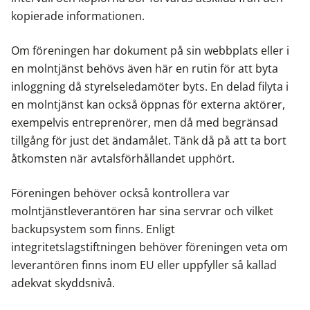
kopierade informationen.
Om föreningen har dokument på sin webbplats eller i
en molntjänst behövs även här en rutin för att byta
inloggning då styrelseledamöter byts. En delad filyta i
en molntjänst kan också öppnas för externa aktörer,
exempelvis entreprenörer, men då med begränsad
tillgång för just det ändamålet. Tänk då på att ta bort
åtkomsten när avtalsförhållandet upphört.
Föreningen behöver också kontrollera var
molntjänstleverantören har sina servrar och vilket
backupsystem som finns. Enligt
integritetslagstiftningen behöver föreningen veta om
leverantören finns inom EU eller uppfyller så kallad
adekvat skyddsnivå.