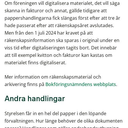
Om föreningen vill digitalisera materialet, det vill säga
skanna in fakturor och annat, gällde tidigare att
pappershandlingarna fick slängas först efter att tre år
hade passerat efter att räkenskapsåret avslutades.
Men från den 1 juli 2024 har kravet på att
räkenskapsinformation ska sparas i original under en
viss tid efter digitaliseringen tagits bort. Det innebär
att till exempel kvitton och fakturor kan kastas om
materialet finns digitaliserat.
Mer information om räkenskapsmaterial och
arkivering finns på
Bokföringsnämndens webbplats
.
Andra handlingar
Styrelsen får in en hel del papper i den löpande
förvaltningen. Hur länge behöver de olika dokumenten