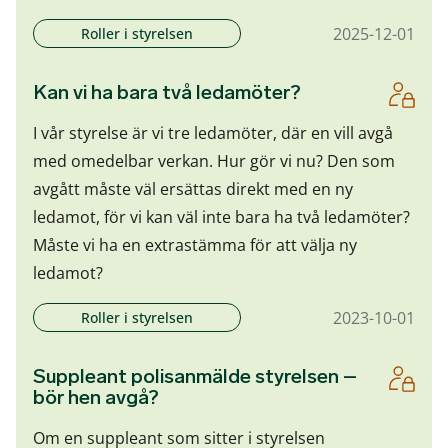
2025-12-01
Roller i styrelsen
Kan vi ha bara två ledamöter?
I vår styrelse är vi tre ledamöter, där en vill avgå
med omedelbar verkan. Hur gör vi nu? Den som
avgått måste väl ersättas direkt med en ny
ledamot, för vi kan väl inte bara ha två ledamöter?
Måste vi ha en extrastämma för att välja ny
ledamot?
2023-10-01
Roller i styrelsen
Suppleant polisanmälde styrelsen –
bör hen avgå?
Om en suppleant som sitter i styrelsen