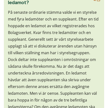
ledamot?
På senaste ordinarie stämma valde vi en styrelse
med fyra ledamöter och en suppleant. Efter en tid
hoppade en ledamot av vilket registrerades hos
Bolagsverket. Kvar finns tre ledamöter och en
suppleant. Generellt sett är vårt styrelsearbete
upplagt så att vi diskuterar ärenden utan hänsyn
till vilken ställning man har i styrelsegruppen.
Dock deltar inte suppleanten i omröstningar om
sådana skulle förekomma. Nu är det dags att
underteckna årsredovisningen. En ledamot
hävdar att även suppleanten ska skriva under
eftersom denne anses ersätta den avgångne
ledamoten. Men vi är oense. Suppleanten kan väl
bara hoppa in för någon av de tre befintliga
ledamöterna? Om den avgångne ledamoten ska