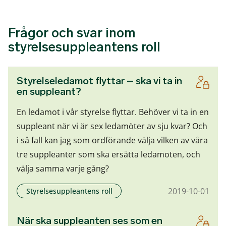
Frågor och svar inom
styrelsesuppleantens roll
Styrelseledamot flyttar – ska vi ta in
en suppleant?
En ledamot i vår styrelse flyttar. Behöver vi ta in en
suppleant när vi är sex ledamöter av sju kvar? Och
i så fall kan jag som ordförande välja vilken av våra
tre suppleanter som ska ersätta ledamoten, och
välja samma varje gång?
2019-10-01
Styrelsesuppleantens roll
När ska suppleanten ses som en