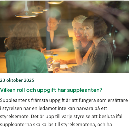
23 oktober 2025
Vilken roll och uppgift har suppleanten?
Suppleantens främsta uppgift är att fungera som ersättare
i styrelsen när en ledamot inte kan närvara på ett
styrelsemöte. Det är upp till varje styrelse att besluta ifall
suppleanterna ska kallas till styrelsemötena, och ha