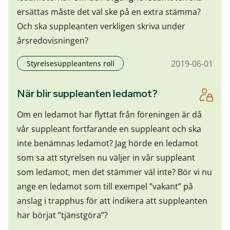
ersättas måste det väl ske på en extra stämma?
Och ska suppleanten verkligen skriva under
årsredovisningen?
2019-06-01
Styrelsesuppleantens roll
När blir suppleanten ledamot?
Om en ledamot har flyttat från föreningen är då
vår suppleant fortfarande en suppleant och ska
inte benämnas ledamot? Jag hörde en ledamot
som sa att styrelsen nu väljer in vår suppleant
som ledamot, men det stämmer väl inte? Bör vi nu
ange en ledamot som till exempel ”vakant” på
anslag i trapphus för att indikera att suppleanten
har börjat ”tjänstgöra”?