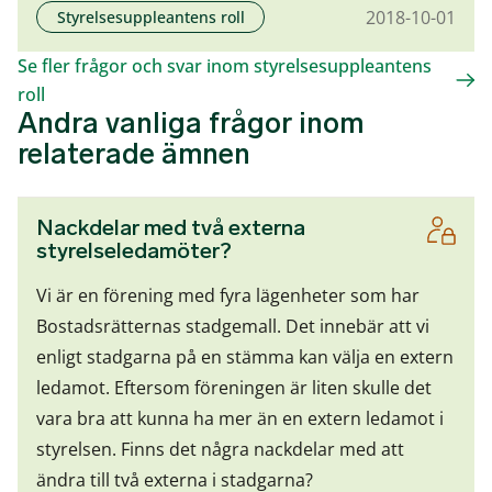
2018-10-01
Styrelsesuppleantens roll
Se fler frågor och svar inom styrelsesuppleantens
roll
Andra vanliga frågor inom
relaterade ämnen
Nackdelar med två externa
styrelseledamöter?
Vi är en förening med fyra lägenheter som har
Bostadsrätternas stadgemall. Det innebär att vi
enligt stadgarna på en stämma kan välja en extern
ledamot. Eftersom föreningen är liten skulle det
vara bra att kunna ha mer än en extern ledamot i
styrelsen. Finns det några nackdelar med att
ändra till två externa i stadgarna?