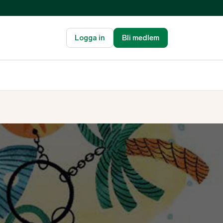
Logga in
Bli medlem