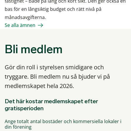
fastighet – både på lång och kort sikt. Den ger också en
bas för en långsiktig budget och rätt nivå på
månadsavgifterna.
Se alla ämnen
Bli medlem
Gör din roll i styrelsen smidigare och
tryggare. Bli medlem nu så bjuder vi på
medlemskapet hela 2026.
Det här kostar medlemskapet efter
gratisperioden
Ange totalt antal bostäder och kommersiella lokaler i
din förening