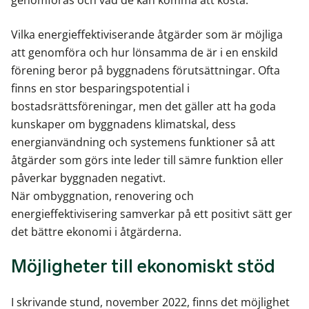
genomföras och vad de kan komma att kosta.
Vilka energieffektiviserande åtgärder som är möjliga
att genomföra och hur lönsamma de är i en enskild
förening beror på byggnadens förutsättningar. Ofta
finns en stor besparingspotential i
bostadsrättsföreningar, men det gäller att ha goda
kunskaper om byggnadens klimatskal, dess
energianvändning och systemens funktioner så att
åtgärder som görs inte leder till sämre funktion eller
påverkar byggnaden negativt.
När ombyggnation, renovering och
energieffektivisering samverkar på ett positivt sätt ger
det bättre ekonomi i åtgärderna.
Möjligheter till ekonomiskt stöd
I skrivande stund, november 2022, finns det möjlighet