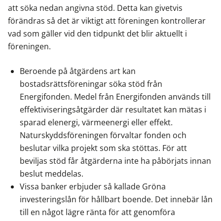
att söka nedan angivna stöd. Detta kan givetvis
förändras så det är viktigt att föreningen kontrollerar
vad som gäller vid den tidpunkt det blir aktuellt i
föreningen.
Beroende på åtgärdens art kan
bostadsrättsföreningar söka stöd från
Energifonden. Medel från Energifonden används till
effektiviseringsåtgärder där resultatet kan mätas i
sparad elenergi, värmeenergi eller effekt.
Naturskyddsföreningen förvaltar fonden och
beslutar vilka projekt som ska stöttas. För att
beviljas stöd får åtgärderna inte ha påbörjats innan
beslut meddelas.
Vissa banker erbjuder så kallade Gröna
investeringslån för hållbart boende. Det innebär lån
till en något lägre ränta för att genomföra