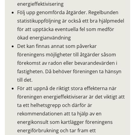
energieffektivisering
Följ upp genomförda åtgärder. Regelbunden
statistikuppföljning är också ett bra hjälpmedel
för att upptäcka eventuella fel som medför
ökad energianvändning
Det kan finnas annat som påverkar
föreningens möjligheter till åtgärder såsom
förekomst av radon eller bevarandevärden i
fastigheten. Då behöver föreningen ta hänsyn
till det.
För att uppnå de riktigt stora effekterna när
föreningen energieffektiviserar är det viktigt att
ta ett helhetsgrepp och därför är
rekommendationen att ta hjälp av en
energikonsult som kartlägger föreningens
energiförbrukning och tar fram ett