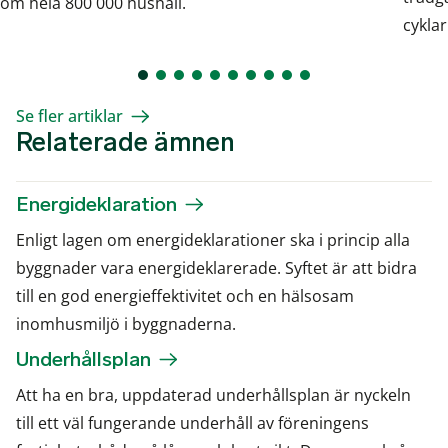
om hela 800 000 hushåll.
cykla
Se fler artiklar
Relaterade ämnen
Energideklaration
Enligt lagen om energideklarationer ska i princip alla
byggnader vara energideklarerade. Syftet är att bidra
till en god energieffektivitet och en hälsosam
inomhusmiljö i byggnaderna.
Underhållsplan
Att ha en bra, uppdaterad underhållsplan är nyckeln
till ett väl fungerande underhåll av föreningens