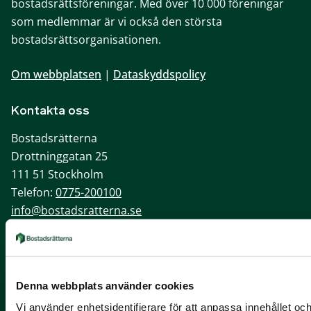
bostadsrättsföreningar. Med över 10 000 föreningar
som medlemmar är vi också den största
bostadsrättsorganisationen.
Om webbplatsen
|
Dataskyddspolicy
Kontakta oss
Bostadsrätterna
Drottninggatan 25
111 51 Stockholm
Telefon:
0775-200100
info@bostadsratterna.se
Sociala kanaler
X
Denna webbplats använder cookies
Facebook
Vi använder enhetsidentifierare för att anpassa innehållet och