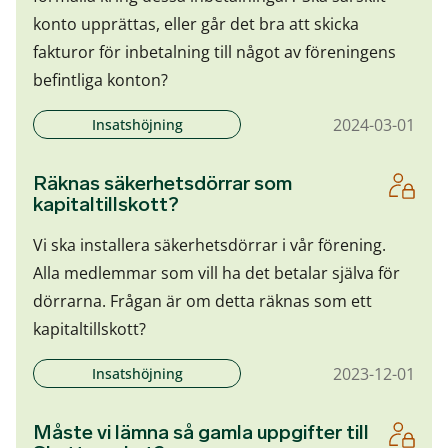
konto upprättas, eller går det bra att skicka
fakturor för inbetalning till något av föreningens
befintliga konton?
2024-03-01
Insatshöjning
Räknas säkerhetsdörrar som
kapitaltillskott?
Vi ska installera säkerhetsdörrar i vår förening.
Alla medlemmar som vill ha det betalar själva för
dörrarna. Frågan är om detta räknas som ett
kapitaltillskott?
2023-12-01
Insatshöjning
Måste vi lämna så gamla uppgifter till