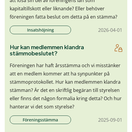
att lösa sin del av föreningens lån som
kapitaltillskott eller liknande? Eller behöver
föreningen fatta beslut om detta på en stämma?
2026-04-01
Insatshöjning
Hur kan medlemmen klandra
stämmobeslutet?
Föreningen har haft årsstämma och vi misstänker
att en medlem kommer att ha synpunkter på
stämmoprotokollet. Hur kan medlemmen klandra
stämman? Är det en skriftlig begäran till styrelsen
eller finns det någon formalia kring detta? Och hur
hanterar vi det som styrelse?
2025-09-01
Föreningsstämma