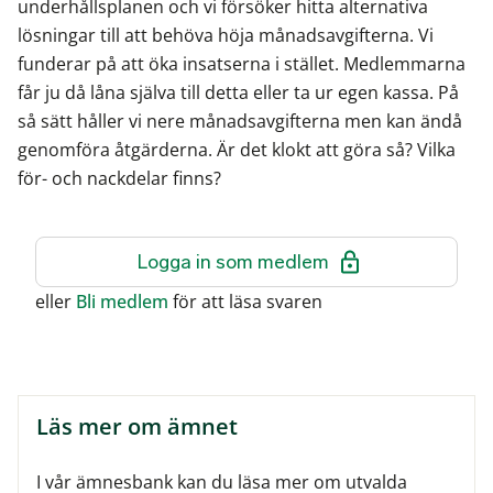
underhållsplanen och vi försöker hitta alternativa
lösningar till att behöva höja månadsavgifterna. Vi
funderar på att öka insatserna i stället. Medlemmarna
får ju då låna själva till detta eller ta ur egen kassa. På
så sätt håller vi nere månadsavgifterna men kan ändå
genomföra åtgärderna. Är det klokt att göra så? Vilka
för- och nackdelar finns?
Logga in som medlem
eller
Bli medlem
för att läsa svaren
Läs mer om ämnet
I vår ämnesbank kan du läsa mer om utvalda