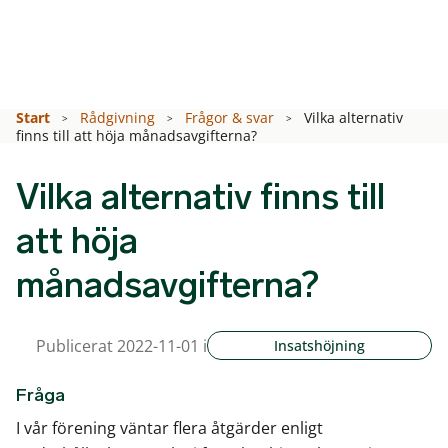
Start
Rådgivning
Frågor & svar
Vilka alternativ
finns till att höja månadsavgifterna?
Vilka alternativ finns till
att höja
månadsavgifterna?
Publicerat 2022-11-01 i
Insatshöjning
Fråga
I vår förening väntar flera åtgärder enligt