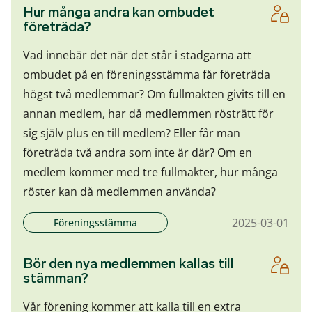
Hur många andra kan ombudet
företräda?
Vad innebär det när det står i stadgarna att
ombudet på en föreningsstämma får företräda
högst två medlemmar? Om fullmakten givits till en
annan medlem, har då medlemmen rösträtt för
sig själv plus en till medlem? Eller får man
företräda två andra som inte är där? Om en
medlem kommer med tre fullmakter, hur många
röster kan då medlemmen använda?
2025-03-01
Föreningsstämma
Bör den nya medlemmen kallas till
stämman?
Vår förening kommer att kalla till en extra