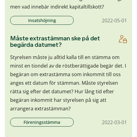
men vad innebär indirekt kapitaltillskott?
2022-05-01
Insatshöjning
Måste extrastämman ske på det
begärda datumet?
Styrelsen måste ju alltid kalla till en stämma om
minst en tiondel av de röstberättigade begär det. I
begäran om extrastämma som inkommit till oss
anges ett datum för stämman. Måste styrelsen
rätta sig efter det datumet? Hur lång tid efter
begäran inkommit har styrelsen på sig att
arrangera extrastämman?
2022-03-01
Föreningsstämma