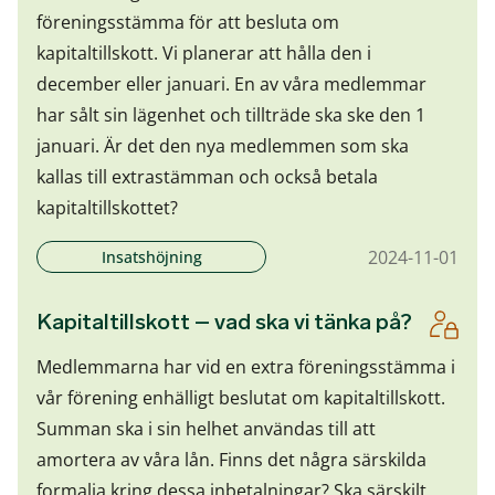
föreningsstämma för att besluta om
kapitaltillskott. Vi planerar att hålla den i
december eller januari. En av våra medlemmar
har sålt sin lägenhet och tillträde ska ske den 1
januari. Är det den nya medlemmen som ska
kallas till extrastämman och också betala
kapitaltillskottet?
2024-11-01
Insatshöjning
Kapitaltillskott – vad ska vi tänka på?
Medlemmarna har vid en extra föreningsstämma i
vår förening enhälligt beslutat om kapitaltillskott.
Summan ska i sin helhet användas till att
amortera av våra lån. Finns det några särskilda
formalia kring dessa inbetalningar? Ska särskilt