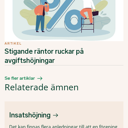
ARTIKEL
Stigande räntor ruckar på
avgiftshöjningar
Se fler artiklar
Relaterade ämnen
Insatshöjning
Det kan finnas flera anledningar till att en förening