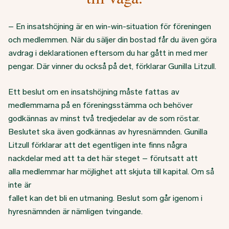
– En insatshöjning är en win-win-situation för föreningen
och medlemmen. När du säljer din bostad får du även göra
avdrag i deklarationen eftersom du har gått in med mer
pengar. Där vinner du också på det, förklarar Gunilla Litzull.
Ett beslut om en insatshöjning måste fattas av
medlemmarna på en föreningsstämma och behöver
godkännas av minst två tredjedelar av de som röstar.
Beslutet ska även godkännas av hyresnämnden. Gunilla
Litzull förklarar att det egentligen inte finns några
nackdelar med att ta det här steget – förutsatt att
alla medlemmar har möjlighet att skjuta till kapital. Om så
inte är
fallet kan det bli en utmaning. Beslut som går igenom i
hyresnämnden är nämligen tvingande.