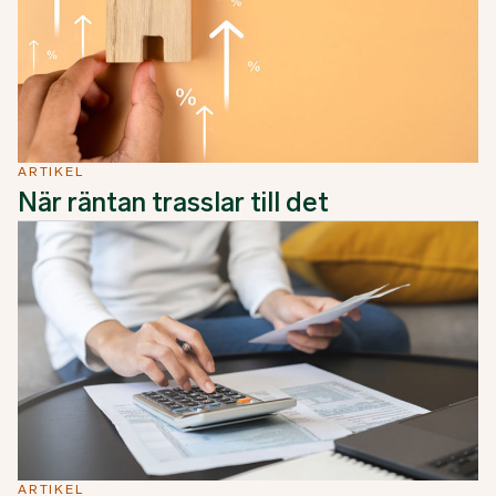
ARTIKEL
När räntan trasslar till det
ARTIKEL