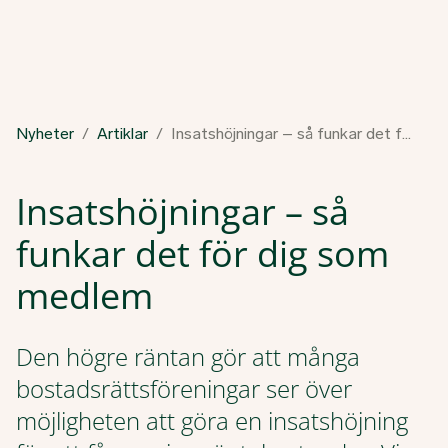
Nyheter
Artiklar
Insatshöjningar – så funkar det för dig som medlem
Insatshöjningar – så
funkar det för dig som
medlem
Den högre räntan gör att många
bostadsrättsföreningar ser över
möjligheten att göra en insatshöjning