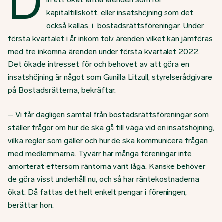
D
kapitaltillskott, eller insatshöjning som det
också kallas, i bostadsrättsföreningar. Under
första kvartalet i år inkom tolv ärenden vilket kan jämföras
med tre inkomna ärenden under första kvartalet 2022.
Det ökade intresset för och behovet av att göra en
insatshöjning är något som Gunilla Litzull, styrelserådgivare
på Bostadsrätterna, bekräftar.
– Vi får dagligen samtal från bostadsrättsföreningar som
ställer frågor om hur de ska gå till väga vid en insatshöjning,
vilka regler som gäller och hur de ska kommunicera frågan
med medlemmarna. Tyvärr har många föreningar inte
amorterat eftersom räntorna varit låga. Kanske behöver
de göra visst underhåll nu, och så har räntekostnaderna
ökat. Då fattas det helt enkelt pengar i föreningen,
berättar hon.