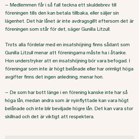
– Medlemmen får i så fall teckna ett skuldebrev till
föreningen tills den kan betala tillbaka, eller säljer sin
lägenhet. Det här lånet är inte avdragsgillt eftersom det är
föreningen som står för det, säger Gunilla Litzull.
Trots alla fördelar med en insatshöjning finns sådant som
Gunilla Litzull menar att föreningarna måste ha i åtanke.
Hon understryker att en insatshöjning bör vara befogad. I
föreningar som inte är högt belånade eller har orimligt höga
avgifter finns det ingen anledning, menar hon.
– De som har bott länge i en förening kanske inte har så
höga lån, medan andra som är nyinflyttade kan vara högt
belånade och inte blir beviljade högre lån. Det kan vara stor
skillnad och det är viktigt att respektera.