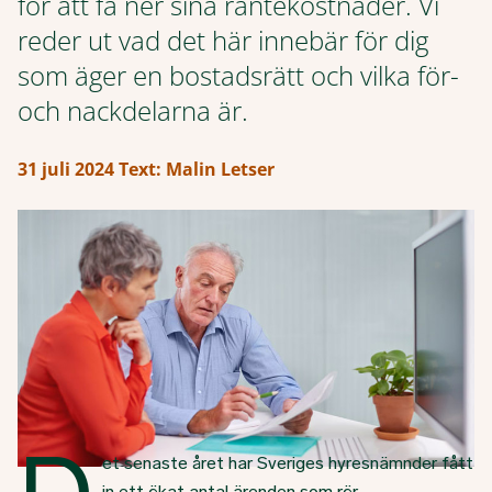
för att få ner sina räntekostnader. Vi
reder ut vad det här innebär för dig
som äger en bostadsrätt och vilka för-
och nackdelarna är.
31 juli 2024
Text: Malin Letser
et senaste året har Sveriges hyresnämnder fått
in ett ökat antal ärenden som rör