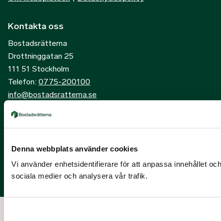
Kontakta oss
Bostadsrätterna
Drottninggatan 25
111 51 Stockholm
Telefon:
0775-200100
info@bostadsratterna.se
Sociala kanaler
X
Denna webbplats använder cookies
Facebook
Vi använder enhetsidentifierare för att anpassa innehållet och
LinkedIn
sociala medier och analysera vår trafik.
Instagram