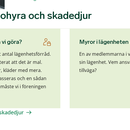
 ohyra och skadedjur
 vi göra?
Myror i lägenheten
 antal lägenhetsförråd.
En av medlemmarna i v
erat att det är mal.
sin lägenhet. Vem ansva
r, kläder med mera.
tillväga?
kasseras och en sådan
 måste vi i föreningen
 skadedjur