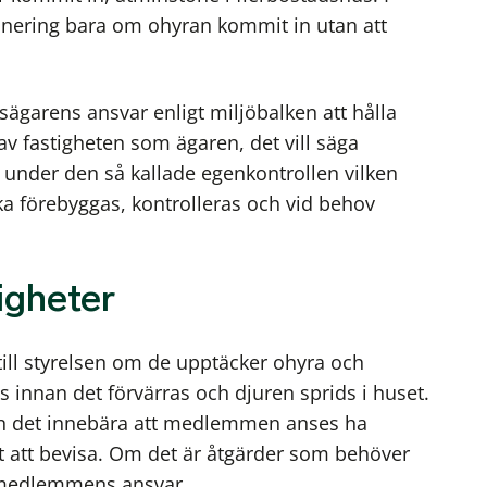
anering bara om ohyran kommit in utan att
tsägarens ansvar enligt miljöbalken att hålla
 av fastigheten som ägaren, det vill säga
r under den så kallade egenkontrollen vilken
a förebyggas, kontrolleras och vid behov
gheter
ill styrelsen om de upptäcker ohyra och
 innan det förvärras och djuren sprids i huset.
 det innebära att medlemmen anses ha
t att bevisa. Om det är åtgärder som behöver
k medlemmens ansvar.