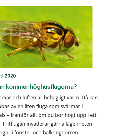
ti 2020
rån kommer höghusflugorna?
mar och luften är behagligt varm. Då kan
bas av en liten fluga som svärmar i
als – framför allt om du bor högt upp i ett
 Fritflugan invaderar gärna lägenheten
ingor i fönster och balkongdörren.