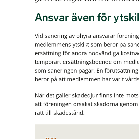
Ansvar även för ytski
Vid sanering av ohyra ansvarar förening
medlemmens ytskikt som beror på sanerin
ersättning för andra nödvändiga kostn
temporärt ersättningsboende om medle
som saneringen pågår. En förutsättning f
beror på att medlemmen har varit vårds
När det gäller skadedjur finns inte mot
att föreningen orsakat skadorna genom
rätt till skadestånd.