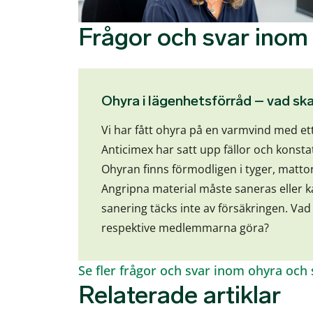
Frågor och svar inom
Ohyra i lägenhetsförråd – vad ska
Vi har fått ohyra på en varmvind med ett
Anticimex har satt upp fällor och konstat
Ohyran finns förmodligen i tyger, matto
Angripna material måste saneras eller 
sanering täcks inte av försäkringen. Vad
respektive medlemmarna göra?
Se fler frågor och svar inom ohyra och
Relaterade artiklar