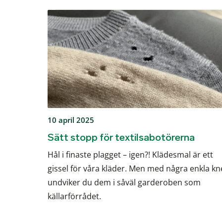
10 april 2025
Sätt stopp för textilsabotörerna
Hål i finaste plagget – igen?! Klädesmal är ett
gissel för våra kläder. Men med några enkla k
undviker du dem i såväl garderoben som
källarförrådet.