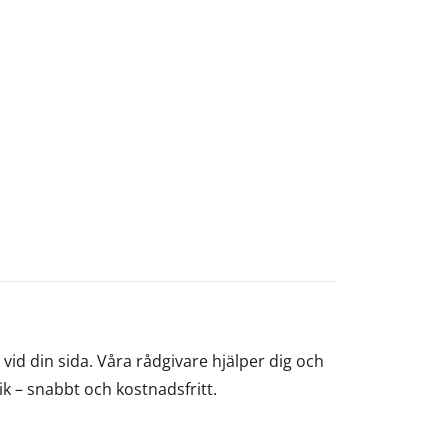
id din sida. Våra rådgivare hjälper dig och
nik – snabbt och kostnadsfritt.