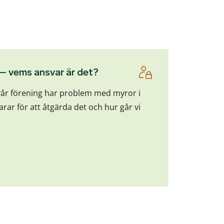
 – vems ansvar är det?
år förening har problem med myror i
rar för att åtgärda det och hur går vi