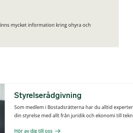
inns mycket information kring ohyra och
Styrelserådgivning
Som medlem i Bostadsrätterna har du alltid experter v
din styrelse med allt från juridik och ekonomi till tek
Hör av dig till oss