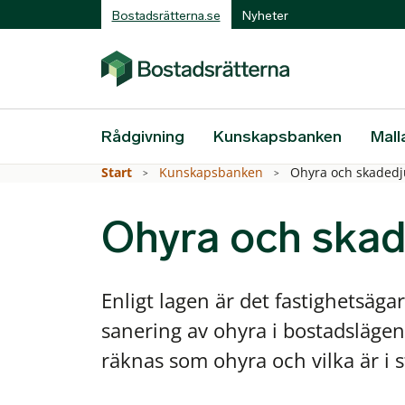
Bostadsrätterna.se
Nyheter
Rådgivning
Kunskapsbanken
Mall
Start
Kunskapsbanken
Ohyra och skaded
Ohyra och skad
Enligt lagen är det fastighetsäga
sanering av ohyra i bostadslägenh
räknas som ohyra och vilka är i s