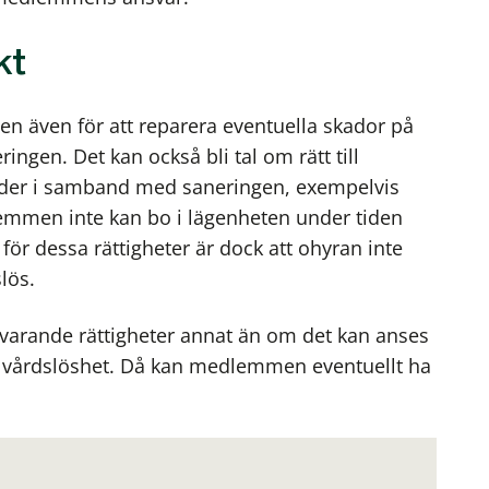
kt
en även för att reparera eventuella skador på
gen. Det kan också bli tal om rätt till
ader i samband med saneringen, exempelvis
mmen inte kan bo i lägenheten under tiden
ör dessa rättigheter är dock att ohyran inte
lös.
svarande rättigheter annat än om det kan anses
 vårdslöshet. Då kan medlemmen eventuellt ha