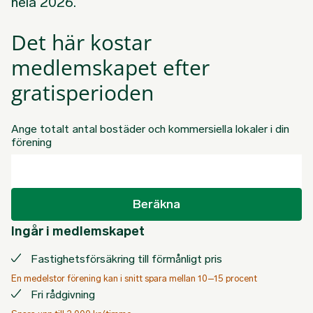
hela 2026.
Det här kostar
medlemskapet efter
gratisperioden
Ange totalt antal bostäder och kommersiella lokaler i din
förening
Beräkna
Ingår i medlemskapet
Fastighetsförsäkring till förmånligt pris
En medelstor förening kan i snitt spara mellan 10–15 procent
Fri rådgivning