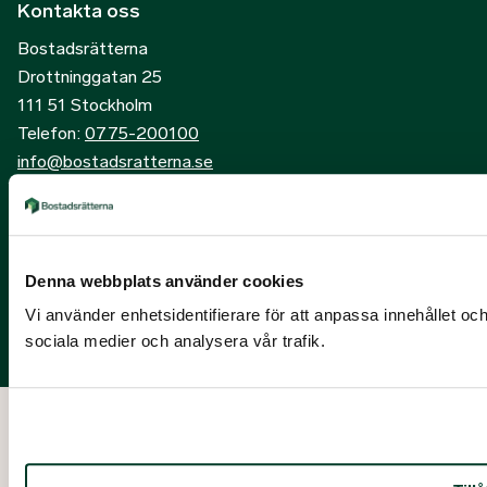
Kontakta oss
Bostadsrätterna
Drottninggatan 25
111 51 Stockholm
Telefon:
0775-200100
info@bostadsratterna.se
Sociala kanaler
X
Denna webbplats använder cookies
Facebook
Vi använder enhetsidentifierare för att anpassa innehållet och
LinkedIn
sociala medier och analysera vår trafik.
Instagram