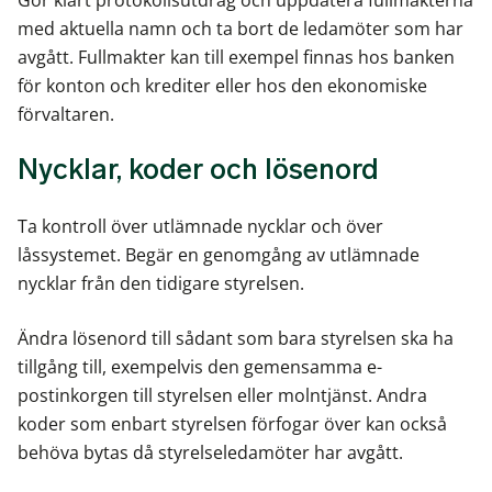
Gör klart protokollsutdrag och uppdatera fullmakterna
med aktuella namn och ta bort de ledamöter som har
avgått. Fullmakter kan till exempel finnas hos banken
för konton och krediter eller hos den ekonomiske
förvaltaren.
Nycklar, koder och lösenord
Ta kontroll över utlämnade nycklar och över
låssystemet. Begär en genomgång av utlämnade
nycklar från den tidigare styrelsen.
Ändra lösenord till sådant som bara styrelsen ska ha
tillgång till, exempelvis den gemensamma e-
postinkorgen till styrelsen eller molntjänst. Andra
koder som enbart styrelsen förfogar över kan också
behöva bytas då styrelseledamöter har avgått.