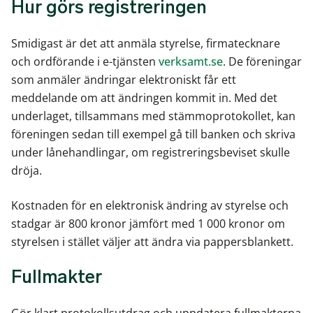
Hur görs registreringen
Smidigast är det att anmäla styrelse, firmatecknare
och ordförande i e-tjänsten
verksamt.se
. De föreningar
som anmäler ändringar elektroniskt får ett
meddelande om att ändringen kommit in. Med det
underlaget, tillsammans med stämmoprotokollet, kan
föreningen sedan till exempel gå till banken och skriva
under lånehandlingar, om registreringsbeviset skulle
dröja.
Kostnaden för en elektronisk ändring av styrelse och
stadgar är 800 kronor jämfört med 1 000 kronor om
styrelsen i stället väljer att ändra via pappersblankett.
Fullmakter