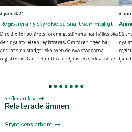
3 juni 2024
3 juni
Registrera ny styrelse så snart som möjligt
Anmä
Direkt efter att årets föreningsstämma har hållits ska
Så sn
den nya styrelsen registreras. Om föreningen har
nya s
ändrat sina stadgar ska även de nya stadgarna
regist
registreras. Gör det enklast i e-tjänsten verksamt.se.
tjäns
Se fler artiklar
Relaterade ämnen
Styrelsens arbete