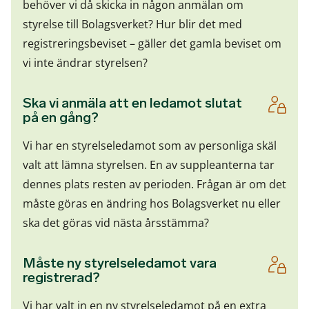
behöver vi då skicka in någon anmälan om
styrelse till Bolagsverket? Hur blir det med
registreringsbeviset – gäller det gamla beviset om
vi inte ändrar styrelsen?
Ska vi anmäla att en ledamot slutat
på en gång?
Vi har en styrelseledamot som av personliga skäl
valt att lämna styrelsen. En av suppleanterna tar
dennes plats resten av perioden. Frågan är om det
måste göras en ändring hos Bolagsverket nu eller
ska det göras vid nästa årsstämma?
Måste ny styrelseledamot vara
registrerad?
Vi har valt in en ny styrelseledamot på en extra