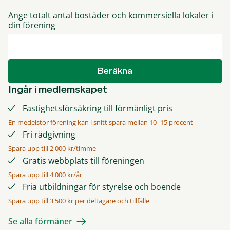
Ange totalt antal bostäder och kommersiella lokaler i
din förening
Beräkna
Ingår i medlemskapet
Fastighetsförsäkring till förmånligt pris
En medelstor förening kan i snitt spara mellan 10–15 procent
Fri rådgivning
Spara upp till 2 000 kr/timme
Gratis webbplats till föreningen
Spara upp till 4 000 kr/år
Fria utbildningar för styrelse och boende
Spara upp till 3 500 kr per deltagare och tillfälle
Se alla förmåner