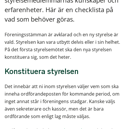
styrelsemedlemmarnas kunskaper och
erfarenheter. Här är en checklista på
vad som behöver göras.
Föreningsstämman är avklarad och en ny styrelse är
vald. Styrelsen kan vara utbytt delvis eller i sin helhet.
På det första styrelsemötet ska den nya styrelsen
konstituera sig, som det heter.
Konstituera styrelsen
Det innebär att ni inom styrelsen väljer vem som ska
inneha ordförandeposten för kommande period, om
inget annat står i föreningens stadgar. Kanske väljs
även sekreterare och kassör, men det är bara
ordförande som enligt lag måste väljas.