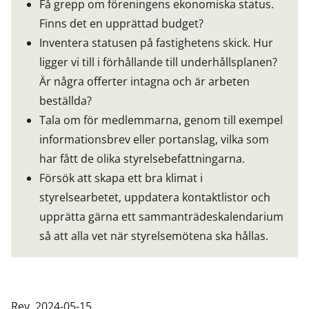
Få grepp om föreningens ekonomiska status.
Finns det en upprättad budget?
Inventera statusen på fastighetens skick. Hur
ligger vi till i förhållande till underhållsplanen?
Är några offerter intagna och är arbeten
beställda?
Tala om för medlemmarna, genom till exempel
informationsbrev eller portanslag, vilka som
har fått de olika styrelsebefattningarna.
Försök att skapa ett bra klimat i
styrelsearbetet, uppdatera kontaktlistor och
upprätta gärna ett sammanträdeskalendarium
så att alla vet när styrelsemötena ska hållas.
Rev. 2024-05-15