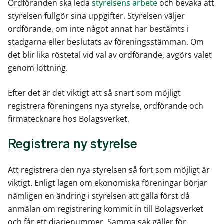
Ordföranden ska leda
styrelsens arbete
och bevaka att
styrelsen fullgör sina uppgifter. Styrelsen väljer
ordförande, om inte något annat har bestämts i
stadgarna eller beslutats av föreningsstämman. Om
det blir lika röstetal vid val av ordförande, avgörs valet
genom lottning.
Efter det är det viktigt att så snart som möjligt
registrera föreningens nya styrelse, ordförande och
firmatecknare hos Bolagsverket.
Registrera ny styrelse
Att registrera den nya styrelsen så fort som möjligt är
viktigt. Enligt lagen om ekonomiska föreningar börjar
nämligen en ändring i styrelsen att gälla först då
anmälan om registrering kommit in till Bolagsverket
och får ett diarienummer. Samma sak gäller för