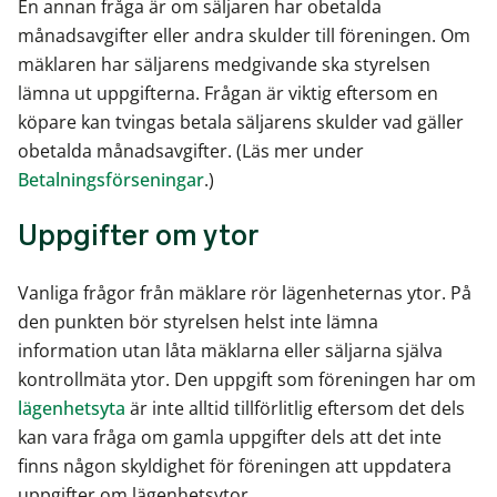
En annan fråga är om säljaren har obetalda
månadsavgifter eller andra skulder till föreningen. Om
mäklaren har säljarens medgivande ska styrelsen
lämna ut uppgifterna. Frågan är viktig eftersom en
köpare kan tvingas betala säljarens skulder vad gäller
obetalda månadsavgifter. (Läs mer under
Betalningsförseningar
.)
Uppgifter om ytor
Vanliga frågor från mäklare rör lägenheternas ytor. På
den punkten bör styrelsen helst inte lämna
information utan låta mäklarna eller säljarna själva
kontrollmäta ytor. Den uppgift som föreningen har om
lägenhetsyta
är inte alltid tillförlitlig eftersom det dels
kan vara fråga om gamla uppgifter dels att det inte
finns någon skyldighet för föreningen att uppdatera
uppgifter om lägenhetsytor.