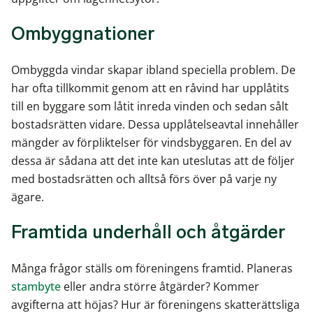
Ombyggnationer
Ombyggda vindar skapar ibland speciella problem. De
har ofta tillkommit genom att en råvind har upplåtits
till en byggare som låtit inreda vinden och sedan sålt
bostadsrätten vidare. Dessa upplåtelseavtal innehåller
mängder av förpliktelser för vindsbyggaren. En del av
dessa är sådana att det inte kan uteslutas att de följer
med bostadsrätten och alltså förs över på varje ny
ägare.
Framtida underhåll och åtgärder
Många frågor ställs om föreningens framtid. Planeras
stambyte
eller andra större åtgärder? Kommer
avgifterna att höjas? Hur är föreningens skatterättsliga