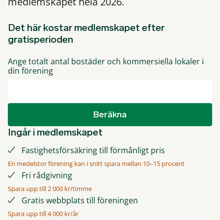
medlemskapet hela 2026.
Det här kostar medlemskapet efter
gratisperioden
Ange totalt antal bostäder och kommersiella lokaler i
din förening
Beräkna
Ingår i medlemskapet
Fastighetsförsäkring till förmånligt pris
En medelstor förening kan i snitt spara mellan 10–15 procent
Fri rådgivning
Spara upp till 2 000 kr/timme
Gratis webbplats till föreningen
Spara upp till 4 000 kr/år