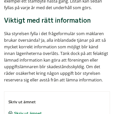
exempel ett stambyte nästa gång. Listan kan sedan
fyllas på varje år med det underhåll som görs.
Viktigt med rätt information
Ska styrelsen fylla i det frågeformulär som mäklaren
brukar översända? Ja, alla inblandade tjänar på att så
mycket korrekt information som möjligt blir känd
innan lägenheterna överlåts. Tänk dock på att felaktigt
lämnad information kan göra att föreningen eller
uppgiftslämnaren blir skadeståndsskyldig. Om det
råder osäkerhet kring någon uppgift bör styrelsen
reservera sig eller avstå från att lämna information.
Skriv ut ämnet
Skriv ut ämnet