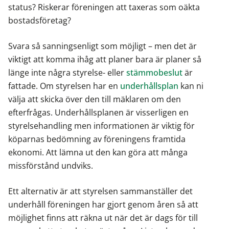
status? Riskerar föreningen att taxeras som oäkta
bostadsföretag?
Svara så sanningsenligt som möjligt – men det är
viktigt att komma ihåg att planer bara är planer så
länge inte några styrelse- eller
stämmobeslut
är
fattade. Om styrelsen har en
underhållsplan
kan ni
välja att skicka över den till mäklaren om den
efterfrågas. Underhållsplanen är visserligen en
styrelsehandling men informationen är viktig för
köparnas bedömning av föreningens framtida
ekonomi. Att lämna ut den kan göra att många
missförstånd undviks.
Ett alternativ är att styrelsen sammanställer det
underhåll föreningen har gjort genom åren så att
möjlighet finns att räkna ut när det är dags för till