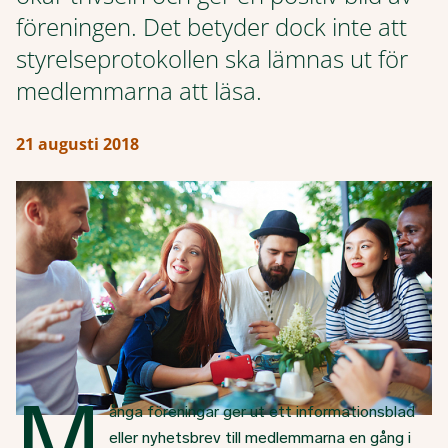
föreningen. Det betyder dock inte att
styrelseprotokollen ska lämnas ut för
medlemmarna att läsa.
21 augusti 2018
M
ånga föreningar ger ut ett informationsblad
eller nyhetsbrev till medlemmarna en gång i