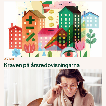
GUIDE
Kraven på årsredovisningarna