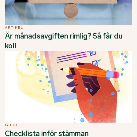
ARTIKEL
Är månadsavgiften rimlig? Så får du
koll
GUIDE
Checklista inför stämman