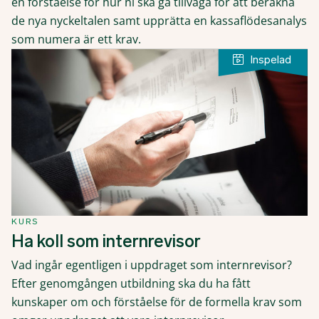
en förståelse för hur ni ska gå tillväga för att beräkna
de nya nyckeltalen samt upprätta en kassaflödesanalys
som numera är ett krav.
KURS
Ha koll som internrevisor
Vad ingår egentligen i uppdraget som internrevisor?
Efter genomgången utbildning ska du ha fått
kunskaper om och förståelse för de formella krav som