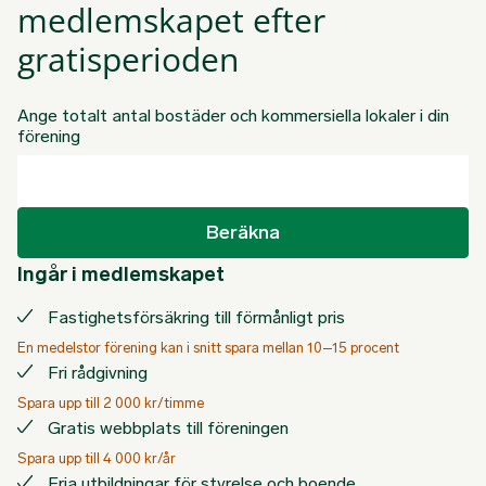
medlemskapet efter
gratisperioden
Ange totalt antal bostäder och kommersiella lokaler i din
förening
Beräkna
Ingår i medlemskapet
Fastighetsförsäkring till förmånligt pris
En medelstor förening kan i snitt spara mellan 10–15 procent
Fri rådgivning
Spara upp till 2 000 kr/timme
Gratis webbplats till föreningen
Spara upp till 4 000 kr/år
Fria utbildningar för styrelse och boende