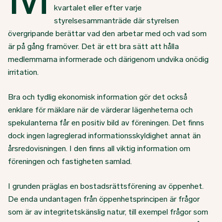
kvartalet eller efter varje
styrelsesammanträde där styrelsen
övergripande berättar vad den arbetar med och vad som
är på gång framöver. Det är ett bra sätt att hålla
medlemmarna informerade och därigenom undvika onödig
irritation.
Bra och tydlig ekonomisk information gör det också
enklare för mäklare när de värderar lägenheterna och
spekulanterna får en positiv bild av föreningen. Det finns
dock ingen lagreglerad informationsskyldighet annat än
årsredovisningen. I den finns all viktig information om
föreningen och fastigheten samlad.
I grunden präglas en bostadsrättsförening av öppenhet.
De enda undantagen från öppenhetsprincipen är frågor
som är av integritetskänslig natur, till exempel frågor som