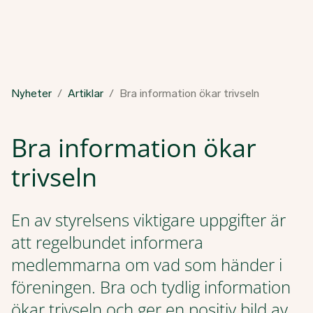
Nyheter
Artiklar
Bra information ökar trivseln
Bra information ökar
trivseln
En av styrelsens viktigare uppgifter är
att regelbundet informera
medlemmarna om vad som händer i
föreningen. Bra och tydlig information
ökar trivseln och ger en positiv bild av