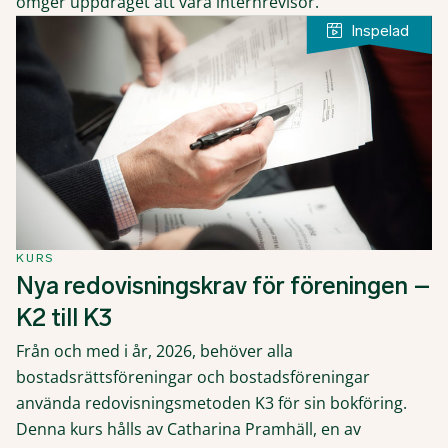
omger uppdraget att vara internrevisor.
KURS
Nya redovisningskrav för föreningen –
K2 till K3
Från och med i år, 2026, behöver alla
bostadsrättsföreningar och bostadsföreningar
använda redovisningsmetoden K3 för sin bokföring.
Denna kurs hålls av Catharina Pramhäll, en av