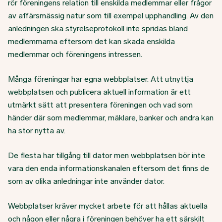
rör föreningens relation till enskilda medlemmar eller frågor
av affärsmässig natur som till exempel upphandling. Av den
anledningen ska styrelseprotokoll inte spridas bland
medlemmarna eftersom det kan skada enskilda
medlemmar och föreningens intressen.
Många föreningar har egna webbplatser. Att utnyttja
webbplatsen och publicera aktuell information är ett
utmärkt sätt att presentera föreningen och vad som
händer där som medlemmar, mäklare, banker och andra kan
ha stor nytta av.
De flesta har tillgång till dator men webbplatsen bör inte
vara den enda informationskanalen eftersom det finns de
som av olika anledningar inte använder dator.
Webbplatser kräver mycket arbete för att hållas aktuella
och någon eller några i föreningen behöver ha ett särskilt