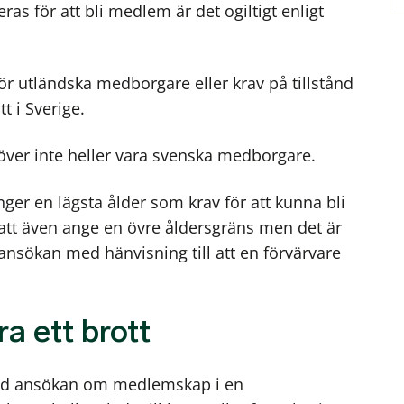
as för att bli medlem är det ogiltigt enligt
för utländska medborgare eller krav på tillstånd
t i Sverige.
ver inte heller vara svenska medborgare.
ger en lägsta ålder som krav för att kunna bli
tt även ange en övre åldersgräns men det är
sansökan med hänvisning till att en förvärvare
a ett brott
vid ansökan om medlemskap i en