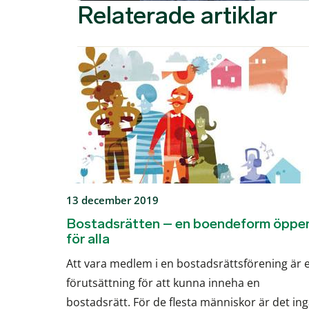
Relaterade artiklar
13 december 2019
Bostadsrätten – en boendeform öppe
för alla
Att vara medlem i en bostadsrättsförening är 
förutsättning för att kunna inneha en
bostadsrätt. För de flesta människor är det ing