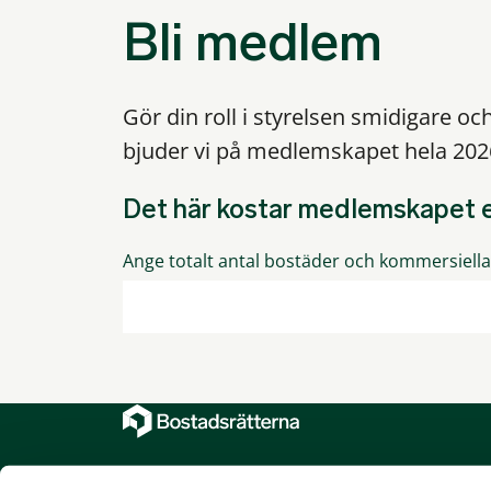
Bli medlem
Gör din roll i styrelsen smidigare oc
bjuder vi på medlemskapet hela 202
Det här kostar medlemskapet e
Ange totalt antal bostäder och kommersiella 
Bostadsrätterna är en rikstäckande service-