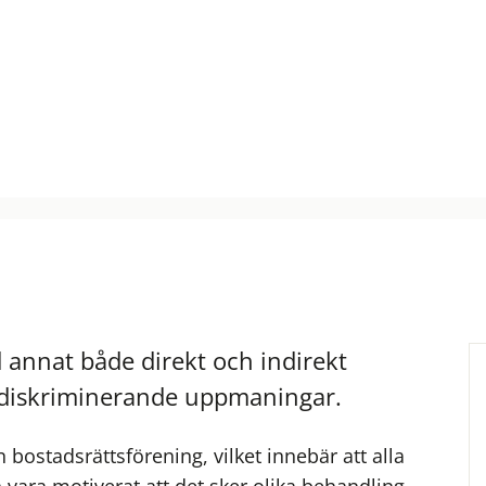
annat både direkt och indirekt
h diskriminerande uppmaningar.
n bostadsrättsförening, vilket innebär att alla