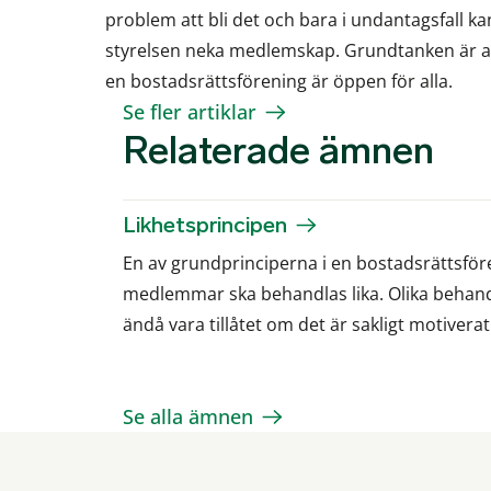
problem att bli det och bara i undantagsfall ka
styrelsen neka medlemskap. Grundtanken är a
en bostadsrättsförening är öppen för alla.
Se fler artiklar
Relaterade ämnen
Likhetsprincipen
En av grundprinciperna i en bostadsrättsföre
medlemmar ska behandlas lika. Olika behan
ändå vara tillåtet om det är sakligt motiverat
Se alla ämnen