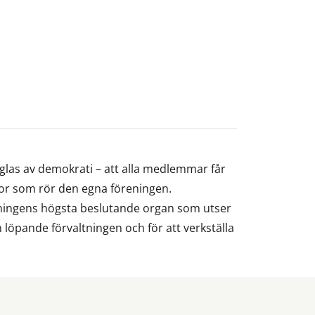
glas av demokrati – att alla medlemmar får
gor som rör den egna föreningen.
ingens högsta beslutande organ som utser
n löpande förvaltningen och för att verkställa