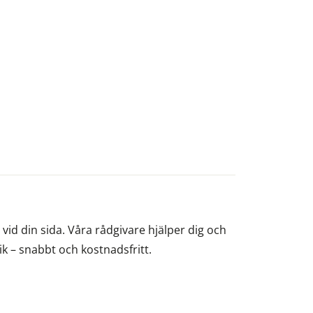
id din sida. Våra rådgivare hjälper dig och
nik – snabbt och kostnadsfritt.