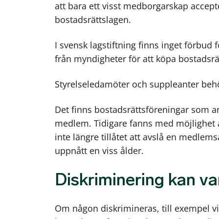
att bara ett visst medborgarskap accepter
bostadsrättslagen.
I svensk lagstiftning finns inget förbud 
från myndigheter för att köpa bostadsrät
Styrelseledamöter och suppleanter behö
Det finns bostadsrättsföreningar som an
medlem. Tidigare fanns med möjlighet a
inte längre tillåtet att avslå en medlem
uppnått en viss ålder.
Diskriminering kan var
Om någon diskrimineras, till exempel 