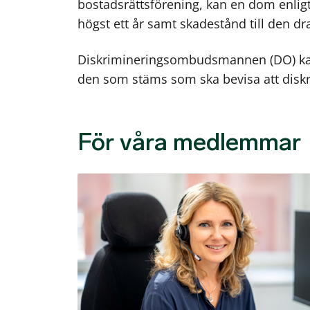
bostadsrättsförening, kan en dom enligt b
högst ett år samt skadestånd till den d
Diskrimineringsombudsmannen (DO) k
den som stäms som ska bevisa att diskri
För våra medlemmar