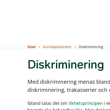
Start
Kunskapsbanken
Diskriminering
Diskriminering
Med diskriminering menas bland 
diskriminering, trakasserier oc
Ibland talas det om
likhetsprincipen
i e