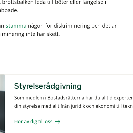
rottsbalken leda till böter eller fängelse i
rabbade.
an
stämma
någon för diskriminering och det är
minering inte har skett.
Styrelserådgivning
Som medlem i Bostadsrätterna har du alltid experter v
din styrelse med allt från juridik och ekonomi till tek
Hör av dig till oss