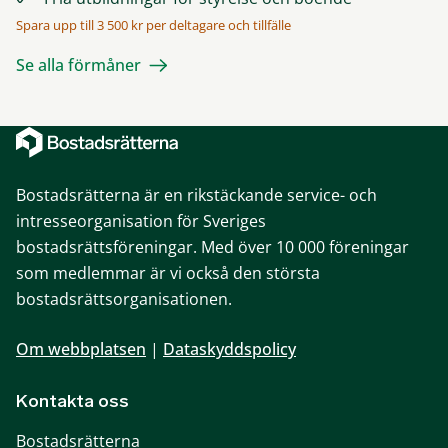
Spara upp till 3 500 kr per deltagare och tillfälle
Se alla förmåner
Bostadsrätterna är en rikstäckande service- och
intresseorganisation för Sveriges
bostadsrättsföreningar. Med över 10 000 föreningar
som medlemmar är vi också den största
bostadsrättsorganisationen.
Om webbplatsen
|
Dataskyddspolicy
Kontakta oss
Bostadsrätterna