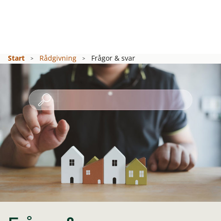
Start
Rådgivning
Frågor & svar