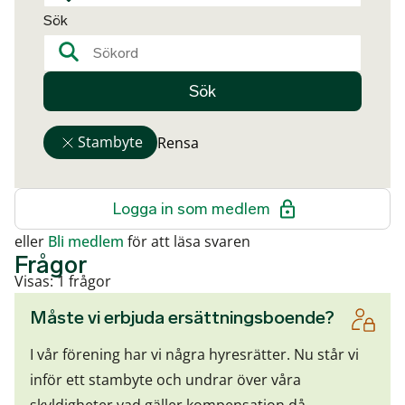
Sök
Sök
Stambyte
Rensa
Logga in som medlem
eller
Bli medlem
för att läsa svaren
Frågor
Visas: 1 frågor
Måste vi erbjuda ersättningsboende?
I vår förening har vi några hyresrätter. Nu står vi
inför ett stambyte och undrar över våra