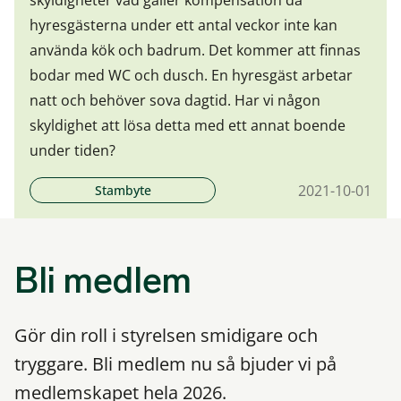
skyldigheter vad gäller kompensation då
hyresgästerna under ett antal veckor inte kan
använda kök och badrum. Det kommer att finnas
bodar med WC och dusch. En hyresgäst arbetar
natt och behöver sova dagtid. Har vi någon
skyldighet att lösa detta med ett annat boende
under tiden?
2021-10-01
Stambyte
Bli medlem
Gör din roll i styrelsen smidigare och
tryggare. Bli medlem nu så bjuder vi på
medlemskapet hela 2026.