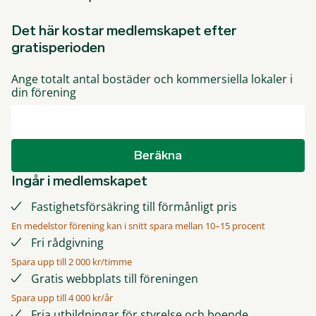
Det här kostar medlemskapet efter
gratisperioden
Ange totalt antal bostäder och kommersiella lokaler i
din förening
Beräkna
Ingår i medlemskapet
Fastighetsförsäkring till förmånligt pris
En medelstor förening kan i snitt spara mellan 10–15 procent
Fri rådgivning
Spara upp till 2 000 kr/timme
Gratis webbplats till föreningen
Spara upp till 4 000 kr/år
Fria utbildningar för styrelse och boende