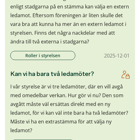
enligt stadgarna på en stämma kan välja en extern
ledamot. Eftersom föreningen är liten skulle det
vara bra att kunna ha mer än en extern ledamot i
styrelsen. Finns det några nackdelar med att
ändra till två externa i stadgarna?
2025-12-01
Roller i styrelsen
Kan vi ha bara två ledamöter?
I vår styrelse är vi tre ledamöter, där en vill avgå
med omedelbar verkan. Hur gör vi nu? Den som
avgått måste väl ersättas direkt med en ny
ledamot, för vi kan väl inte bara ha två ledamöter?
Måste vi ha en extrastämma för att välja ny
ledamot?