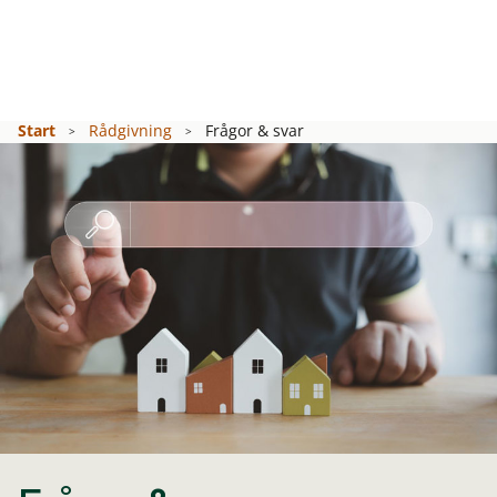
Start
Rådgivning
Frågor & svar