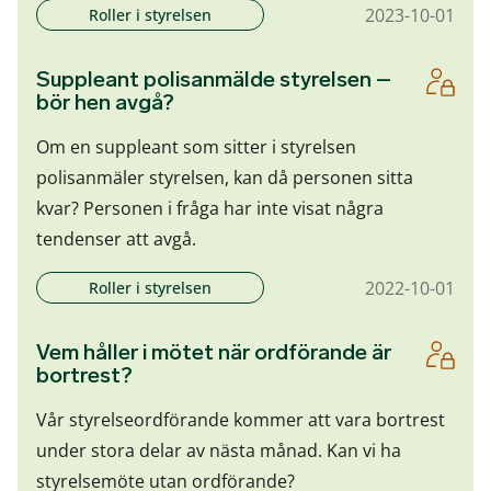
2023-10-01
Roller i styrelsen
Suppleant polisanmälde styrelsen –
bör hen avgå?
Om en suppleant som sitter i styrelsen
polisanmäler styrelsen, kan då personen sitta
kvar? Personen i fråga har inte visat några
tendenser att avgå.
2022-10-01
Roller i styrelsen
Vem håller i mötet när ordförande är
bortrest?
Vår styrelseordförande kommer att vara bortrest
under stora delar av nästa månad. Kan vi ha
styrelsemöte utan ordförande?