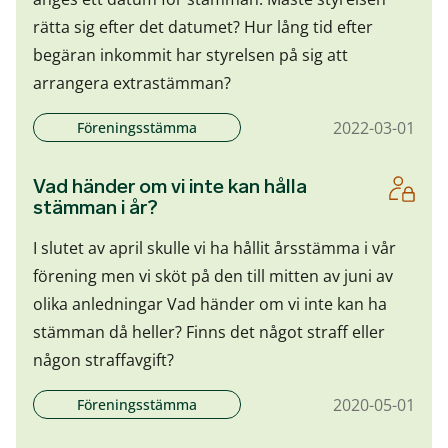
rätta sig efter det datumet? Hur lång tid efter
begäran inkommit har styrelsen på sig att
arrangera extrastämman?
2022-03-01
Föreningsstämma
Vad händer om vi inte kan hålla
stämman i år?
I slutet av april skulle vi ha hållit årsstämma i vår
förening men vi sköt på den till mitten av juni av
olika anledningar Vad händer om vi inte kan ha
stämman då heller? Finns det något straff eller
någon straffavgift?
2020-05-01
Föreningsstämma