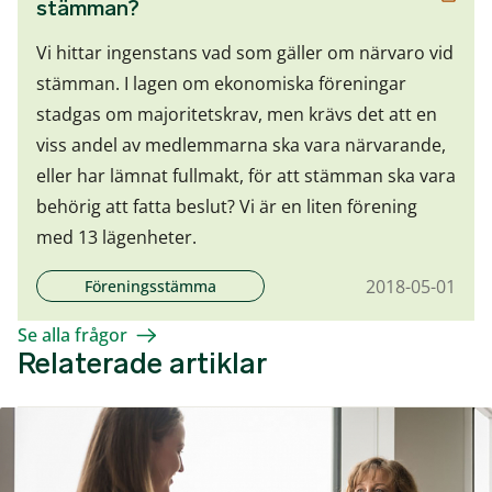
stämman?
Vi hittar ingenstans vad som gäller om närvaro vid
stämman. I lagen om ekonomiska föreningar
stadgas om majoritetskrav, men krävs det att en
viss andel av medlemmarna ska vara närvarande,
eller har lämnat fullmakt, för att stämman ska vara
behörig att fatta beslut? Vi är en liten förening
med 13 lägenheter.
2018-05-01
Föreningsstämma
Se alla frågor
Relaterade artiklar