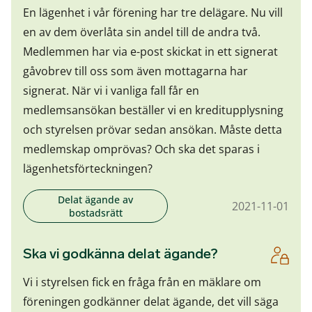
En lägenhet i vår förening har tre delägare. Nu vill
en av dem överlåta sin andel till de andra två.
Medlemmen har via e-post skickat in ett signerat
gåvobrev till oss som även mottagarna har
signerat. När vi i vanliga fall får en
medlemsansökan beställer vi en kreditupplysning
och styrelsen prövar sedan ansökan. Måste detta
medlemskap omprövas? Och ska det sparas i
lägenhetsförteckningen?
Delat ägande av
2021-11-01
bostadsrätt
Ska vi godkänna delat ägande?
Vi i styrelsen fick en fråga från en mäklare om
föreningen godkänner delat ägande, det vill säga