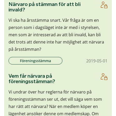
Närvaro på stämman för att bli
invald?
Vi ska ha årsstämma snart. Vår fråga är om en
person som i dagsläget inte är med i styrelsen,
men som är intresserad av att bli invald, kan bli
det trots att denne inte har möjlighet att närvara
på årsstämman?
2019-05-01
Föreningsstämma
Vem får närvara på
föreningsstämman?
Vi undrar över hur reglerna för närvaro på
föreningsstämman ser ut, det vill säga vem som
har rätt att närvara? När en medlem köper en
lägenhet ansöker denne om medlemskap. Om