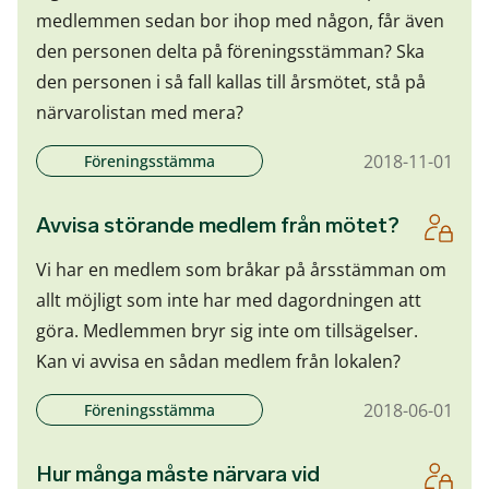
medlemmen sedan bor ihop med någon, får även
den personen delta på föreningsstämman? Ska
den personen i så fall kallas till årsmötet, stå på
närvarolistan med mera?
2018-11-01
Föreningsstämma
Avvisa störande medlem från mötet?
Vi har en medlem som bråkar på årsstämman om
allt möjligt som inte har med dagordningen att
göra. Medlemmen bryr sig inte om tillsägelser.
Kan vi avvisa en sådan medlem från lokalen?
2018-06-01
Föreningsstämma
Hur många måste närvara vid