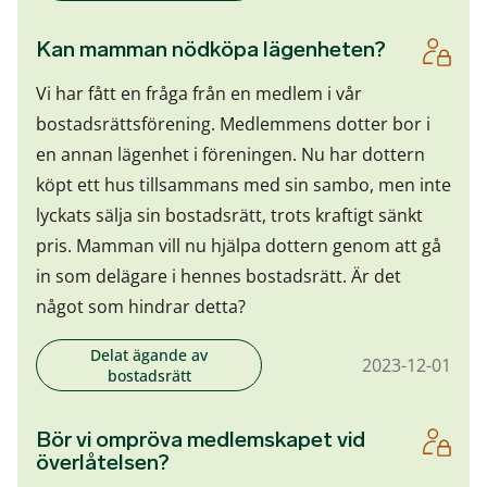
Kan mamman nödköpa lägenheten?
Vi har fått en fråga från en medlem i vår
bostadsrättsförening. Medlemmens dotter bor i
en annan lägenhet i föreningen. Nu har dottern
köpt ett hus tillsammans med sin sambo, men inte
lyckats sälja sin bostadsrätt, trots kraftigt sänkt
pris. Mamman vill nu hjälpa dottern genom att gå
in som delägare i hennes bostadsrätt. Är det
något som hindrar detta?
Delat ägande av
2023-12-01
bostadsrätt
Bör vi ompröva medlemskapet vid
överlåtelsen?