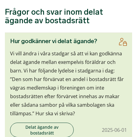
Frågor och svar inom delat
ägande av bostadsrätt
Hur godkänner vi delat ägande?
Vi vill ändra i våra stadgar så att vi kan godkänna
delat ägande mellan exempelvis föräldrar och
barn. Vi har följande lydelse i stadgarna i dag:
”Den som har förvärvat en andel i bostadsrätt får
vägras medlemskap i föreningen om inte
bostadsrätten efter förvärvet innehas av makar
eller sådana sambor på vilka sambolagen ska
tillämpas.” Hur ska vi skriva?
Delat ägande av
2025-06-01
bostadsrätt