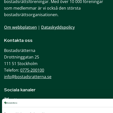
bostadsrättsföreningar. Med över 10 000 föreningar
som medlemmar är vi också den största
bostadsrättsorganisationen.
Om webbplatsen
|
Dataskyddspolicy
Kontakta oss
Bostadsrätterna
Drottninggatan 25
111 51 Stockholm
Telefon:
0775-200100
info@bostadsratterna.se
Sociala kanaler
X
Facebook