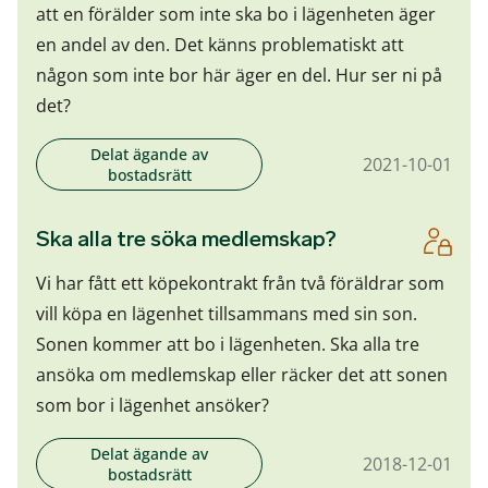
att en förälder som inte ska bo i lägenheten äger
en andel av den. Det känns problematiskt att
någon som inte bor här äger en del. Hur ser ni på
det?
Delat ägande av
2021-10-01
bostadsrätt
Ska alla tre söka medlemskap?
Vi har fått ett köpekontrakt från två föräldrar som
vill köpa en lägenhet tillsammans med sin son.
Sonen kommer att bo i lägenheten. Ska alla tre
ansöka om medlemskap eller räcker det att sonen
som bor i lägenhet ansöker?
Delat ägande av
2018-12-01
bostadsrätt