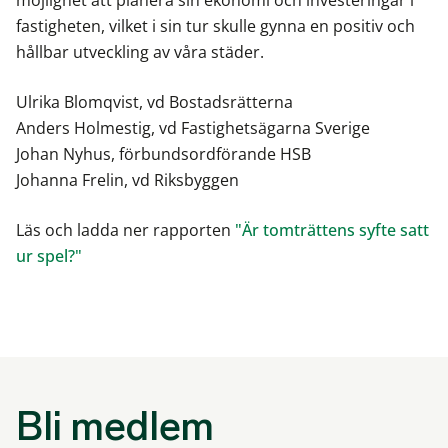
möjlighet att planera sin ekonomi och investeringar i
fastigheten, vilket i sin tur skulle gynna en positiv och
hållbar utveckling av våra städer.
Ulrika Blomqvist, vd Bostadsrätterna
Anders Holmestig, vd Fastighetsägarna Sverige
Johan Nyhus, förbundsordförande HSB
Johanna Frelin, vd Riksbyggen
Läs och ladda ner rapporten
"Är tomträttens syfte satt
ur spel?"
Bli medlem