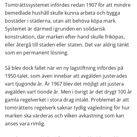
Tomträttssystemet infördes redan 1907 för att mindre
bemedlade hushåll skulle kunna arbeta och bygga
bostäder i städerna, utan att behöva köpa mark.
Systemet är därmed i grunden en solidarisk
konstruktion, där marken efter hand skulle friköpas,
eller återgå till staden eller staten. Det var aldrig tänkt
som en permanent lösning.
Så blev dock fallet när en ny lagstiftning infördes på
1950-talet, som även innebar att avgälden justerades
vart tjugonde år. År 1967 blev det möjligt att justera
avgälden vart tionde år. Men i övrigt är det drygt 100 år
gamla regelverket i stora drag intakt. Problemet är att
tomträttens regelverk saknar tydlig vägledning för hur
marken ska värderas och vilken avkastning som kan
anses vara rimlig.