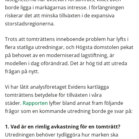
borde ligga i markägarnas intresse. I förlängningen
riskerar det att minska tillväxten i de expansiva
storstadsregionerna.
Trots att tomträttens inneboende problem har lyfts i
flera statliga utredningar, och Högsta domstolen pekat
på behovet av en moderniserad lagstiftning, är
modellen i dag oförändrad. Det är hög tid att utreda
frågan på nytt.
Vi har låtit analysföretaget Evidens kartlägga
tomträttens betydelse för tillväxten i våra
städer.
Rapporten
lyfter bland annat fram följande
frågor som en kommande utredning borde ge svar på:
1. Vad är en rimlig avkastning för en tomträtt?
Utredningen behöver tydliggöra hur marken ska