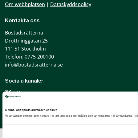
Om webbplatsen
|
Dataskyddspolicy
Kontakta oss
Bostadsrätterna
Drottninggatan 25
111 51 Stockholm
Telefon:
0775-200100
info@bostadsratterna.se
Sociala kanaler
X
Facebook
Denna webbplats använder cookies
LinkedIn
Vi använder enhetsidentifierare för att anpassa innehållet och annonserna till användarna, til
Instagram