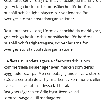
Resultatet ser vi i dag i form av chockhöjda markhyror,
godtyckliga beslut och stor osäkerhet för berörda
hushåll och fastighetsägare, skriver ledarna för
Sveriges största bostadsorganisationer.
Resultatet ser vi i dag i form av chockhöjda markhyror,
godtyckliga beslut och stor osäkerhet för berörda
hushåll och fastighetsägare, skriver ledarna för
Sveriges största bostadsorganisationer.
De flesta av landets ägare av flerbostadshus och
kommersiella lokaler äger även marken som deras
byggnader står på. Men en påtaglig andel i våra större
städers centrala delar hyr marken av kommunen, eller
i vissa fall av staten. I dessa fall betalar
fastighetsägaren en årlig hyra, även kallad
tomträttsavgäld, till markägaren.