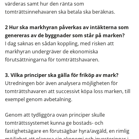
värderas samt hur den ränta som
tomträttsinnehavaren ska betala ska beräknas.
2 Hur ska markhyran påverkas av intäkterna som
genereras av de byggnader som står på marken?
I dag saknas en sådan koppling, med risken att
markhyran undergräver de ekonomiska
förutsättningarna för tomträttshavaren.
3. Vilka principer ska gälla för friköp av mark?
Utredningen bör även analysera möjligheten för
tomträttshavaren att successivt köpa loss marken, till
exempel genom avbetalning.
Genom att tydliggöra ovan principer skulle
tomträttssystemet kunna ge bostads- och
fastighetsägare en förutsägbar hyra/avgäld, en rimlig