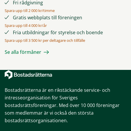
Fri rådgivning
Spara upp till 2 000 kr/timme
Gratis webbplats till föreningen
Spara upp till 4 000 kr/år
Fria utbildningar för styrelse och boende
Spara upp till 3 500 kr per deltagare och tillfälle
Se alla förmåner
Bostadsrätterna är en rikstäckande service- och
intresseorganisation för Sveriges
bostadsrättsföreningar. Med över 10 000 föreningar
som medlemmar är vi också den största
bostadsrättsorganisationen.